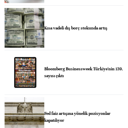
Kısa vadeli dış borç stokunda artış
Bloomberg Businessweek Türkiye'nin 139.
sayısı çıktı
Fed faiz artışına yönelik pozisyonlar
kapatılıyor