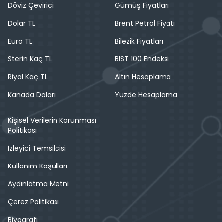
Döviz Çevirici
Gümüş Fiyatları
Dolar TL
Brent Petrol Fiyatı
Euro TL
Bilezik Fiyatları
Sterin Kaç TL
BIST 100 Endeksi
Riyal Kaç TL
Altın Hesaplama
Kanada Doları
Yüzde Hesaplama
Kişisel Verilerin Korunması
Politikası
İzleyici Temsilcisi
Kullanım Koşulları
Aydınlatma Metni
Çerez Politikası
Biyografi