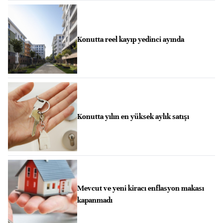
Konutta reel kayıp yedinci ayında
Konutta yılın en yüksek aylık satışı
Mevcut ve yeni kiracı enflasyon makası
kapanmadı