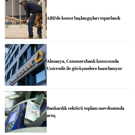
ABD'de konut başlangıçları toparlandı
Almanya, Commerzbank konusunda
Unicredit ile görüşmelere hazırlanıyor
Bankacılık sektörü toplam mevduatında
artış