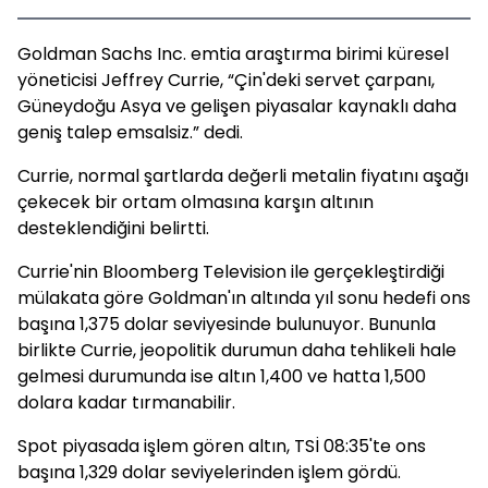
Goldman Sachs Inc. emtia araştırma birimi küresel
yöneticisi Jeffrey Currie, “Çin'deki servet çarpanı,
Güneydoğu Asya ve gelişen piyasalar kaynaklı daha
geniş talep emsalsiz.” dedi.
Currie, normal şartlarda değerli metalin fiyatını aşağı
çekecek bir ortam olmasına karşın altının
desteklendiğini belirtti.
Currie'nin Bloomberg Television ile gerçekleştirdiği
mülakata göre Goldman'ın altında yıl sonu hedefi ons
başına 1,375 dolar seviyesinde bulunuyor. Bununla
birlikte Currie, jeopolitik durumun daha tehlikeli hale
gelmesi durumunda ise altın 1,400 ve hatta 1,500
dolara kadar tırmanabilir.
Spot piyasada işlem gören altın, TSİ 08:35'te ons
başına 1,329 dolar seviyelerinden işlem gördü.