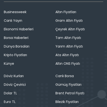
Businessweek
Altın Fiyatları
Canlı Yayın
Gram Altın Fiyatı
Ekonomi Haberleri
Çeyrek Altın Fiyatı
Borsa Haberleri
Tam Altın Fiyatı
Dünya Borsaları
Yarım Altın Fiyatı
Kripto Fiyatları
Ata Altın Fiyatı
Künye
Altın ONS Fiyatı
Döviz Kurları
Canlı Borsa
Döviz Çevirici
Gümüş Fiyatları
Dolar TL
Brent Petrol Fiyatı
Euro TL
Bilezik Fiyatları