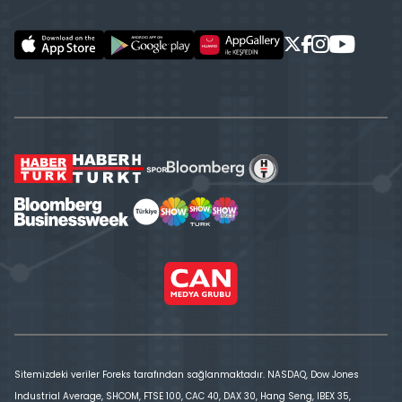
Sitemizdeki veriler Foreks tarafından sağlanmaktadır. NASDAQ, Dow Jones
Industrial Average, SHCOM, FTSE 100, CAC 40, DAX 30, Hang Seng, IBEX 35,