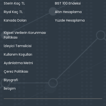
Sterin Kaç TL
BIST 100 Endeksi
Riyal Kaç TL
Altın Hesaplama
Kanada Doları
Yüzde Hesaplama
Kişisel Verilerin Korunması
Politikası
İzleyici Temsilcisi
Kullanım Koşulları
Aydınlatma Metni
Çerez Politikası
Biyografi
İletişim