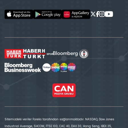
Sitemizdeki veriler Foreks tarafından sağlanmaktadır. NASDAQ, Dow Jones
Industrial Average, SHCOM, FTSE 100, CAC 40, DAX 30, Hang Seng, IBEX 35,