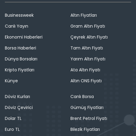
Businessweek
Altın Fiyatları
Canlı Yayın
Gram Altın Fiyatı
Ekonomi Haberleri
Çeyrek Altın Fiyatı
Borsa Haberleri
Tam Altın Fiyatı
Dünya Borsaları
Yarım Altın Fiyatı
Kripto Fiyatları
Ata Altın Fiyatı
Künye
Altın ONS Fiyatı
Döviz Kurları
Canlı Borsa
Döviz Çevirici
Gümüş Fiyatları
Dolar TL
Brent Petrol Fiyatı
Euro TL
Bilezik Fiyatları