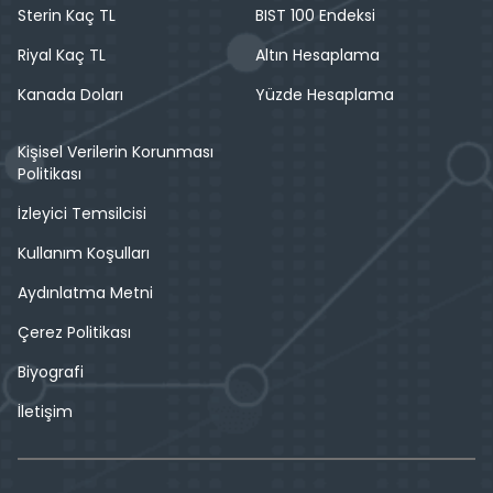
Sterin Kaç TL
BIST 100 Endeksi
Riyal Kaç TL
Altın Hesaplama
Kanada Doları
Yüzde Hesaplama
Kişisel Verilerin Korunması
Politikası
İzleyici Temsilcisi
Kullanım Koşulları
Aydınlatma Metni
Çerez Politikası
Biyografi
İletişim