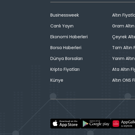
Businessweek
Altın Fiyatla
Canlı Yayın
Gram Altın 
Ekonomi Haberleri
Çeyrek Altı
Borsa Haberleri
Tam Altın F
Dünya Borsaları
Yarım Altın
Kripto Fiyatları
Ata Altın Fi
Künye
Altın ONS F