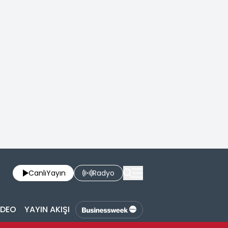
Canlı
Yayın
Radyo
İDEO
YAYIN AKIŞI