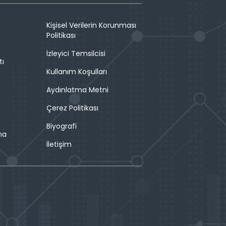
Kişisel Verilerin Korunması
Politikası
İzleyici Temsilcisi
tı
Kullanım Koşulları
Aydınlatma Metni
Çerez Politikası
Biyografi
ma
İletişim