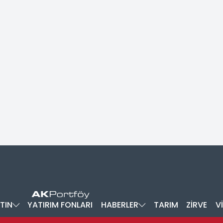
TIN
YATIRIM FONLARI
HABERLER
TARIM
ZİRVE
V