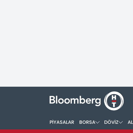
PİYASALAR
BORSA
DÖVİZ
AL