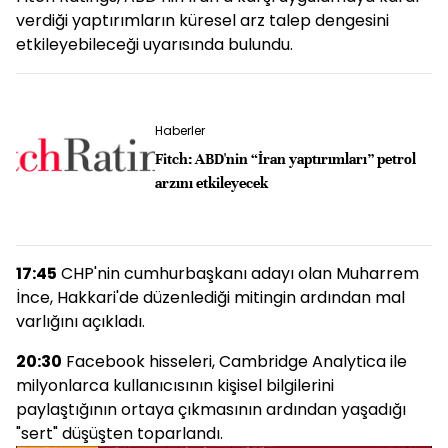
verdiği yaptırımların küresel arz talep dengesini
etkileyebileceği uyarısında bulundu.
Haberler
Fitch: ABD'nin “İran yaptırımları” petrol
arzını etkileyecek
17:45
CHP'nin cumhurbaşkanı adayı olan Muharrem
İnce, Hakkari'de düzenlediği mitingin ardından mal
varlığını açıkladı.
20:30
Facebook hisseleri, Cambridge Analytica ile
milyonlarca kullanıcısının kişisel bilgilerini
paylaştığının ortaya çıkmasının ardından yaşadığı
"sert" düşüşten toparlandı.