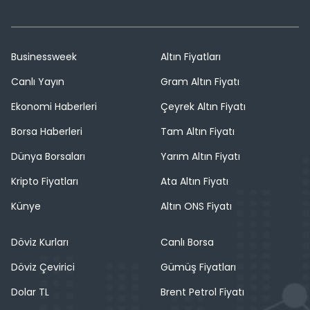
Businessweek
Altın Fiyatları
Canlı Yayın
Gram Altın Fiyatı
Ekonomi Haberleri
Çeyrek Altın Fiyatı
Borsa Haberleri
Tam Altın Fiyatı
Dünya Borsaları
Yarım Altın Fiyatı
Kripto Fiyatları
Ata Altın Fiyatı
Künye
Altın ONS Fiyatı
Döviz Kurları
Canlı Borsa
Döviz Çevirici
Gümüş Fiyatları
Dolar TL
Brent Petrol Fiyatı