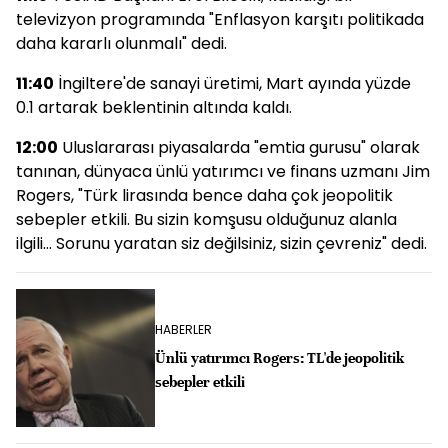
televizyon programında "Enflasyon karşıtı politikada
daha kararlı olunmalı" dedi.
11:40
İngiltere'de sanayi üretimi, Mart ayında yüzde
0.1 artarak beklentinin altında kaldı.
12:00
Uluslararası piyasalarda "emtia gurusu" olarak
tanınan, dünyaca ünlü yatırımcı ve finans uzmanı Jim
Rogers, "Türk lirasında bence daha çok jeopolitik
sebepler etkili. Bu sizin komşusu olduğunuz alanla
ilgili... Sorunu yaratan siz değilsiniz, sizin çevreniz" dedi.
HABERLER
Ünlü yatırımcı Rogers: TL'de jeopolitik
sebepler etkili