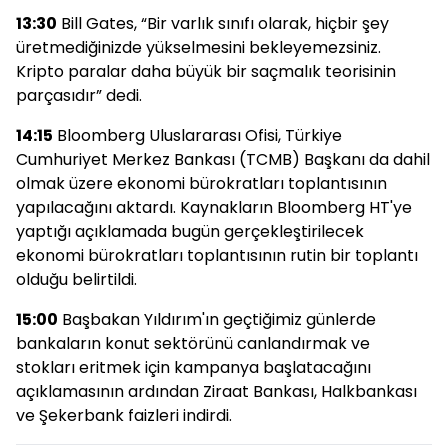
13:30
Bill Gates, “Bir varlık sınıfı olarak, hiçbir şey
üretmediğinizde yükselmesini bekleyemezsiniz.
Kripto paralar daha büyük bir saçmalık teorisinin
parçasıdır” dedi.
14:15
Bloomberg Uluslararası Ofisi, Türkiye
Cumhuriyet Merkez Bankası (TCMB) Başkanı da dahil
olmak üzere ekonomi bürokratları toplantısının
yapılacağını aktardı. Kaynakların Bloomberg HT'ye
yaptığı açıklamada bugün gerçekleştirilecek
ekonomi bürokratları toplantısının rutin bir toplantı
olduğu belirtildi.
15:00
Başbakan Yıldırım'ın geçtiğimiz günlerde
bankaların konut sektörünü canlandırmak ve
stokları eritmek için kampanya başlatacağını
açıklamasının ardından Ziraat Bankası, Halkbankası
ve Şekerbank faizleri indirdi.