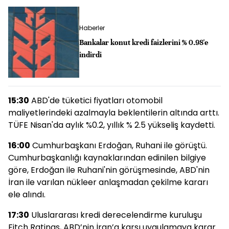
Haberler
Bankalar konut kredi faizlerini % 0.98'e
indirdi
15:30
ABD'de tüketici fiyatları otomobil
maliyetlerindeki azalmayla beklentilerin altında arttı.
TÜFE Nisan'da aylık %0.2, yıllık % 2.5 yükseliş kaydetti.
16:00
Cumhurbaşkanı Erdoğan, Ruhani ile görüştü.
Cumhurbaşkanlığı kaynaklarından edinilen bilgiye
göre, Erdoğan ile Ruhani'nin görüşmesinde, ABD'nin
İran ile varılan nükleer anlaşmadan çekilme kararı
ele alındı.
17:30
Uluslararası kredi derecelendirme kuruluşu
Fitch Ratings, ABD’nin İran’a karşı uygulamaya karar