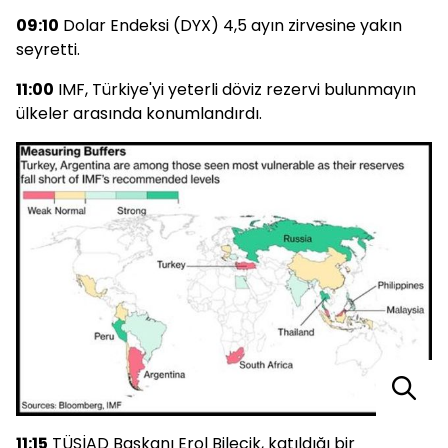
09:10
Dolar Endeksi (DYX) 4,5 ayın zirvesine yakın
seyretti.
11:00
IMF, Türkiye'yi yeterli döviz rezervi bulunmayın
ülkeler arasında konumlandırdı.
11:15
TÜSİAD Başkanı Erol Bilecik, katıldığı bir