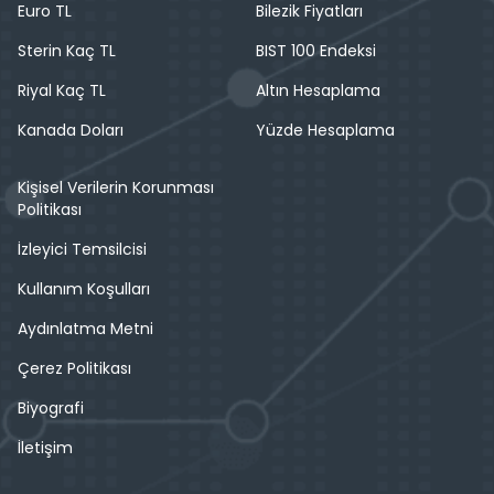
Euro TL
Bilezik Fiyatları
Sterin Kaç TL
BIST 100 Endeksi
Riyal Kaç TL
Altın Hesaplama
Kanada Doları
Yüzde Hesaplama
Kişisel Verilerin Korunması
Politikası
İzleyici Temsilcisi
Kullanım Koşulları
Aydınlatma Metni
Çerez Politikası
Biyografi
İletişim