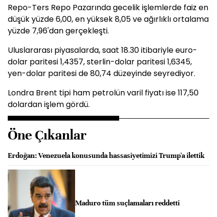
Repo-Ters Repo Pazarında gecelik işlemlerde faiz en
düşük yüzde 6,00, en yüksek 8,05 ve ağırlıklı ortalama
yüzde 7,96'dan gerçekleşti.
Uluslararası piyasalarda, saat 18.30 itibariyle euro-
dolar paritesi 1,4357, sterlin-dolar paritesi 1,6345,
yen-dolar paritesi de 80,74 düzeyinde seyrediyor.
Londra Brent tipi ham petrolün varil fiyatı ise 117,50
dolardan işlem gördü.
Öne Çıkanlar
Erdoğan: Venezuela konusunda hassasiyetimizi Trump'a ilettik
Maduro tüm suçlamaları reddetti