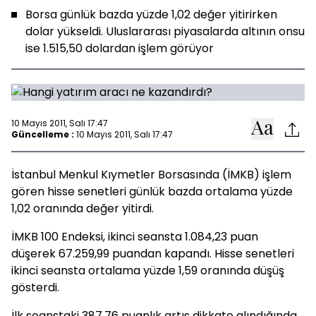
Borsa günlük bazda yüzde 1,02 değer yitirirken
dolar yükseldi. Uluslararası piyasalarda altının onsu
ise 1.515,50 dolardan işlem görüyor
10 Mayıs 2011, Salı 17:47
Güncelleme :
10 Mayıs 2011, Salı 17:47
İstanbul Menkul Kıymetler Borsasında (İMKB) işlem
gören hisse senetleri günlük bazda ortalama yüzde
1,02 oranında değer yitirdi.
İMKB 100 Endeksi, ikinci seansta 1.084,23 puan
düşerek 67.259,99 puandan kapandı. Hisse senetleri
ikinci seansta ortalama yüzde 1,59 oranında düşüş
gösterdi.
İlk seanstaki 387,76 puanlık artış dikkate alındığında,