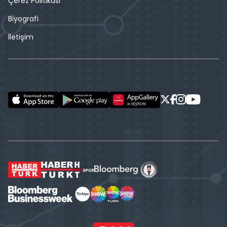
Çerez Politikası
Biyografi
İletişim