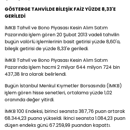
GÖSTERGE TAHVİLDE BİLEŞİK FAİZ YÜZDE 8,33'E
GERİLEDİ
İMKB Tahvil ve Bono Piyasası Kesin Alım Satım
Pazarında işlem gören 20 Şubat 2013 vadeli tahvilin
bugün valörlü işlemlerinin basit getirisi yüzde 8,60'a,
bileşik getirisi de yüzde 8,33'e geriledi.
İMKB Tahvil ve Bono Piyasası Kesin Alım Satım
Pazarında işlem hacmi 2 milyar 644 milyon 724 bin
437,38 lira olarak belirlendi.
Bugün İstanbul Menkul Kıymetler Borsasında (İMKB)
işlem gören hisse senetleri, ortalama yüzde 1,02
oranında değer yitirdi.
İMKB 100 Endeksi, birinci seansta 387,76 puan artarak
68.344,23 puana yükseldi. İkinci seansta 1.084,23 puan
düşen endeks günü 67.259,99 puandan kapattı.