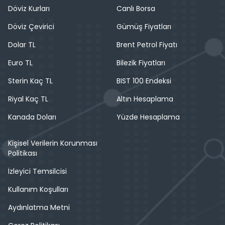
Döviz Kurları
Canlı Borsa
Döviz Çevirici
Gümüş Fiyatları
Dolar TL
Brent Petrol Fiyatı
Euro TL
Bilezik Fiyatları
Sterin Kaç TL
BIST 100 Endeksi
Riyal Kaç TL
Altın Hesaplama
Kanada Doları
Yüzde Hesaplama
Kişisel Verilerin Korunması
Politikası
İzleyici Temsilcisi
Kullanım Koşulları
Aydınlatma Metni