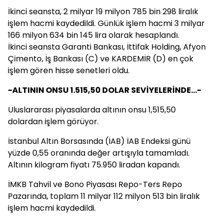
İkinci seansta, 2 milyar 19 milyon 785 bin 298 liralık
işlem hacmi kaydedildi. Günlük işlem hacmi 3 milyar
166 milyon 634 bin 145 lira olarak hesaplandı.
İkinci seansta Garanti Bankası, İttifak Holding, Afyon
Çimento, İş Bankası (C) ve KARDEMİR (D) en çok
işlem gören hisse senetleri oldu.
-ALTININ ONSU 1.515,50 DOLAR SEVİYELERİNDE...-
Uluslararası piyasalarda altının onsu 1,515,50
dolardan işlem görüyor.
İstanbul Altın Borsasında (İAB) İAB Endeksi günü
yüzde 0,55 oranında değer artışıyla tamamladı.
Altının kilogram fiyatı 75.950 liradan kapandı.
İMKB Tahvil ve Bono Piyasası Repo-Ters Repo
Pazarında, toplam 11 milyar 112 milyon 513 bin liralık
işlem hacmi kaydedildi.