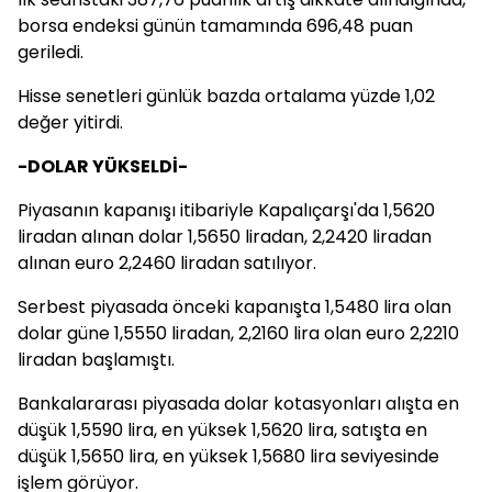
borsa endeksi günün tamamında 696,48 puan
geriledi.
Hisse senetleri günlük bazda ortalama yüzde 1,02
değer yitirdi.
-DOLAR YÜKSELDİ-
Piyasanın kapanışı itibariyle Kapalıçarşı'da 1,5620
liradan alınan dolar 1,5650 liradan, 2,2420 liradan
alınan euro 2,2460 liradan satılıyor.
Serbest piyasada önceki kapanışta 1,5480 lira olan
dolar güne 1,5550 liradan, 2,2160 lira olan euro 2,2210
liradan başlamıştı.
Bankalararası piyasada dolar kotasyonları alışta en
düşük 1,5590 lira, en yüksek 1,5620 lira, satışta en
düşük 1,5650 lira, en yüksek 1,5680 lira seviyesinde
işlem görüyor.