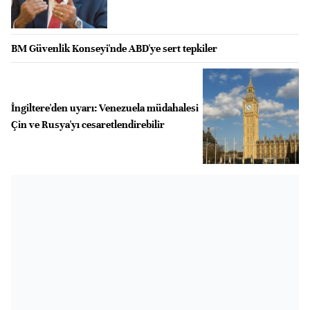
BM Güvenlik Konseyi'nde ABD'ye sert tepkiler
İngiltere'den uyarı: Venezuela müdahalesi
Çin ve Rusya'yı cesaretlendirebilir