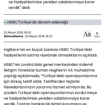
ve faaliyetlerimize yeniden odaklanmaya karar
verdik" dedi
22 Nisan 2016, 16:02
Güncelleme :
22 Nisan 2016, 16:07
İngiltere’nin en büyük bankası HSBC Türkiye’deki
faaliyetlerini satma niyetinde olmadıklarını açıkladı.
HSBC’nin Londra’daki genel merkezinden Kıdemli
İletişim Yöneticisi Suman Hughes’in AA muhabirine
yaptığı açıklamada, “Türkiye’deki operasyonlarımız
için birkaç teklif aldık. Tekliflerden hiçbirisi
hissedarlarımızın yararına hizmet etmiyordu. Bu
yüzden Türkiye’deki operasyonlarımızı sürdürmeye
ve faaliyetlerimize yeniden odaklanmaya karar
verdik. Toptan bankacılık işimizi korumaya ve