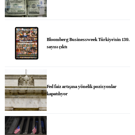
Bloomberg Businessweek Türkiye'nin 139.
sayısı çıktı
Fed faiz artışına yönelik pozisyonlar
kapatılıyor