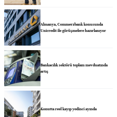
Almanya, Commerzbank konusunda
Unicredit ile görüşmelere hazırlanıyor
Bankacılık sektörü toplam mevduatında
artış
Konutta reel kayıp yedinci ayında