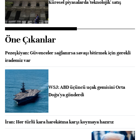
Küresel piyasalarda 'teknolojik' satış
Öne Çıkanlar
Pezeşkiyan: Güvenceler sağlanırsa savaşı bitirmek için gerekli
irademiz var
WSJ: ABD üçüncü uçak gemisini Orta
Doğu'ya gönderdi
İran: Her türlü kara harekâtına karşı koymaya hazırız