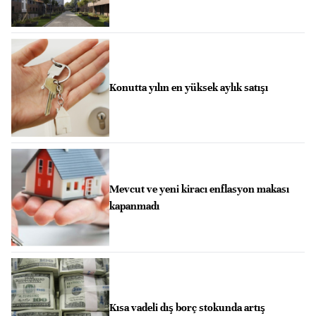
Konutta yılın en yüksek aylık satışı
Mevcut ve yeni kiracı enflasyon makası
kapanmadı
Kısa vadeli dış borç stokunda artış