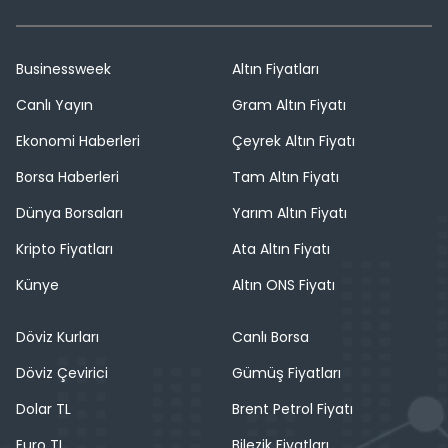
Businessweek
Altın Fiyatları
Canlı Yayın
Gram Altın Fiyatı
Ekonomi Haberleri
Çeyrek Altın Fiyatı
Borsa Haberleri
Tam Altın Fiyatı
Dünya Borsaları
Yarım Altın Fiyatı
Kripto Fiyatları
Ata Altın Fiyatı
Künye
Altın ONS Fiyatı
Döviz Kurları
Canlı Borsa
Döviz Çevirici
Gümüş Fiyatları
Dolar TL
Brent Petrol Fiyatı
Euro TL
Bilezik Fiyatları