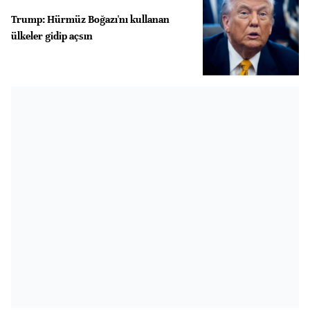
Trump: Hürmüz Boğazı'nı kullanan
ülkeler gidip açsın