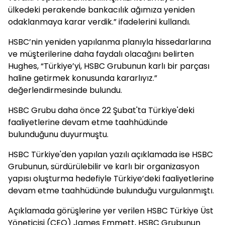
ülkedeki perakende bankacılık ağımıza yeniden
odaklanmaya karar verdik.” ifadelerini kullandı.
HSBC’nin yeniden yapılanma planıyla hissedarlarına
ve müşterilerine daha faydalı olacağını belirten
Hughes, “Türkiye’yi, HSBC Grubunun karlı bir parçası
haline getirmek konusunda kararlıyız.”
değerlendirmesinde bulundu.
HSBC Grubu daha önce 22 Şubat'ta Türkiye'deki
faaliyetlerine devam etme taahhüdünde
bulunduğunu duyurmuştu.
HSBC Türkiye'den yapılan yazılı açıklamada ise HSBC
Grubunun, sürdürülebilir ve karlı bir organizasyon
yapısı oluşturma hedefiyle Türkiye’deki faaliyetlerine
devam etme taahhüdünde bulunduğu vurgulanmıştı.
Açıklamada görüşlerine yer verilen HSBC Türkiye Üst
Yöneticisi (CEO) James Emmett, HSBC Grubunun