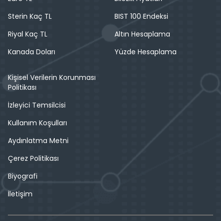
Sterin Kaç TL
BIST 100 Endeksi
Riyal Kaç TL
Altın Hesaplama
Kanada Doları
Yüzde Hesaplama
Kişisel Verilerin Korunması
Politikası
İzleyici Temsilcisi
Kullanım Koşulları
Aydınlatma Metni
Çerez Politikası
Biyografi
İletişim