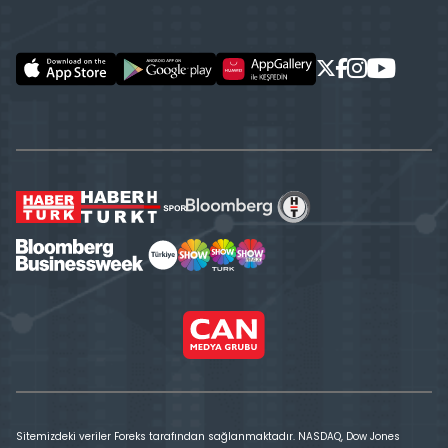
Sitemizdeki veriler Foreks tarafından sağlanmaktadır. NASDAQ, Dow Jones