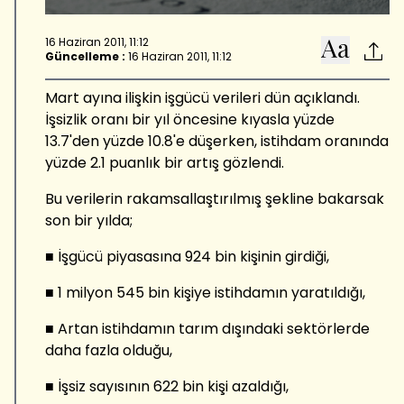
16 Haziran 2011, 11:12
Güncelleme :
16 Haziran 2011, 11:12
Mart ayına ilişkin işgücü verileri dün açıklandı.
İşsizlik oranı bir yıl öncesine kıyasla yüzde
13.7'den yüzde 10.8'e düşerken, istihdam oranında
yüzde 2.1 puanlık bir artış gözlendi.
Bu verilerin rakamsallaştırılmış şekline bakarsak
son bir yılda;
■ İşgücü piyasasına 924 bin kişinin girdiği,
■ 1 milyon 545 bin kişiye istihdamın yaratıldığı,
■ Artan istihdamın tarım dışındaki sektörlerde
daha fazla olduğu,
■ İşsiz sayısının 622 bin kişi azaldığı,