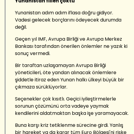
Yunanistan fiilen çöktü
Yunanistan adım adım iflasa doğru gidiyor.
Vadesi gelecek borçlarını ödeyecek durumda
değil.
Geçen yıl IMF, Avrupa Birliği ve Avrupa Merkez
Bankası tarafından önerilen önlemler ne yazık ki
sonuç vermedi.
Bir taraftan uzlaşamayan Avrupa Birliği
yöneticileri, öte yandan alınacak önlemlere
şiddetle itiraz eden Yunan halkı ülkeyi büyük bir
çıkmaza sürüklüyorlar.
Seçenekler çok kısıtlı. Geçici iyileştirmelerle
sorunun çözümünü orta vadeye yaymak
kendilerini aldatmaktan başka işe yaramayacak.
Buna karşı kriz tetiklenme sürecine girdi. Yanlış
bir hareket ya da karar tüm Euro Bölgesi'ni riske