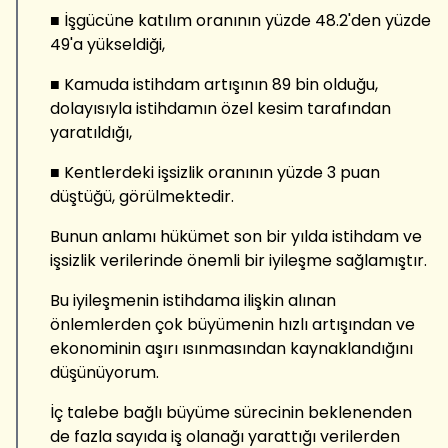
■ İşgücüne katılım oranının yüzde 48.2'den yüzde
49'a yükseldiği,
■ Kamuda istihdam artışının 89 bin olduğu,
dolayısıyla istihdamın özel kesim tarafından
yaratıldığı,
■ Kentlerdeki işsizlik oranının yüzde 3 puan
düştüğü, görülmektedir.
Bunun anlamı hükümet son bir yılda istihdam ve
işsizlik verilerinde önemli bir iyileşme sağlamıştır.
Bu iyileşmenin istihdama ilişkin alınan
önlemlerden çok büyümenin hızlı artışından ve
ekonominin aşırı ısınmasından kaynaklandığını
düşünüyorum.
İç talebe bağlı büyüme sürecinin beklenenden
de fazla sayıda iş olanağı yarattığı verilerden