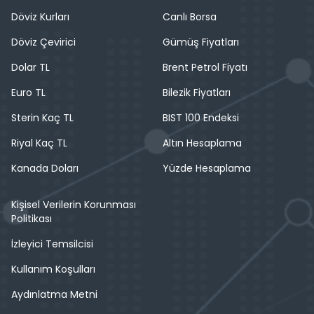
Döviz Kurları
Canlı Borsa
Döviz Çevirici
Gümüş Fiyatları
Dolar TL
Brent Petrol Fiyatı
Euro TL
Bilezik Fiyatları
Sterin Kaç TL
BIST 100 Endeksi
Riyal Kaç TL
Altın Hesaplama
Kanada Doları
Yüzde Hesaplama
Kişisel Verilerin Korunması
Politikası
İzleyici Temsilcisi
Kullanım Koşulları
Aydınlatma Metni