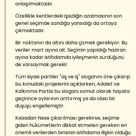
anlaşılmaktadır.
Özellikle kentlerdeki işsizliğin azalmasının son
genel seçimde sandığa yansıdığı da ortaya
çıkmaktadır.
Bir noktanın da altını daha çizmek gerekiyor. Bu
veriler mart ayına ait. Seçimin yapıldığı haziran
ayına kadar istihdamda iyileşmenin sürdüğünü
de varsaymak gerekir.
Tüm siyasi partiler "aş ve iş" sloganını öne çıkarıp
bu konudaki projelerini açıklarken, Adalet ve
Kalkınma Partisi bu sloganı somut olarak hayata
geçirince oylarının arttırmış ya da olası bir
düşüşü engellemiştir.
Kıssadan hisse çıkarılması gerekirse, seçime
giden hükümetlerin dikkat etmeleri gereken en
önemli verilerden birisinin istihdama ilişkin olduğu