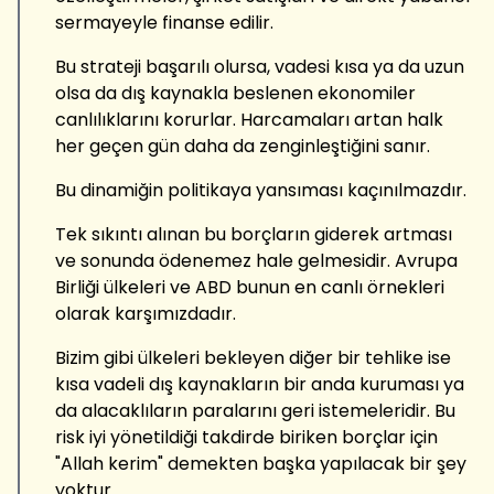
sermayeyle finanse edilir.
Bu strateji başarılı olursa, vadesi kısa ya da uzun
olsa da dış kaynakla beslenen ekonomiler
canlılıklarını korurlar. Harcamaları artan halk
her geçen gün daha da zenginleştiğini sanır.
Bu dinamiğin politikaya yansıması kaçınılmazdır.
Tek sıkıntı alınan bu borçların giderek artması
ve sonunda ödenemez hale gelmesidir. Avrupa
Birliği ülkeleri ve ABD bunun en canlı örnekleri
olarak karşımızdadır.
Bizim gibi ülkeleri bekleyen diğer bir tehlike ise
kısa vadeli dış kaynakların bir anda kuruması ya
da alacaklıların paralarını geri istemeleridir. Bu
risk iyi yönetildiği takdirde biriken borçlar için
"Allah kerim" demekten başka yapılacak bir şey
yoktur.