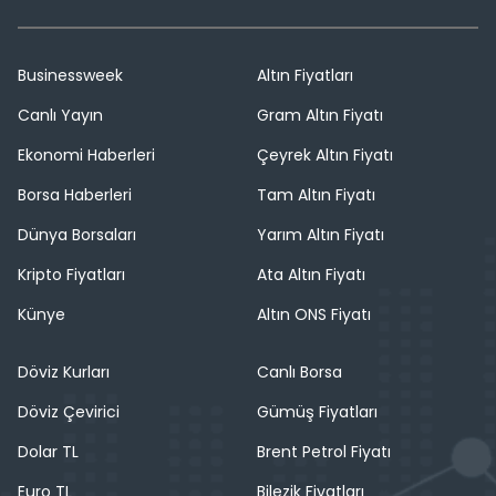
Businessweek
Altın Fiyatları
Canlı Yayın
Gram Altın Fiyatı
Ekonomi Haberleri
Çeyrek Altın Fiyatı
Borsa Haberleri
Tam Altın Fiyatı
Dünya Borsaları
Yarım Altın Fiyatı
Kripto Fiyatları
Ata Altın Fiyatı
Künye
Altın ONS Fiyatı
Döviz Kurları
Canlı Borsa
Döviz Çevirici
Gümüş Fiyatları
Dolar TL
Brent Petrol Fiyatı
Euro TL
Bilezik Fiyatları