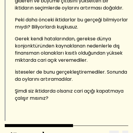
gideren ve büyüme çıtasını yükselten bir
iktidarın seçimlerde oylarını artırması doğaldır.
Peki daha önceki iktidarlar bu gerçeği bilmiyorlar
mıydı? Biliyorlardı kuşkusuz.
Gerek kendi hatalarından, gerekse dünya
konjonktüründen kaynaklanan nedenlerle dış
finansman olanakları kısıtlı olduğundan yüksek
miktarda cari açık veremediler.
İsteseler de bunu gerçekleştiremediler. Sonunda
da oylarını artıramadılar.
Şimdi siz iktidarda olsanız cari açığı kapatmaya
çalışır mısınız?