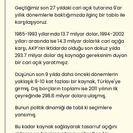
Geçtiğimiz son 27 yıldaki cari açık tutarına 9'ar
yıllık dönemlerle baktığımızda ilginç bir tablo ile
karşılaşıyoruz.
1985-1993 yıllarında 13.7 milyar dolar, 1994-2002
yılları arasında ise 14.3 milyar dolarlık cari açığa
karşı, AKP'nin iktidarda olduğu son dokuz yılda
293.7 milyar dolar dış kaynağa gereksinim duyan
bir cari açık yaratmışız.
Düşünün son 9 yılda daha önceki dönemlerin
yaklaşık 9-10 kat fazlası bir kaynak, Türkiye'ye
girmiş. Dış borçların toplamı ise 2011 yılının ilk
çeyreğinde 298.8 milyar dolara ulaşmış.
Bunun politik dinamiği de tabii ki seçimlere
yansımış.
Bu kadar kaynak sağlayarak tasarruf açığını