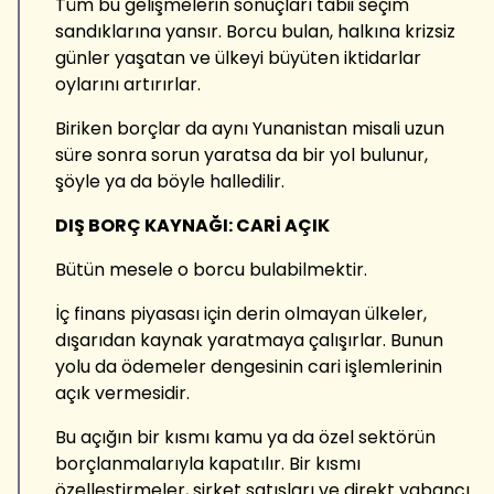
Tüm bu gelişmelerin sonuçları tabii seçim
sandıklarına yansır. Borcu bulan, halkına krizsiz
günler yaşatan ve ülkeyi büyüten iktidarlar
oylarını artırırlar.
Biriken borçlar da aynı Yunanistan misali uzun
süre sonra sorun yaratsa da bir yol bulunur,
şöyle ya da böyle halledilir.
DIŞ BORÇ KAYNAĞI: CARİ AÇIK
Bütün mesele o borcu bulabilmektir.
İç finans piyasası için derin olmayan ülkeler,
dışarıdan kaynak yaratmaya çalışırlar. Bunun
yolu da ödemeler dengesinin cari işlemlerinin
açık vermesidir.
Bu açığın bir kısmı kamu ya da özel sektörün
borçlanmalarıyla kapatılır. Bir kısmı
özelleştirmeler, şirket satışları ve direkt yabancı