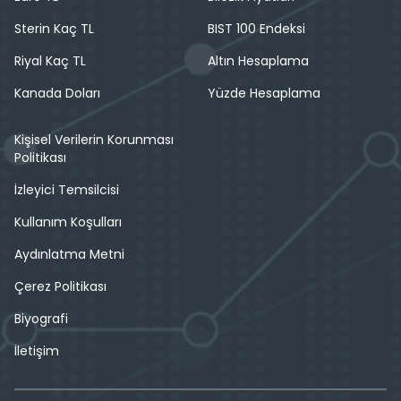
Sterin Kaç TL
BIST 100 Endeksi
Riyal Kaç TL
Altın Hesaplama
Kanada Doları
Yüzde Hesaplama
Kişisel Verilerin Korunması
Politikası
İzleyici Temsilcisi
Kullanım Koşulları
Aydınlatma Metni
Çerez Politikası
Biyografi
İletişim