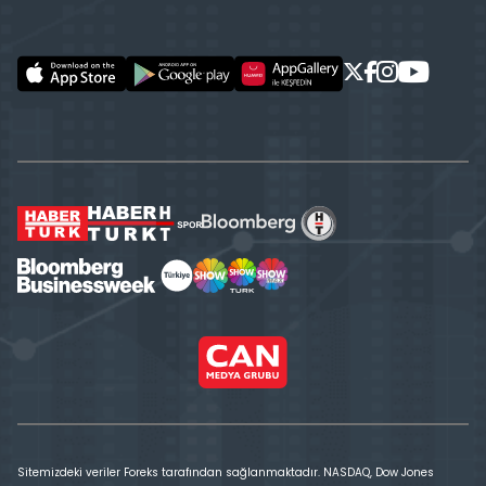
Sitemizdeki veriler Foreks tarafından sağlanmaktadır. NASDAQ, Dow Jones