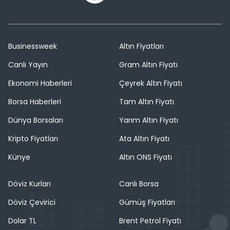
Businessweek
Altın Fiyatları
Canlı Yayın
Gram Altın Fiyatı
Ekonomi Haberleri
Çeyrek Altın Fiyatı
Borsa Haberleri
Tam Altın Fiyatı
Dünya Borsaları
Yarım Altın Fiyatı
Kripto Fiyatları
Ata Altın Fiyatı
Künye
Altın ONS Fiyatı
Döviz Kurları
Canlı Borsa
Döviz Çevirici
Gümüş Fiyatları
Dolar TL
Brent Petrol Fiyatı