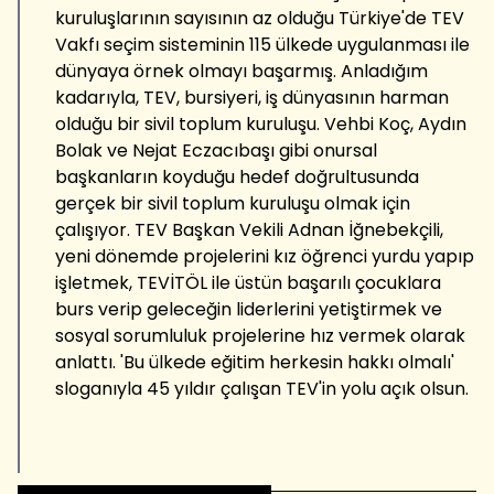
kuruluşlarının sayısının az olduğu Türkiye'de TEV
Vakfı seçim sisteminin 115 ülkede uygulanması ile
dünyaya örnek olmayı başarmış. Anladığım
kadarıyla, TEV, bursiyeri, iş dünyasının harman
olduğu bir sivil toplum kuruluşu. Vehbi Koç, Aydın
Bolak ve Nejat Eczacıbaşı gibi onursal
başkanların koyduğu hedef doğrultusunda
gerçek bir sivil toplum kuruluşu olmak için
çalışıyor. TEV Başkan Vekili Adnan İğnebekçili,
yeni dönemde projelerini kız öğrenci yurdu yapıp
işletmek, TEVİTÖL ile üstün başarılı çocuklara
burs verip geleceğin liderlerini yetiştirmek ve
sosyal sorumluluk projelerine hız vermek olarak
anlattı. 'Bu ülkede eğitim herkesin hakkı olmalı'
sloganıyla 45 yıldır çalışan TEV'in yolu açık olsun.