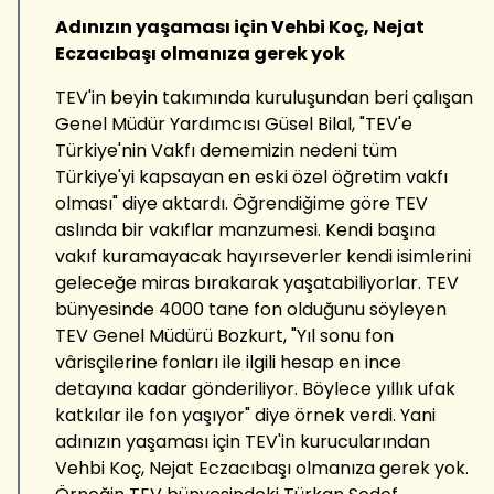
Adınızın yaşaması için Vehbi Koç, Nejat
Eczacıbaşı olmanıza gerek yok
TEV'in beyin takımında kuruluşundan beri çalışan
Genel Müdür Yardımcısı Güsel Bilal, "TEV'e
Türkiye'nin Vakfı dememizin nedeni tüm
Türkiye'yi kapsayan en eski özel öğretim vakfı
olması" diye aktardı. Öğrendiğime göre TEV
aslında bir vakıflar manzumesi. Kendi başına
vakıf kuramayacak hayırseverler kendi isimlerini
geleceğe miras bırakarak yaşatabiliyorlar. TEV
bünyesinde 4000 tane fon olduğunu söyleyen
TEV Genel Müdürü Bozkurt, "Yıl sonu fon
vârisçilerine fonları ile ilgili hesap en ince
detayına kadar gönderiliyor. Böylece yıllık ufak
katkılar ile fon yaşıyor" diye örnek verdi. Yani
adınızın yaşaması için TEV'in kurucularından
Vehbi Koç, Nejat Eczacıbaşı olmanıza gerek yok.