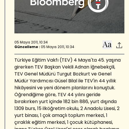
05 Mayıs 2011, 10:34
Güncelleme :
05 Mayıs 2011, 10:34
Türkiye Eğitim Vakfı (TEV) 4 Mayıs'ta 45. yaşına
girerken TEV Başkan Vekili Adnan İğnebekçili,
TEV Genel Müdürü Turgut Bozkurt ve Genel
Müdür Yardımcısı Güsel Bilal ile TEV'in 44 yıllık
hikâyesini ve yeni dönem planlarını konuştuk.
Öğrendiğime göre, TEV 44 yılını geride
bırakırken yurt içinde 182 bin 886, yurt dışında
1309 burs, 15 ilköğretim okulu, 2 Anadolu Lisesi, 2
yurt binası, 1 çok amaçlı toplum merkezi, 1
çıraklık eğitim merkezi, 1 çocuk kütüphanesi,