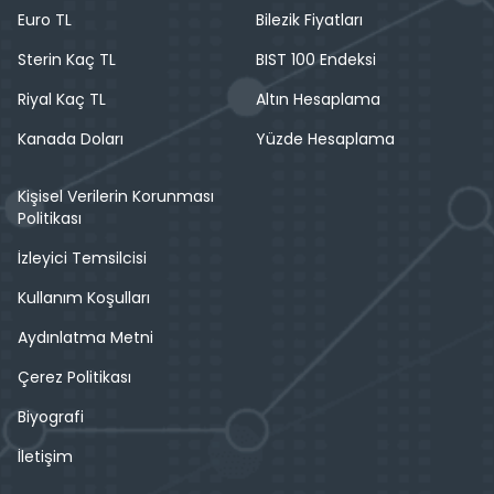
Euro TL
Bilezik Fiyatları
Sterin Kaç TL
BIST 100 Endeksi
Riyal Kaç TL
Altın Hesaplama
Kanada Doları
Yüzde Hesaplama
Kişisel Verilerin Korunması
Politikası
İzleyici Temsilcisi
Kullanım Koşulları
Aydınlatma Metni
Çerez Politikası
Biyografi
İletişim