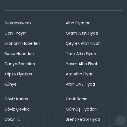
Businessweek
Altın Fiyatları
Canlı Yayın
Gram Altın Fiyatı
Ekonomi Haberleri
Çeyrek Altın Fiyatı
Borsa Haberleri
Tam Altın Fiyatı
Dünya Borsaları
Yarım Altın Fiyatı
Kripto Fiyatları
Ata Altın Fiyatı
Künye
Altın ONS Fiyatı
Döviz Kurları
Canlı Borsa
Döviz Çevirici
Gümüş Fiyatları
Dolar TL
Brent Petrol Fiyatı