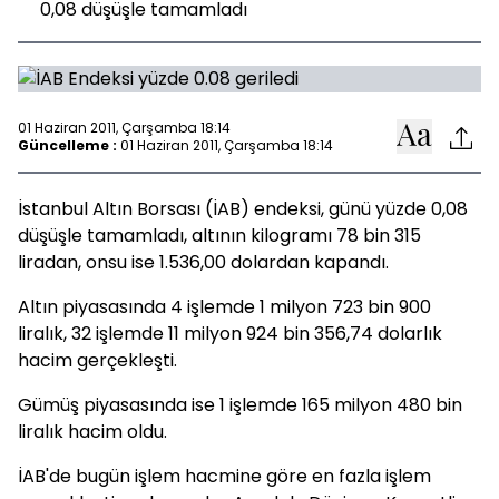
0,08 düşüşle tamamladı
01 Haziran 2011, Çarşamba 18:14
Güncelleme :
01 Haziran 2011, Çarşamba 18:14
İstanbul Altın Borsası (İAB) endeksi, günü yüzde 0,08
düşüşle tamamladı, altının kilogramı 78 bin 315
liradan, onsu ise 1.536,00 dolardan kapandı.
Altın piyasasında 4 işlemde 1 milyon 723 bin 900
liralık, 32 işlemde 11 milyon 924 bin 356,74 dolarlık
hacim gerçekleşti.
Gümüş piyasasında ise 1 işlemde 165 milyon 480 bin
liralık hacim oldu.
İAB'de bugün işlem hacmine göre en fazla işlem