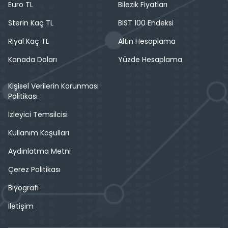
Euro TL
Bilezik Fiyatları
Sterin Kaç TL
BIST 100 Endeksi
Riyal Kaç TL
Altın Hesaplama
Kanada Doları
Yüzde Hesaplama
Kişisel Verilerin Korunması
Politikası
İzleyici Temsilcisi
Kullanım Koşulları
Aydınlatma Metni
Çerez Politikası
Biyografi
İletişim