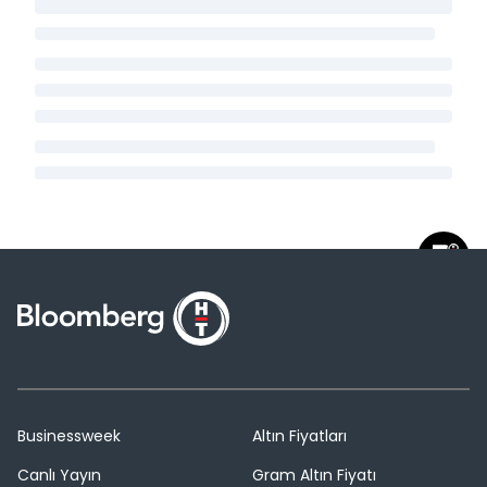
Businessweek
Altın Fiyatları
Canlı Yayın
Gram Altın Fiyatı