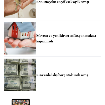
Konutta yılın en yüksek aylık satışı
Mevcut ve yeni kiracı enflasyon makası
kapanmadı
Kısa vadeli dış borç stokunda artış