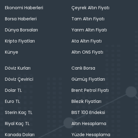
Ekonomi Haberleri
Çeyrek Altın Fiyatı
Borsa Haberleri
Tam Altın Fiyatı
Dünya Borsaları
Yarım Altın Fiyatı
Kripto Fiyatları
Ata Altın Fiyatı
Künye
Altın ONS Fiyatı
Döviz Kurları
Canlı Borsa
Döviz Çevirici
Gümüş Fiyatları
Dolar TL
Brent Petrol Fiyatı
Euro TL
Bilezik Fiyatları
Sterin Kaç TL
BIST 100 Endeksi
Riyal Kaç TL
Altın Hesaplama
Kanada Doları
Yüzde Hesaplama