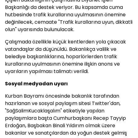
Başkanlığı da destek veriyor. Bu kapsamda cuma
hutbesinde trafik kurallarına uyulmasının önemine
değinilecek, cemaate "Trafik kurallarına uyun, dikkatli
olun" uyarısında bulunulacak.
Çalışmada özellikle küçük kentlerden yola çıkacak
vatandaşlar da düşünüldü. Bakanlıkça valilik ve
belediye başkanlıklarına, hoparlörlerden trafik
kurallarına uyulmasının önemine ilişkin anons ve
uyarıların yapılması talimatı verildi.
Sosyal medyadan uyarı
Kurban Bayramı öncesinde bakanlık tarafından
hazırlanan ve sosyal paylaşım sitesi Twitter'dan,
"SağSalimKucaklaşalım" etiketiyle yapılan
paylaşımlara başta Cumhurbaşkanı Recep Tayyip
Erdoğan, Başbakan Binali Yıldırım olmak üzere
bakanlar ve sanatçılardan da yoğun destek gelmiş