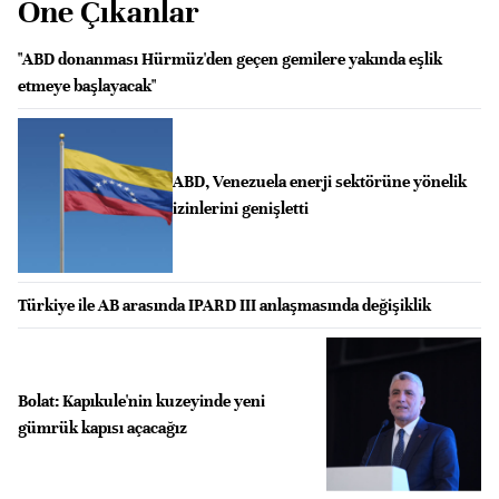
Öne Çıkanlar
"ABD donanması Hürmüz'den geçen gemilere yakında eşlik
etmeye başlayacak"
ABD, Venezuela enerji sektörüne yönelik
izinlerini genişletti
Türkiye ile AB arasında IPARD III anlaşmasında değişiklik
Bolat: Kapıkule'nin kuzeyinde yeni
gümrük kapısı açacağız