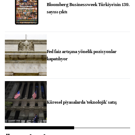
Bloomberg Businessweek Türkiye'nin 139.
sayısı çıktı
Fed faiz artışına yönelik pozisyonlar
kapatılıyor
Küresel piyasalarda 'teknolojik' satış