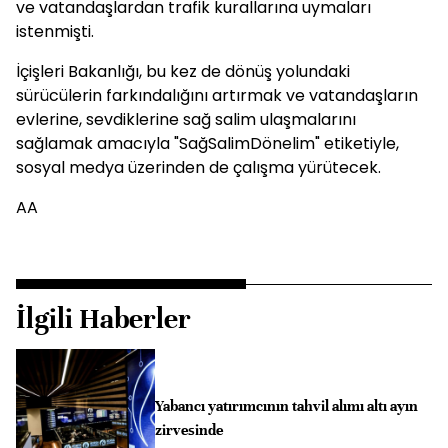
ve vatandaşlardan trafik kurallarına uymaları
istenmişti.
İçişleri Bakanlığı, bu kez de dönüş yolundaki
sürücülerin farkındalığını artırmak ve vatandaşların
evlerine, sevdiklerine sağ salim ulaşmalarını
sağlamak amacıyla "SağSalimDönelim" etiketiyle,
sosyal medya üzerinden de çalışma yürütecek.
AA
İlgili Haberler
Yabancı yatırımcının tahvil alımı altı ayın
zirvesinde