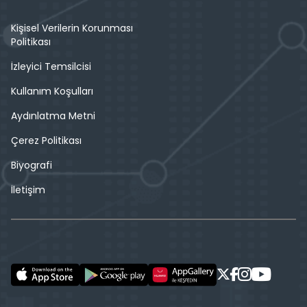
Kişisel Verilerin Korunması
Politikası
İzleyici Temsilcisi
Kullanım Koşulları
Aydınlatma Metni
Çerez Politikası
Biyografi
İletişim