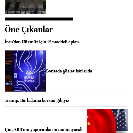
Öne Çıkanlar
İran'dan Hürmüz için 12 maddelik plan
Borsada gözler kârlarda
Trump: Bir bakıma korsan gibiyiz
Çin, ABD'nin yaptırımlarını tanımayacak