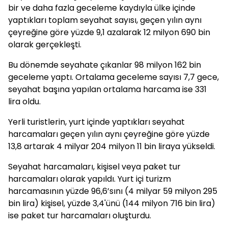
bir ve daha fazla geceleme kaydıyla ülke içinde
yaptıkları toplam seyahat sayısı, geçen yılın aynı
çeyreğine göre yüzde 9,1 azalarak 12 milyon 690 bin
olarak gerçekleşti.
Bu dönemde seyahate çıkanlar 98 milyon 162 bin
geceleme yaptı. Ortalama geceleme sayısı 7,7 gece,
seyahat başına yapılan ortalama harcama ise 331
lira oldu.
Yerli turistlerin, yurt içinde yaptıkları seyahat
harcamaları geçen yılın aynı çeyreğine göre yüzde
13,8 artarak 4 milyar 204 milyon 11 bin liraya yükseldi.
Seyahat harcamaları, kişisel veya paket tur
harcamaları olarak yapıldı. Yurt içi turizm
harcamasının yüzde 96,6’sını (4 milyar 59 milyon 295
bin lira) kişisel, yüzde 3,4'ünü (144 milyon 716 bin lira)
ise paket tur harcamaları oluşturdu.