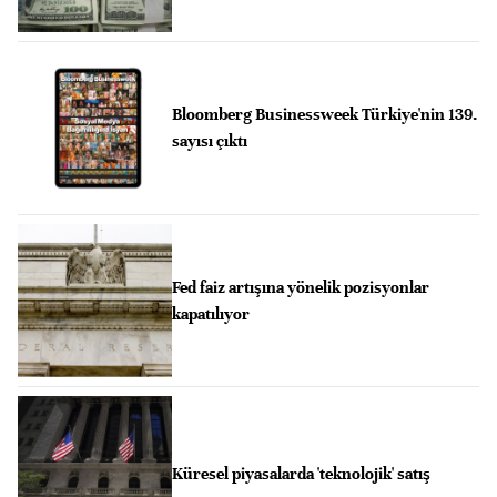
Bloomberg Businessweek Türkiye'nin 139.
sayısı çıktı
Fed faiz artışına yönelik pozisyonlar
kapatılıyor
Küresel piyasalarda 'teknolojik' satış