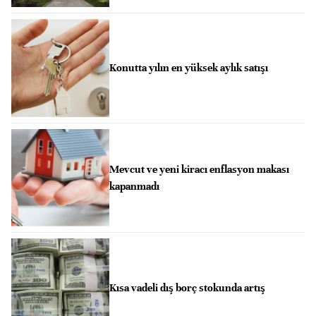
Konutta yılın en yüksek aylık satışı
Mevcut ve yeni kiracı enflasyon makası
kapanmadı
Kısa vadeli dış borç stokunda artış