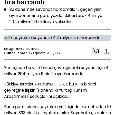
lira harcandı
Bu dönemde seyahat harcamaları, geçen yılın
aynı dönemine göre yüzde 13,8 artarak 4 milyar
204 milyon 11 bin liraya yükseldi
05 Ağustos 2016, 10:25
Güncelleme :
05 Ağustos 2016, 10:26
Yurt içinde bu yılın birinci çeyreğindeki seyahat için 4
milyar 204 milyon 11 bin liraya harcandı.
Türkiye İstatistik Kurumu (TÜİK), bu yılın birinci
çeyreğine ilişkin "Hanehalkı Yurt İçi Turizm
Araştırması" sonuçlarını açıkladı.
Buna göre, birinci çeyrekte yurt içinde ikamet eden 10
milyon 393 bin kişi seyahate çıktı. Seyahate çıkanların