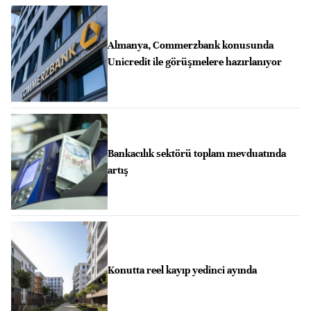
Almanya, Commerzbank konusunda
Unicredit ile görüşmelere hazırlanıyor
Bankacılık sektörü toplam mevduatında
artış
Konutta reel kayıp yedinci ayında