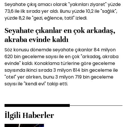
Seyahate çıkış amacı olarak "yakınları ziyaret" yüzde
73,6 ile ilk sırada yer aldı. Bunu yüzde 10,2 ile "sağlık",
yüzde 8,2 ile "gezi, eğlence, tatil" izledi.
Seyahate çıkanlar en çok arkadaş,
akraba evinde kaldı
Söz konusu dönemde seyahate çıkanlar 84 milyon
620 bin geceleme sayısı ile en çok "arkadaş, akraba
evinde" kaldı. Konaklama türlerine göre geceleme
sayısında ikinci sırada 3 milyon 814 bin geceleme ile
"otel" yer alırken, bunu 3 milyon 719 bin geceleme
sayısı ile "kendi evi" takip etti.
İlgili Haberler