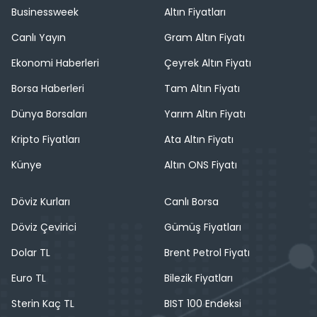
Businessweek
Altın Fiyatları
Canlı Yayın
Gram Altın Fiyatı
Ekonomi Haberleri
Çeyrek Altın Fiyatı
Borsa Haberleri
Tam Altın Fiyatı
Dünya Borsaları
Yarım Altın Fiyatı
Kripto Fiyatları
Ata Altın Fiyatı
Künye
Altın ONS Fiyatı
Döviz Kurları
Canlı Borsa
Döviz Çevirici
Gümüş Fiyatları
Dolar TL
Brent Petrol Fiyatı
Euro TL
Bilezik Fiyatları
Sterin Kaç TL
BIST 100 Endeksi