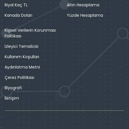
Riyal Kaç TL
Altın Hesaplama
Kanada Doları
Yüzde Hesaplama
Kişisel Verilerin Korunması
Politikası
İzleyici Temsilcisi
Kullanım Koşulları
Aydınlatma Metni
Çerez Politikası
Biyografi
İletişim