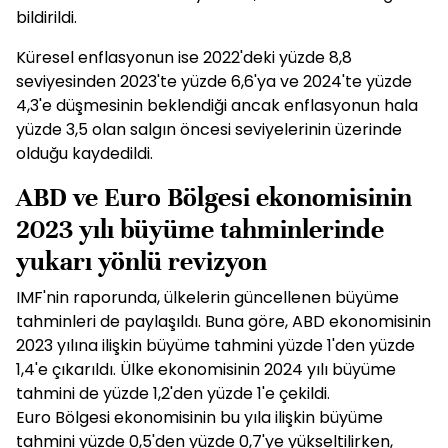
bildirildi.
Küresel enflasyonun ise 2022'deki yüzde 8,8
seviyesinden 2023'te yüzde 6,6'ya ve 2024'te yüzde
4,3'e düşmesinin beklendiği ancak enflasyonun hala
yüzde 3,5 olan salgın öncesi seviyelerinin üzerinde
olduğu kaydedildi.
ABD ve Euro Bölgesi ekonomisinin
2023 yılı büyüme tahminlerinde
yukarı yönlü revizyon
IMF'nin raporunda, ülkelerin güncellenen büyüme
tahminleri de paylaşıldı. Buna göre, ABD ekonomisinin
2023 yılına ilişkin büyüme tahmini yüzde 1'den yüzde
1,4'e çıkarıldı. Ülke ekonomisinin 2024 yılı büyüme
tahmini de yüzde 1,2'den yüzde 1'e çekildi.
Euro Bölgesi ekonomisinin bu yıla ilişkin büyüme
tahmini yüzde 0,5'den yüzde 0,7'ye yükseltilirken,