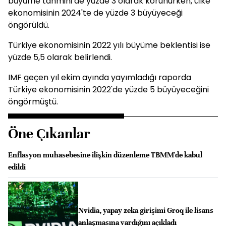
büyüme tahmini de yüzde 3 olarak korunurken, ülke
ekonomisinin 2024'te de yüzde 3 büyüyeceği
öngörüldü.
Türkiye ekonomisinin 2022 yılı büyüme beklentisi ise
yüzde 5,5 olarak belirlendi.
IMF geçen yıl ekim ayında yayımladığı raporda
Türkiye ekonomisinin 2022'de yüzde 5 büyüyeceğini
öngörmüştü.
Öne Çıkanlar
Enflasyon muhasebesine ilişkin düzenleme TBMM'de kabul
edildi
Nvidia, yapay zeka girişimi Groq ile lisans
anlaşmasına vardığını açıkladı