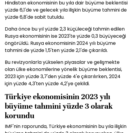
Hindistan ekonomisinin bu yıla dair büyüme beklentisi
yüzde 6,1'de ve gelecek yıla ilişkin büyüme tahmini de
yüzde 6,8'de sabit tutuldu.
Daha önce bu yıl yüzde 2,3 küçüleceği tahmin edilen
Rusya ekonomisinin ise 2023'te yüzde 0,3 büyüyeceği
öngörüldü. Rusya ekonomisinin 2024 yılı büyüme
tahmini de yüzde 1,5'ten yüzde 2,1'de çıkarıldı.
Bu revizyonlarla yükselen piyasalar ve gelişmekte
olan ülke ekonomilerine yönelik büyüme beklentisi,
2023 için yüzde 3,7'den yüzde 4'e çıkarılırken, 2024
için yüzde 4,3'ten yüzde 4,2'ye çekildi.
Türkiye ekonomisinin 2023 yılı
büyüme tahmini yüzde 3 olarak
korundu
IMF'nin raporunda, Türkiye ekonomisinin bu yıla ilişkin