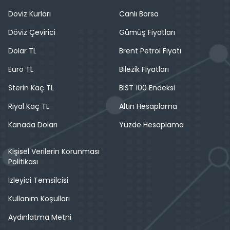
Döviz Kurları
Canlı Borsa
Döviz Çevirici
Gümüş Fiyatları
Dolar TL
Brent Petrol Fiyatı
Euro TL
Bilezik Fiyatları
Sterin Kaç TL
BIST 100 Endeksi
Riyal Kaç TL
Altın Hesaplama
Kanada Doları
Yüzde Hesaplama
Kişisel Verilerin Korunması
Politikası
İzleyici Temsilcisi
Kullanım Koşulları
Aydınlatma Metni