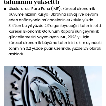
tahminini yükseltti
Uluslararası Para Fonu (IMF), küresel ekonomik
büyüme hızının Rusya-Ukrayna savaşı ve devam
eden enflasyonla mücadelenin etkisiyle yüzde
3,4'ten bu yıl yüzde 2,9'a gerileyeceğini tahmin etti.
Küresel Ekonomik Görünüm Raporu'nun çeyreklik
güncellemesini yayımlayan IMF, 2023 yılı için
küresel ekonomik büyüme tahminini ekim ayındaki
tahminin 0,2 yüzde puan üzerinde, yüzde 2,9 olarak
açıkladı.