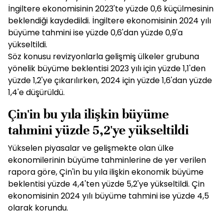
İngiltere ekonomisinin 2023'te yüzde 0,6 küçülmesinin
beklendiği kaydedildi. İngiltere ekonomisinin 2024 yılı
büyüme tahmini ise yüzde 0,6'dan yüzde 0,9'a
yükseltildi.
Söz konusu revizyonlarla gelişmiş ülkeler grubuna
yönelik büyüme beklentisi 2023 yılı için yüzde 1,1'den
yüzde 1,2'ye çıkarılırken, 2024 için yüzde 1,6'dan yüzde
1,4'e düşürüldü.
Çin'in bu yıla ilişkin büyüme
tahmini yüzde 5,2'ye yükseltildi
Yükselen piyasalar ve gelişmekte olan ülke
ekonomilerinin büyüme tahminlerine de yer verilen
rapora göre, Çin'in bu yıla ilişkin ekonomik büyüme
beklentisi yüzde 4,4'ten yüzde 5,2'ye yükseltildi. Çin
ekonomisinin 2024 yılı büyüme tahmini ise yüzde 4,5
olarak korundu.