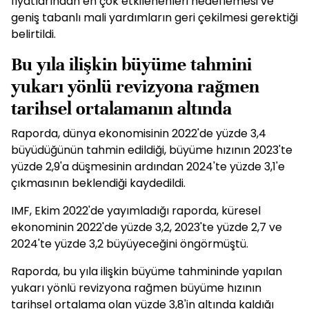
fiyatlarından en çok etkilenenleri hedeflemesi ve
geniş tabanlı mali yardımların geri çekilmesi gerektiği
belirtildi.
Bu yıla ilişkin büyüme tahmini
yukarı yönlü revizyona rağmen
tarihsel ortalamanın altında
Raporda, dünya ekonomisinin 2022'de yüzde 3,4
büyüdüğünün tahmin edildiği, büyüme hızının 2023'te
yüzde 2,9'a düşmesinin ardından 2024'te yüzde 3,1'e
çıkmasının beklendiği kaydedildi.
IMF, Ekim 2022'de yayımladığı raporda, küresel
ekonominin 2022'de yüzde 3,2, 2023'te yüzde 2,7 ve
2024'te yüzde 3,2 büyüyeceğini öngörmüştü.
Raporda, bu yıla ilişkin büyüme tahmininde yapılan
yukarı yönlü revizyona rağmen büyüme hızının
tarihsel ortalama olan yüzde 3,8'in altında kaldığı