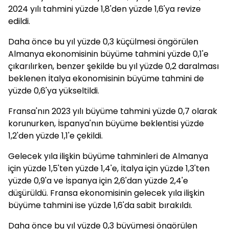
2024 yılı tahmini yüzde 1,8'den yüzde 1,6'ya revize
edildi.
Daha önce bu yıl yüzde 0,3 küçülmesi öngörülen
Almanya ekonomisinin büyüme tahmini yüzde 0,1'e
çıkarılırken, benzer şekilde bu yıl yüzde 0,2 daralması
beklenen İtalya ekonomisinin büyüme tahmini de
yüzde 0,6'ya yükseltildi.
Fransa'nın 2023 yılı büyüme tahmini yüzde 0,7 olarak
korunurken, İspanya'nın büyüme beklentisi yüzde
1,2'den yüzde 1,1'e çekildi.
Gelecek yıla ilişkin büyüme tahminleri de Almanya
için yüzde 1,5'ten yüzde 1,4'e, İtalya için yüzde 1,3'ten
yüzde 0,9'a ve İspanya için 2,6'dan yüzde 2,4'e
düşürüldü. Fransa ekonomisinin gelecek yıla ilişkin
büyüme tahmini ise yüzde 1,6'da sabit bırakıldı.
Daha önce bu yıl yüzde 0,3 büyümesi öngörülen