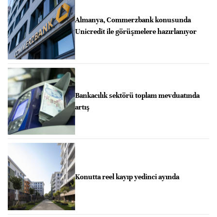
Almanya, Commerzbank konusunda
Unicredit ile görüşmelere hazırlanıyor
Bankacılık sektörü toplam mevduatında
artış
Konutta reel kayıp yedinci ayında