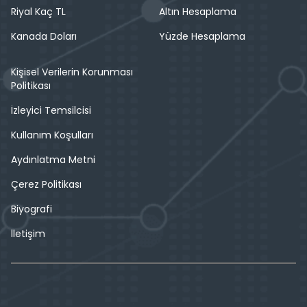
Riyal Kaç TL
Altın Hesaplama
Kanada Doları
Yüzde Hesaplama
Kişisel Verilerin Korunması
Politikası
İzleyici Temsilcisi
Kullanım Koşulları
Aydınlatma Metni
Çerez Politikası
Biyografi
İletişim