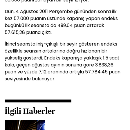
Dün, 4 Ağustos 2011 Perşembe gününden sonra ilk
kez 57.000 puanın üstünde kapanış yapan endeks
bugünkü ilk seansta da 499,64 puan artarak
57.615,28 puana çıktı.
İkinci seansta iniş-çıkışlı bir seyir gösteren endeks
özellikle seansın ortalarına doğru hızlanan bir
yükseliş gösterdi. Endeks kapanışa yaklaşık 1.5 saat
kala, geçen ağustos ayının sonuna göre 3.838,36
puan ve yüzde 7,12 oranında artışla 57.784,45 puan
seviyesinde bulunuyor.
İlgili Haberler