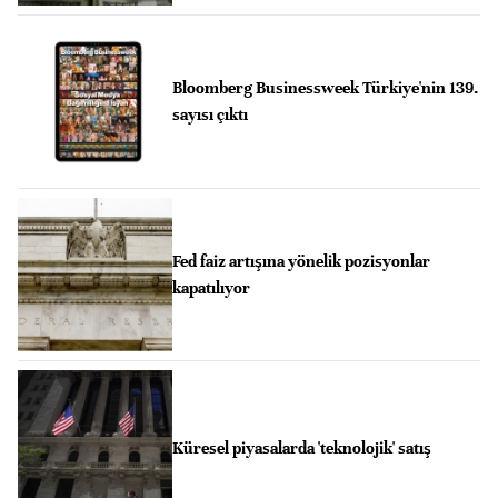
Bloomberg Businessweek Türkiye'nin 139.
sayısı çıktı
Fed faiz artışına yönelik pozisyonlar
kapatılıyor
Küresel piyasalarda 'teknolojik' satış