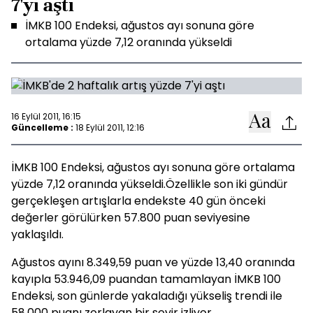
7'yi aştı
İMKB 100 Endeksi, ağustos ayı sonuna göre
ortalama yüzde 7,12 oranında yükseldi
16 Eylül 2011, 16:15
Güncelleme :
18 Eylül 2011, 12:16
İMKB 100 Endeksi, ağustos ayı sonuna göre ortalama
yüzde 7,12 oranında yükseldi.Özellikle son iki gündür
gerçekleşen artışlarla endekste 40 gün önceki
değerler görülürken 57.800 puan seviyesine
yaklaşıldı.
Ağustos ayını 8.349,59 puan ve yüzde 13,40 oranında
kayıpla 53.946,09 puandan tamamlayan İMKB 100
Endeksi, son günlerde yakaladığı yükseliş trendi ile
58.000 puanı zorlayan bir seyir izliyor.