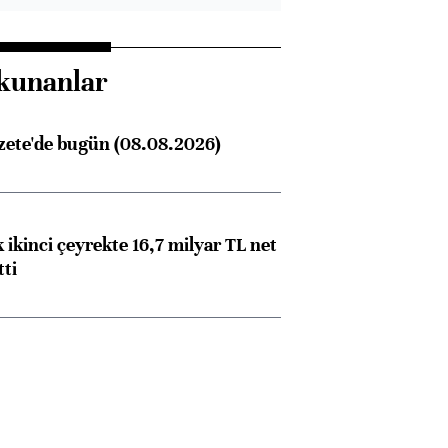
kunanlar
zete'de bugün (08.08.2026)
 ikinci çeyrekte 16,7 milyar TL net
tti