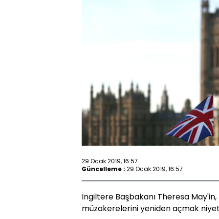
29 Ocak 2019, 16:57
Güncelleme :
29 Ocak 2019, 16:57
İngiltere Başbakanı Theresa May'in, A
müzakerelerini yeniden açmak niyetind