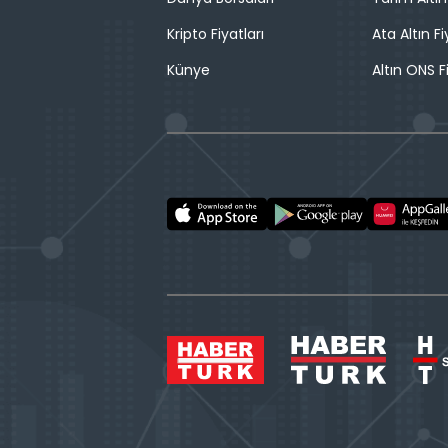
Kripto Fiyatları
Ata Altın Fi
Künye
Altın ONS F