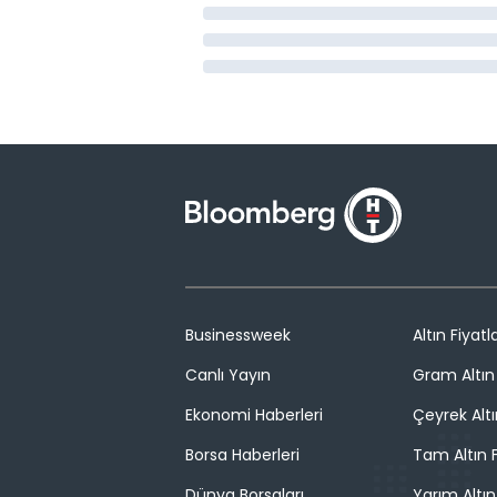
Businessweek
Altın Fiyatla
Canlı Yayın
Gram Altın 
Ekonomi Haberleri
Çeyrek Altı
Borsa Haberleri
Tam Altın F
Dünya Borsaları
Yarım Altın