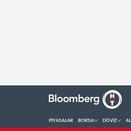
PİYASALAR
BORSA
DÖVİZ
AL