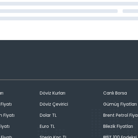
rı
Döviz Kurları
Canlı Borsa
Fiyatı
Döviz Çevirici
Gümüş Fiyatları
n Fiyatı
Dolar TL
Brent Petrol Fiya
iyatı
Euro TL
Bilezik Fiyatları
 Fiyatı
Sterin Kaç TL
BIST 100 Endeksi