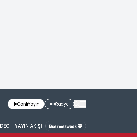
Canlı
Yayın
Radyo
İDEO
YAYIN AKIŞI