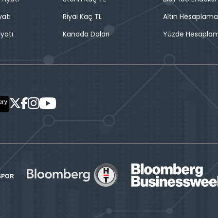
yatı
Riyal Kaç TL
Altın Hesaplama
iyatı
Kanada Doları
Yüzde Hesapla