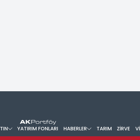
TIN
YATIRIM FONLARI
HABERLER
TARIM
ZİRVE
V