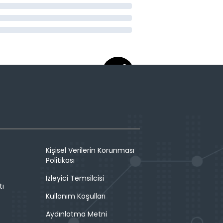
Kişisel Verilerin Korunması
Politikası
İzleyici Temsilcisi
tı
Kullanım Koşulları
Aydınlatma Metni