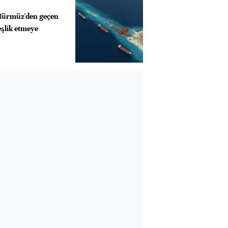
Hürmüz'den geçen
eşlik etmeye