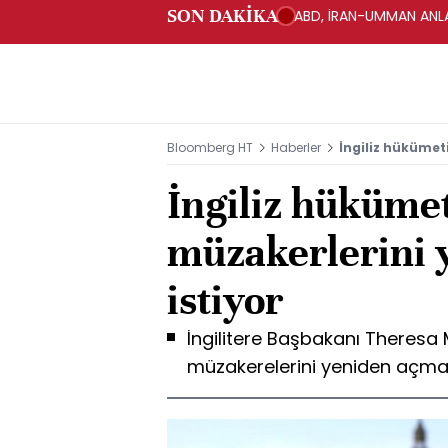
SON DAKİKA
ABD, İRAN-UMMAN ANLA
Bloomberg HT
Haberler
İngiliz hükümet
İngiliz hükümet
müzakerlerini
istiyor
İngilitere Başbakanı Theresa M
müzakerelerini yeniden açmak i