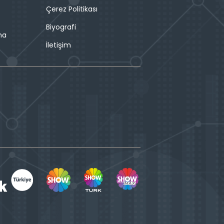
Çerez Politikası
Biyografi
ma
İletişim