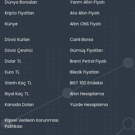
Dünya Borsaları
Yarım Altın Fiyatı
Kripto Fiyatları
Ata Altın Fiyatı
Künye
Altın ONS Fiyatı
Döviz Kurları
Canlı Borsa
Döviz Çevirici
Gümüş Fiyatları
Dolar TL
Brent Petrol Fiyatı
Euro TL
Bilezik Fiyatları
Sterin Kaç TL
BIST 100 Endeksi
Riyal Kaç TL
Altın Hesaplama
Kanada Doları
Yüzde Hesaplama
Kişisel Verilerin Korunması
Politikası