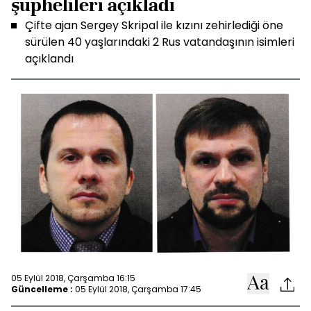
şüphelileri açıkladı
Çifte ajan Sergey Skripal ile kızını zehirlediği öne
sürülen 40 yaşlarındaki 2 Rus vatandaşının isimleri
açıklandı
05 Eylül 2018, Çarşamba 16:15
Güncelleme :
05 Eylül 2018, Çarşamba 17:45