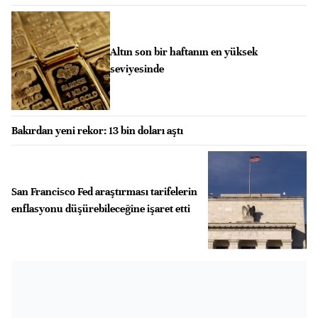
Altın son bir haftanın en yüksek
seviyesinde
Bakırdan yeni rekor: 13 bin doları aştı
San Francisco Fed araştırması tarifelerin
enflasyonu düşürebileceğine işaret etti