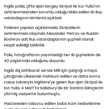
İngiliz polisi, çifte ajan Sergey Skripal ile kızı Yulia'nın
zehirlenmesinden sorumlu olduğu iddia edilen iki Rus
vatandaşının isimlerini açıkladı.
Polisten yapılan açıklamada, Skripallerin
zehirlenmesi olayında Alexander Petrov ve Ruslan
Boshirov adlı Rus vatandaşlarının şüpheli olarak
tespit edildiği bildirildi.
Polis, fotoğraflarını yayımladığı her iki şüphelinin de
40 yaşlarında olduğunu duyurdu.
İngiliz dış istihbarat servisi MI6 için çalıştığı ortaya
çıktığında ülkesinde mahkum edilen ve daha sonra
casus takasıyla İngiltere'ye gelen Rus ajan Skripal ile
kızı Yulia, 4 Mart'ta Salisbury'de bir bankta bilinçlerini
yitirmiş vaziyette bulunmuştu.
Hastaneden taburcu edilen baba kızın tedavilerine