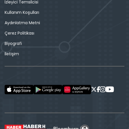
İzleyici Temsilcisi
Kullanım Koşulları
Aydınlatma Metni
Çerez Politikası
Biyografi
İletişim