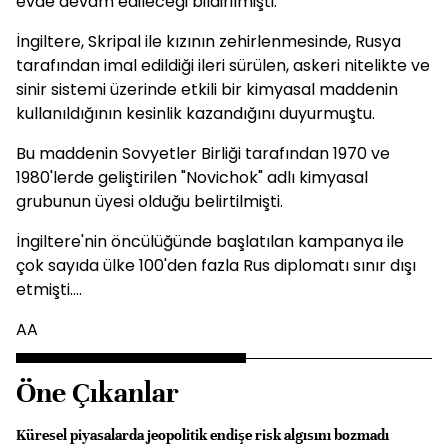
evde devam edileceği bildirilmişti.
İngiltere, Skripal ile kızının zehirlenmesinde, Rusya
tarafından imal edildiği ileri sürülen, askeri nitelikte ve
sinir sistemi üzerinde etkili bir kimyasal maddenin
kullanıldığının kesinlik kazandığını duyurmuştu.
Bu maddenin Sovyetler Birliği tarafından 1970 ve
1980'lerde geliştirilen "Novichok" adlı kimyasal
grubunun üyesi olduğu belirtilmişti.
İngiltere'nin öncülüğünde başlatılan kampanya ile
çok sayıda ülke 100'den fazla Rus diplomatı sınır dışı
etmişti....
AA
Öne Çıkanlar
Küresel piyasalarda jeopolitik endişe risk algısını bozmadı