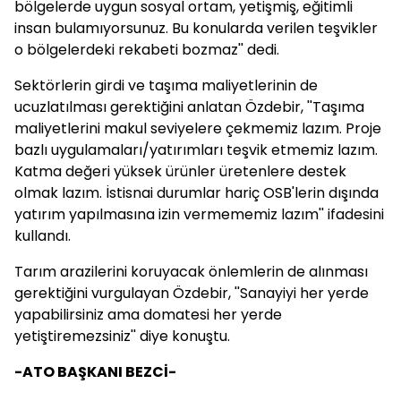
bölgelerde uygun sosyal ortam, yetişmiş, eğitimli
insan bulamıyorsunuz. Bu konularda verilen teşvikler
o bölgelerdeki rekabeti bozmaz'' dedi.
Sektörlerin girdi ve taşıma maliyetlerinin de
ucuzlatılması gerektiğini anlatan Özdebir, ''Taşıma
maliyetlerini makul seviyelere çekmemiz lazım. Proje
bazlı uygulamaları/yatırımları teşvik etmemiz lazım.
Katma değeri yüksek ürünler üretenlere destek
olmak lazım. İstisnai durumlar hariç OSB'lerin dışında
yatırım yapılmasına izin vermememiz lazım'' ifadesini
kullandı.
Tarım arazilerini koruyacak önlemlerin de alınması
gerektiğini vurgulayan Özdebir, ''Sanayiyi her yerde
yapabilirsiniz ama domatesi her yerde
yetiştiremezsiniz'' diye konuştu.
-ATO BAŞKANI BEZCİ-