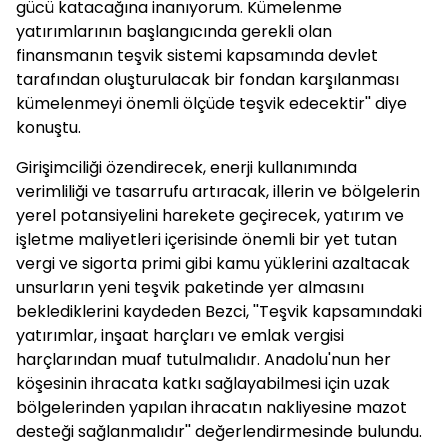
gücü katacağına inanıyorum. Kümelenme
yatırımlarının başlangıcında gerekli olan
finansmanın teşvik sistemi kapsamında devlet
tarafından oluşturulacak bir fondan karşılanması
kümelenmeyi önemli ölçüde teşvik edecektir'' diye
konuştu.
Girişimciliği özendirecek, enerji kullanımında
verimliliği ve tasarrufu artıracak, illerin ve bölgelerin
yerel potansiyelini harekete geçirecek, yatırım ve
işletme maliyetleri içerisinde önemli bir yet tutan
vergi ve sigorta primi gibi kamu yüklerini azaltacak
unsurların yeni teşvik paketinde yer almasını
beklediklerini kaydeden Bezci, ''Teşvik kapsamındaki
yatırımlar, inşaat harçları ve emlak vergisi
harçlarından muaf tutulmalıdır. Anadolu'nun her
köşesinin ihracata katkı sağlayabilmesi için uzak
bölgelerinden yapılan ihracatın nakliyesine mazot
desteği sağlanmalıdır'' değerlendirmesinde bulundu.