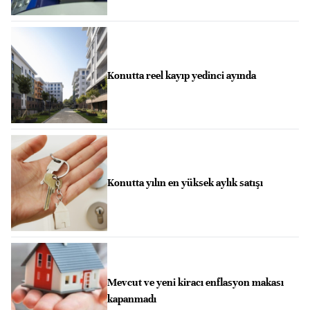
Konutta reel kayıp yedinci ayında
Konutta yılın en yüksek aylık satışı
Mevcut ve yeni kiracı enflasyon makası
kapanmadı