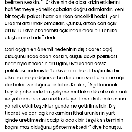
belirten Keskin, ''Türkiye'nin de olası krizin etkilerini
hafifletmeye yönelik çabaları doğru adımlardır. Yeni
bir teşvik paketi hazırlanırken öncelikli hedef, yerli
üretimi artırmak olmalıdır. Çünkü, artan cari açık
artık Türkiye ekonomisi açısından ciddi bir tehlike
oluşturmaktadır'' dedi.
Cari açığın en önemli nedeninin dış ticaret açığı
olduğunu ifade eden Keskin, düşük döviz politikası
nedeniyle ithalatın arttığını, uygulanan döviz
politikası nedeniyle Türkiye'nin ithalat bağımlısı bir
ülke haline geldiğini ve bu durumun yerli üretime ağır
darbeler vurduğunu anlatan Keskin, ''Açıklanacak
teşvik paketinde bu gelişme mutlaka dikkate alınmalı
ve yatırımlarda ve üretimde yerli malı kullanılmasına
yönelik etkili teşvikler gündeme getirilmelidir. Dış
ticaret ve cari açık rakamları ithal ürünlerin yurt
içinde üretilmesini cazip kılacak bir teşvik sisteminin
kaçınılmaz olduğunu göstermektedir'' diye konuştu.