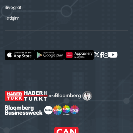
Biyografi
İletişim