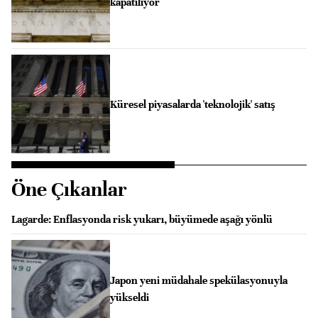
kapatılıyor
Küresel piyasalarda 'teknolojik' satış
Öne Çıkanlar
Lagarde: Enflasyonda risk yukarı, büyümede aşağı yönlü
Japon yeni müdahale spekülasyonuyla
yükseldi