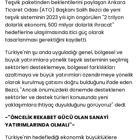
Teşvik paketinden beklentilerini paylaşan Ankara
Ticaret Odası (ATO) Başkanı Salih Bezci de yeni
teşvik sisteminin 2023 yılı için öngörülen ''2 trilyon
dolarlık ekonomi, 500 milyar dolarlık ihracat''
hedeflerine ulaşılmasında itici güç olarak
tasarlanması gerektiğini kaydetti.
Türkiye'nin şu anda uyguladığı genel, bölgesel ve
büyük yatırımlara yönelik teşvik sisteminin seçilmiş
sektörleri desteklemeye, bölgesel farklılıkları
azaltmaya ve büyük yatırımları özendirmeye yönelik
olarak kurulmuş çatısını doğru bulduğunu ifade eden
Bezci, ''Ancak önümüzdeki dönemde desteklenen
sektörler ve destek türleri konusunda yeni
yaklaşımlara ihtiyaç duyulduğunu görüyoruz'' dedi.
-''ÖNCELİK REKABET GÜCÜ OLAN SANAYİ
YATIRIMLARINDA OLMALI''-
Türkiye'nin hedeflediği ekonomik büyüklüklere