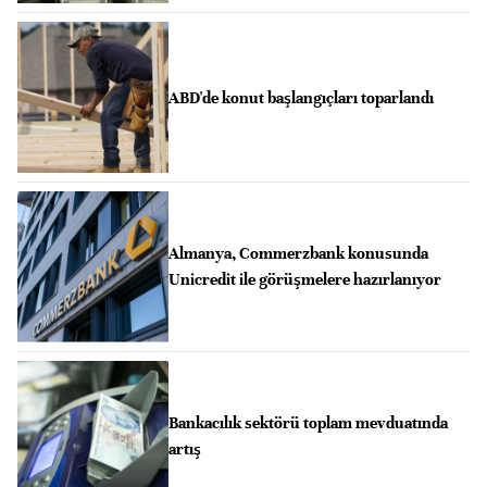
ABD'de konut başlangıçları toparlandı
Almanya, Commerzbank konusunda
Unicredit ile görüşmelere hazırlanıyor
Bankacılık sektörü toplam mevduatında
artış