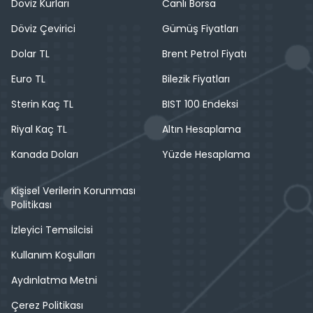
Döviz Kurları
Canlı Borsa
Döviz Çevirici
Gümüş Fiyatları
Dolar TL
Brent Petrol Fiyatı
Euro TL
Bilezik Fiyatları
Sterin Kaç TL
BIST 100 Endeksi
Riyal Kaç TL
Altın Hesaplama
Kanada Doları
Yüzde Hesaplama
Kişisel Verilerin Korunması
Politikası
İzleyici Temsilcisi
Kullanım Koşulları
Aydınlatma Metni
Çerez Politikası