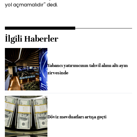
yol açmamalıdır'' dedi.
İlgili Haberler
Yabancı yatırımcının tahvil alımı altı ayın
zirvesinde
Döviz mevduatları artışa geçti