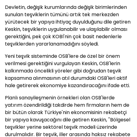
Devletin, değişik kurumlarında değişik birimlerinden
sunulan teşviklerin tümünü artık tek merkezden
yürütecek bir yapıya ihtiyaç duyulduğunu dile getiren
Keskin, teşviklerin uygulanabilir ve ulaşılabilir olması
gerektiğini, pek çok KOBİ'nin çok basit nedenlerle
teşviklerden yararlanamadığını söyledi.
Yeni teşvik sisteminde OSB'lere de özel bir önem
verilmesi gerektiğini vurgulayan Keskin, OSB'lerin
kalkınmada öncelikli yöreler gibi doğrudan teşvik
kapsamına alınmasının atıl durumdaki OSB'leri aktif
hale getirerek ekonomiye kazandıracağını ifade etti.
Planlı sanayileşmenin örnekleri olan OSB'lerde
yatırım özendirildiği takdirde hem firmaların hem de
bir bütün olarak Türkiye'nin ekonomisinin rekabetçi
bir yapıya kavuşacağını dile getiren Keskin, ''Bölgesel
teşvikler yerine sektörel teşvik modeli üzerinde
durulmalıdır. Bir teşvik, iller arasında haksız rekabete