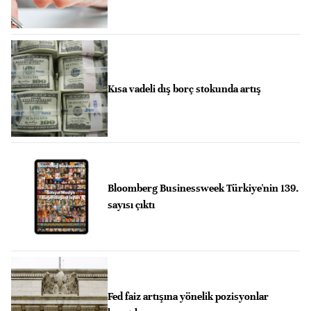
Kısa vadeli dış borç stokunda artış
Bloomberg Businessweek Türkiye'nin 139.
sayısı çıktı
Fed faiz artışına yönelik pozisyonlar