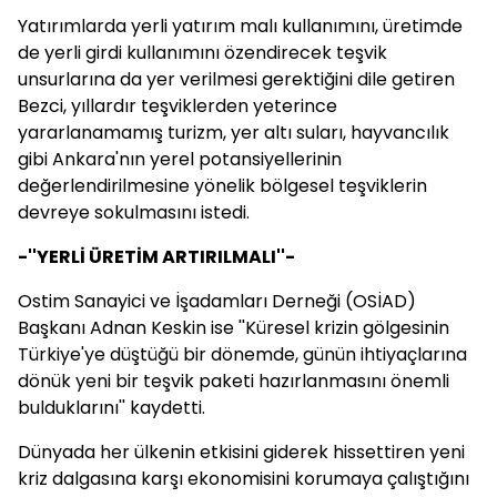
Yatırımlarda yerli yatırım malı kullanımını, üretimde
de yerli girdi kullanımını özendirecek teşvik
unsurlarına da yer verilmesi gerektiğini dile getiren
Bezci, yıllardır teşviklerden yeterince
yararlanamamış turizm, yer altı suları, hayvancılık
gibi Ankara'nın yerel potansiyellerinin
değerlendirilmesine yönelik bölgesel teşviklerin
devreye sokulmasını istedi.
-''YERLİ ÜRETİM ARTIRILMALI''-
Ostim Sanayici ve İşadamları Derneği (OSİAD)
Başkanı Adnan Keskin ise ''Küresel krizin gölgesinin
Türkiye'ye düştüğü bir dönemde, günün ihtiyaçlarına
dönük yeni bir teşvik paketi hazırlanmasını önemli
bulduklarını'' kaydetti.
Dünyada her ülkenin etkisini giderek hissettiren yeni
kriz dalgasına karşı ekonomisini korumaya çalıştığını