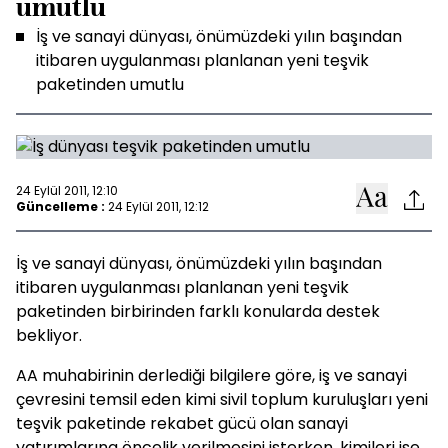
umutlu
İş ve sanayi dünyası, önümüzdeki yılın başından
itibaren uygulanması planlanan yeni teşvik
paketinden umutlu
24 Eylül 2011, 12:10
Güncelleme :
24 Eylül 2011, 12:12
İş ve sanayi dünyası, önümüzdeki yılın başından
itibaren uygulanması planlanan yeni teşvik
paketinden birbirinden farklı konularda destek
bekliyor.
AA muhabirinin derlediği bilgilere göre, iş ve sanayi
çevresini temsil eden kimi sivil toplum kuruluşları yeni
teşvik paketinde rekabet gücü olan sanayi
yatırımlarına öncelik verilmesini isterken, kimileri ise