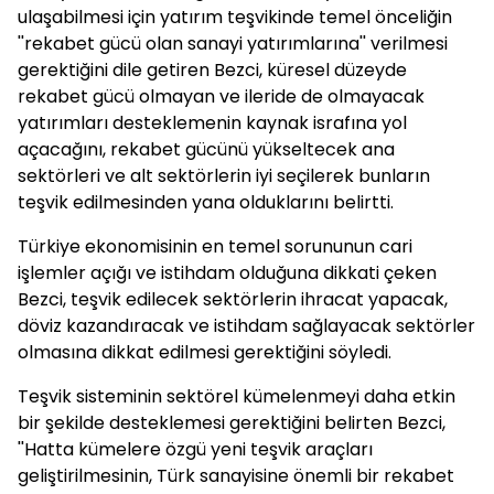
ulaşabilmesi için yatırım teşvikinde temel önceliğin
''rekabet gücü olan sanayi yatırımlarına'' verilmesi
gerektiğini dile getiren Bezci, küresel düzeyde
rekabet gücü olmayan ve ileride de olmayacak
yatırımları desteklemenin kaynak israfına yol
açacağını, rekabet gücünü yükseltecek ana
sektörleri ve alt sektörlerin iyi seçilerek bunların
teşvik edilmesinden yana olduklarını belirtti.
Türkiye ekonomisinin en temel sorununun cari
işlemler açığı ve istihdam olduğuna dikkati çeken
Bezci, teşvik edilecek sektörlerin ihracat yapacak,
döviz kazandıracak ve istihdam sağlayacak sektörler
olmasına dikkat edilmesi gerektiğini söyledi.
Teşvik sisteminin sektörel kümelenmeyi daha etkin
bir şekilde desteklemesi gerektiğini belirten Bezci,
''Hatta kümelere özgü yeni teşvik araçları
geliştirilmesinin, Türk sanayisine önemli bir rekabet