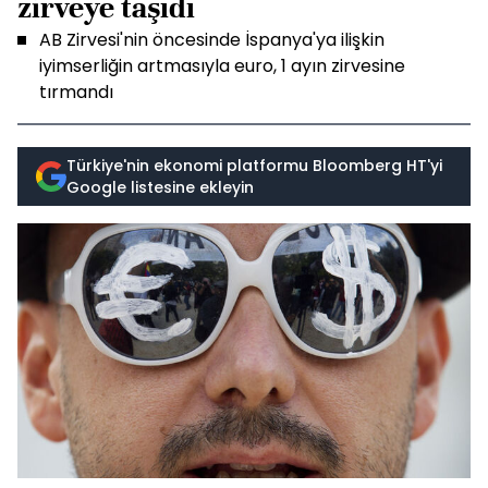
zirveye taşıdı
AB Zirvesi'nin öncesinde İspanya'ya ilişkin
iyimserliğin artmasıyla euro, 1 ayın zirvesine
tırmandı
Türkiye'nin ekonomi platformu Bloomberg HT'yi
Google listesine ekleyin