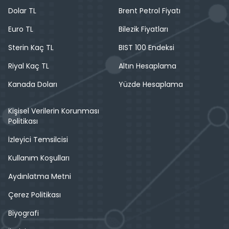
Dolar TL
Brent Petrol Fiyatı
Euro TL
Bilezik Fiyatları
Sterin Kaç TL
BIST 100 Endeksi
Riyal Kaç TL
Altın Hesaplama
Kanada Doları
Yüzde Hesaplama
Kişisel Verilerin Korunması
Politikası
İzleyici Temsilcisi
Kullanım Koşulları
Aydınlatma Metni
Çerez Politikası
Biyografi