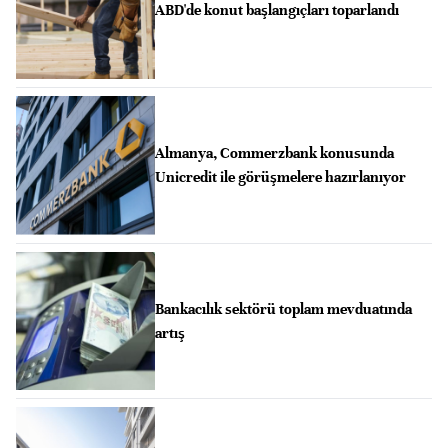
ABD'de konut başlangıçları toparlandı
Almanya, Commerzbank konusunda
Unicredit ile görüşmelere hazırlanıyor
Bankacılık sektörü toplam mevduatında
artış