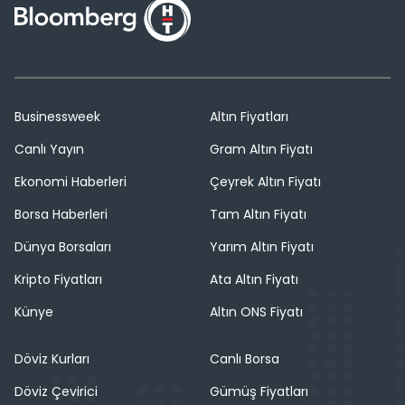
Businessweek
Altın Fiyatları
Canlı Yayın
Gram Altın Fiyatı
Ekonomi Haberleri
Çeyrek Altın Fiyatı
Borsa Haberleri
Tam Altın Fiyatı
Dünya Borsaları
Yarım Altın Fiyatı
Kripto Fiyatları
Ata Altın Fiyatı
Künye
Altın ONS Fiyatı
Döviz Kurları
Canlı Borsa
Döviz Çevirici
Gümüş Fiyatları