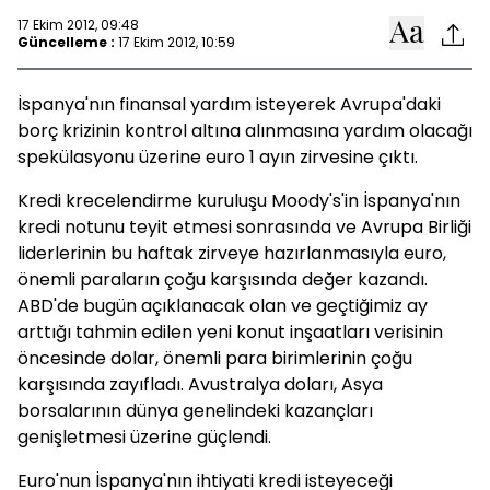
17 Ekim 2012, 09:48
Güncelleme :
17 Ekim 2012, 10:59
İspanya'nın finansal yardım isteyerek Avrupa'daki
borç krizinin kontrol altına alınmasına yardım olacağı
spekülasyonu üzerine euro 1 ayın zirvesine çıktı.
Kredi krecelendirme kuruluşu Moody's'in İspanya'nın
kredi notunu teyit etmesi sonrasında ve Avrupa Birliği
liderlerinin bu haftak zirveye hazırlanmasıyla euro,
önemli paraların çoğu karşısında değer kazandı.
ABD'de bugün açıklanacak olan ve geçtiğimiz ay
arttığı tahmin edilen yeni konut inşaatları verisinin
öncesinde dolar, önemli para birimlerinin çoğu
karşısında zayıfladı. Avustralya doları, Asya
borsalarının dünya genelindeki kazançları
genişletmesi üzerine güçlendi.
Euro'nun İspanya'nın ihtiyati kredi isteyeceği