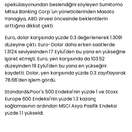
spekülasyonundan beslendiğini söyleyen Sumitomo
Mitsui Banking Corp.'un yöneticilerinden Masato
Yanagiya, ABD zirvesi öncesinde beklentilerin
arttığına dikkat çekti.
Euro, dolar karşısında yüzde 0.3 değerlenerek 1.3091
düzeyine çıktı. Euro-Dolar daha erken saatlerde
1.3124 seviyesinden 17 Eylül'den bu yana en yükseğine
işaret etmişti. Euro, yen karşısında da 103.52
düzeyinden 19 Eylül'den bu yana en yükseğini
kaydetti. Dolar, yen karşısında yüzde 0.3 zayıflayarak
78.68'den işlem gördü.
Standard&Poor's 500 Endeksi'nin yüzde 1 ve Stoxx
Europe 600 Endeksi'nin yüzde 1.3 kazanç
sağlamasının ardından MSCI Asya Pasifik Endeksi
yüzde 1.1 yükseldi.