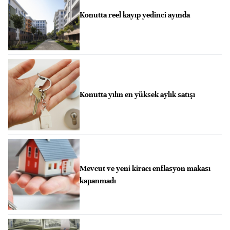
Konutta reel kayıp yedinci ayında
Konutta yılın en yüksek aylık satışı
Mevcut ve yeni kiracı enflasyon makası
kapanmadı