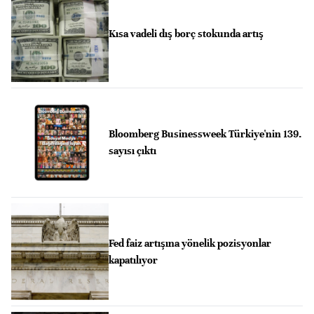
Kısa vadeli dış borç stokunda artış
Bloomberg Businessweek Türkiye'nin 139.
sayısı çıktı
Fed faiz artışına yönelik pozisyonlar
kapatılıyor