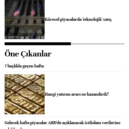
Küresel piyasalarda 'teknolojik' satış
Öne Çıkanlar
7 başlıkla geçen hafta
Hangi yatırım aracı ne kazandırdı?
Gelecek hafta piyasalar ABD'de açıklanacak istihdam verilerine