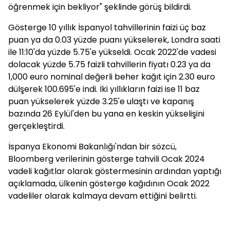
öğrenmek için bekliyor" şeklinde görüş bildirdi.
Gösterge 10 yıllık İspanyol tahvillerinin faizi üç baz
puan ya da 0.03 yüzde puanı yükselerek, Londra saati
ile 11:10'da yüzde 5.75'e yükseldi. Ocak 2022'de vadesi
dolacak yüzde 5.75 faizli tahvillerin fiyatı 0.23 ya da
1,000 euro nominal değerli beher kağıt için 2.30 euro
dülşerek 100.695'e indi. İki yıllıkların faizi ise 11 baz
puan yükselerek yüzde 3.25'e ulaştı ve kapanış
bazında 26 Eylül'den bu yana en keskin yükselişini
gerçekleştirdi.
İspanya Ekonomi Bakanlığı'ndan bir sözcü,
Bloomberg verilerinin gösterge tahvili Ocak 2024
vadeli kağıtlar olarak göstermesinin ardından yaptığı
açıklamada, ülkenin gösterge kağıdının Ocak 2022
vadeliler olarak kalmaya devam ettiğini belirtti.