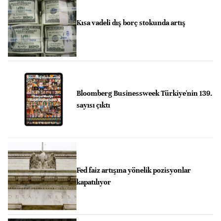
Kısa vadeli dış borç stokunda artış
Bloomberg Businessweek Türkiye'nin 139.
sayısı çıktı
Fed faiz artışına yönelik pozisyonlar
kapatılıyor