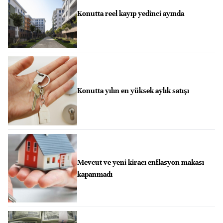
Konutta reel kayıp yedinci ayında
Konutta yılın en yüksek aylık satışı
Mevcut ve yeni kiracı enflasyon makası
kapanmadı