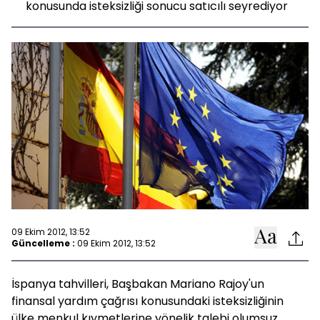
konusunda isteksizliği sonucu satıcılı seyrediyor
09 Ekim 2012, 13:52
Güncelleme :
09 Ekim 2012, 13:52
İspanya tahvilleri, Başbakan Mariano Rajoy'un
finansal yardım çağrısı konusundaki isteksizliğinin
ülke menkul kıymetlerine yönelik talebi olumsuz