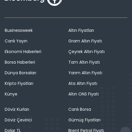
Businessweek
Altın Fiyatları
Canlı Yayın
Gram Altın Fiyatı
Ekonomi Haberleri
Çeyrek Altın Fiyatı
Borsa Haberleri
Tam Altın Fiyatı
Dünya Borsaları
Yarım Altın Fiyatı
Kripto Fiyatları
Ata Altın Fiyatı
Künye
Altın ONS Fiyatı
Döviz Kurları
Canlı Borsa
Döviz Çevirici
Gümüş Fiyatları
Dolar TL
Brent Petrol Fiyatı