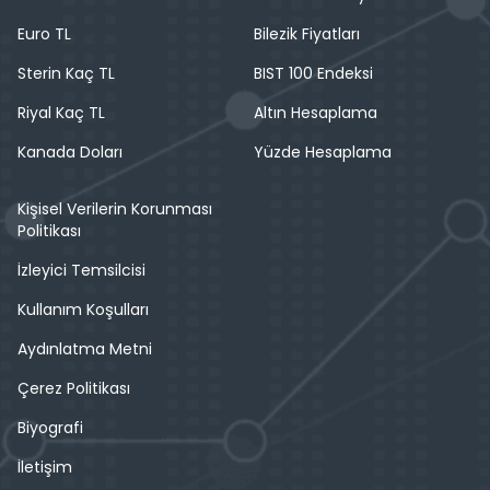
Euro TL
Bilezik Fiyatları
Sterin Kaç TL
BIST 100 Endeksi
Riyal Kaç TL
Altın Hesaplama
Kanada Doları
Yüzde Hesaplama
Kişisel Verilerin Korunması
Politikası
İzleyici Temsilcisi
Kullanım Koşulları
Aydınlatma Metni
Çerez Politikası
Biyografi
İletişim