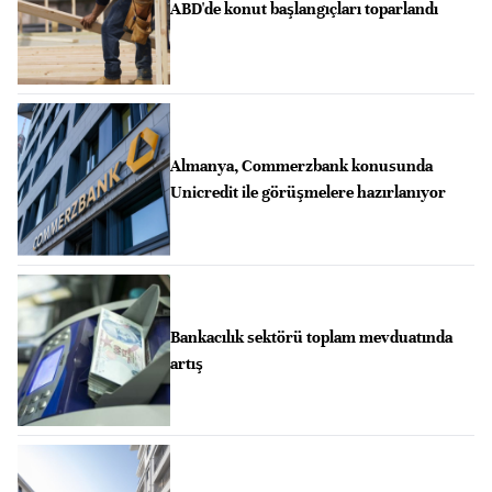
ABD'de konut başlangıçları toparlandı
Almanya, Commerzbank konusunda
Unicredit ile görüşmelere hazırlanıyor
Bankacılık sektörü toplam mevduatında
artış