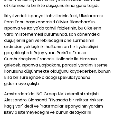
etkilemesi ile birlikte düşüşünü ikinci güne taşıdı.
İki yıl vadeli İspanyol tahvillerinin faizi, Uluslararası
Para Fonu başekonomisti Olivier Blanchard'ın,
İspanya ve İtalya'da tahvil faizlerinin, bu ülkelerin
yardım istememesi durumunda, son dönemdeki
düşüşlerini geri verebileceğini öne sürmesinin
ardından yaklaşık iki haftanın en hızlı yükselişini
gerçekleştirdi. Rajoy yarın Paris'te Fransa
Cumhurbaşkanı Francois Hollande ile biraraya
gelecek. İspanya Başbakanı, parasal yardım isteme
konusunu düşünmekte olduğunu kaydederken, bunun
kısa bir süre içinde olacağı spekülasyonunu
gidermeye çalıştı.
Amsterdam'da ING Groep NV kıdemli stratejisti
Alessandro Giansanti, "Piyasada bir miktar riskten
kaçış var" dedi ve "Yatırmcılar İspanya'nın yardım
isteyip istemeyeceğini ve bunun detaylarını