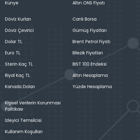
Künye
Altın ONS Fiyatı
Döviz Kurları
Canlı Borsa
Döviz Çevirici
Gümüş Fiyatları
Dolar TL
Brent Petrol Fiyatı
Euro TL
Bilezik Fiyatları
Sterin Kaç TL
BIST 100 Endeksi
Riyal Kaç TL
Altın Hesaplama
Kanada Doları
Yüzde Hesaplama
Kişisel Verilerin Korunması
Politikası
İzleyici Temsilcisi
Kullanım Koşulları