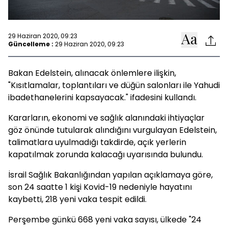
29 Haziran 2020, 09:23
Güncelleme :
29 Haziran 2020, 09:23
Bakan Edelstein, alınacak önlemlere ilişkin,
"Kısıtlamalar, toplantıları ve düğün salonları ile Yahudi
ibadethanelerini kapsayacak." ifadesini kullandı.
Kararların, ekonomi ve sağlık alanındaki ihtiyaçlar
göz önünde tutularak alındığını vurgulayan Edelstein,
talimatlara uyulmadığı takdirde, açık yerlerin
kapatılmak zorunda kalacağı uyarısında bulundu.
İsrail Sağlık Bakanlığından yapılan açıklamaya göre,
son 24 saatte 1 kişi Kovid-19 nedeniyle hayatını
kaybetti, 218 yeni vaka tespit edildi.
Perşembe günkü 668 yeni vaka sayısı, ülkede "24