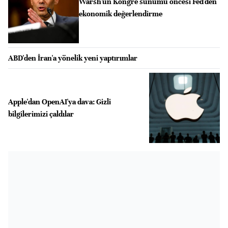
Warsh'un Kongre sunumu öncesi Fed'den
ekonomik değerlendirme
ABD'den İran'a yönelik yeni yaptırımlar
Apple'dan OpenAI'ya dava: Gizli
bilgilerimizi çaldılar