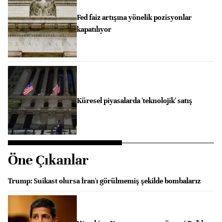
Fed faiz artışına yönelik pozisyonlar
kapatılıyor
Küresel piyasalarda 'teknolojik' satış
Öne Çıkanlar
Trump: Suikast olursa İran'ı görülmemiş şekilde bombalarız