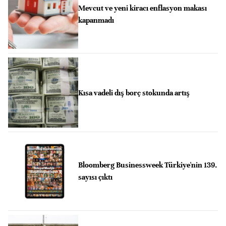
Mevcut ve yeni kiracı enflasyon makası
kapanmadı
Kısa vadeli dış borç stokunda artış
Bloomberg Businessweek Türkiye'nin 139.
sayısı çıktı