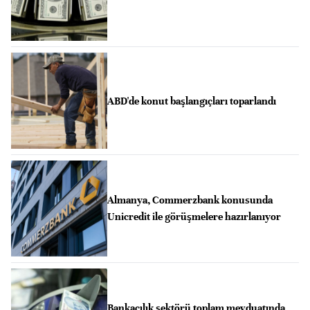
ABD'de konut başlangıçları toparlandı
Almanya, Commerzbank konusunda
Unicredit ile görüşmelere hazırlanıyor
Bankacılık sektörü toplam mevduatında