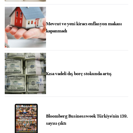
Mevcut ve yeni kiracı enflasyon makası
kapanmadı
Kısa vadeli dış borç stokunda artış
Bloomberg Businessweek Türkiye'nin 139.
sayısı çıktı