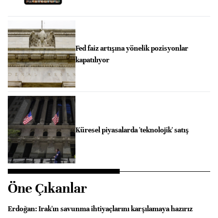
Fed faiz artışına yönelik pozisyonlar
kapatılıyor
Küresel piyasalarda 'teknolojik' satış
Öne Çıkanlar
Erdoğan: Irak'ın savunma ihtiyaçlarını karşılamaya hazırız