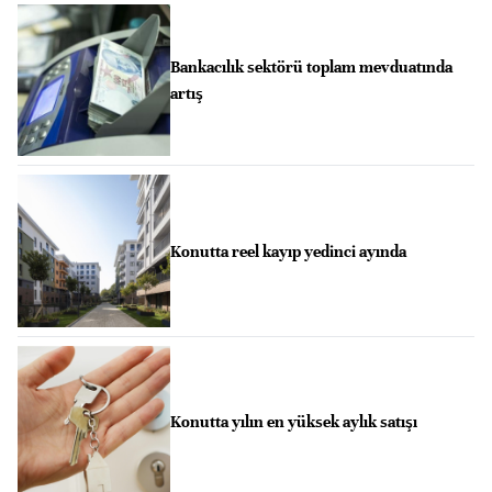
Bankacılık sektörü toplam mevduatında
artış
Konutta reel kayıp yedinci ayında
Konutta yılın en yüksek aylık satışı