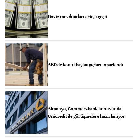
Döviz mevduatları artışa geçti
ABD'de konut başlangıçları toparlandı
Almanya, Commerzbank konusunda
Unicredit ile görüşmelere hazırlanıyor