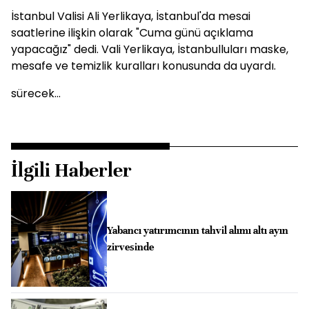
İstanbul Valisi Ali Yerlikaya, İstanbul'da mesai
saatlerine ilişkin olarak "Cuma günü açıklama
yapacağız" dedi. Vali Yerlikaya, İstanbulluları maske,
mesafe ve temizlik kuralları konusunda da uyardı.
sürecek...
İlgili Haberler
Yabancı yatırımcının tahvil alımı altı ayın
zirvesinde