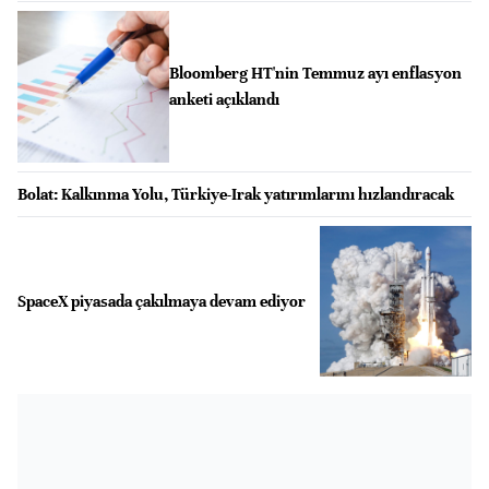
Bloomberg HT'nin Temmuz ayı enflasyon
anketi açıklandı
Bolat: Kalkınma Yolu, Türkiye-Irak yatırımlarını hızlandıracak
SpaceX piyasada çakılmaya devam ediyor