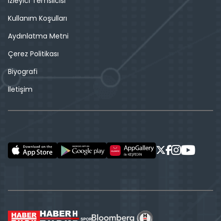
İzleyici Temsilcisi
Kullanım Koşulları
Aydınlatma Metni
Çerez Politikası
Biyografi
İletişim