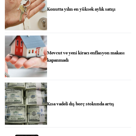
Konutta yılın en yüksek aylık satışı
Mevcut ve yeni kiracı enflasyon makası
kapanmadı
Kısa vadeli dış borç stokunda artış