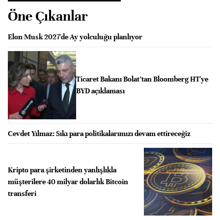
Öne Çıkanlar
Elon Musk 2027'de Ay yolculuğu planlıyor
Ticaret Bakanı Bolat’tan Bloomberg HT'ye
BYD açıklaması
Cevdet Yılmaz: Sıkı para politikalarımızı devam ettireceğiz
Kripto para şirketinden yanlışlıkla
müşterilere 40 milyar dolarlık Bitcoin
transferi