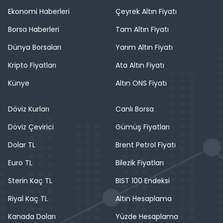
Ekonomi Haberleri
Çeyrek Altın Fiyatı
Borsa Haberleri
Tam Altın Fiyatı
Dünya Borsaları
Yarım Altın Fiyatı
Kripto Fiyatları
Ata Altın Fiyatı
Künye
Altın ONS Fiyatı
Döviz Kurları
Canlı Borsa
Döviz Çevirici
Gümüş Fiyatları
Dolar TL
Brent Petrol Fiyatı
Euro TL
Bilezik Fiyatları
Sterin Kaç TL
BIST 100 Endeksi
Riyal Kaç TL
Altın Hesaplama
Kanada Doları
Yüzde Hesaplama