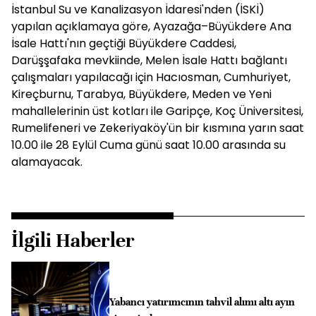
İstanbul Su ve Kanalizasyon İdaresi'nden (İSKİ)
yapılan açıklamaya göre, Ayazağa–Büyükdere Ana
İsale Hattı'nın geçtiği Büyükdere Caddesi,
Darüşşafaka mevkiinde, Melen İsale Hattı bağlantı
çalışmaları yapılacağı için Hacıosman, Cumhuriyet,
Kireçburnu, Tarabya, Büyükdere, Meden ve Yeni
mahallelerinin üst kotları ile Garipçe, Koç Üniversitesi,
Rumelifeneri ve Zekeriyaköy'ün bir kısmına yarın saat
10.00 ile 28 Eylül Cuma günü saat 10.00 arasında su
alamayacak.
İlgili Haberler
Yabancı yatırımcının tahvil alımı altı ayın