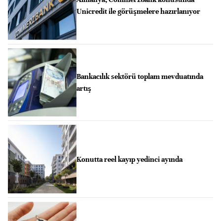
Unicredit ile görüşmelere hazırlanıyor
Bankacılık sektörü toplam mevduatında
artış
Konutta reel kayıp yedinci ayında