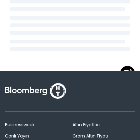
Businessweek
Altın Fiyatları
Canlı Yayın
Gram Altın Fiyatı