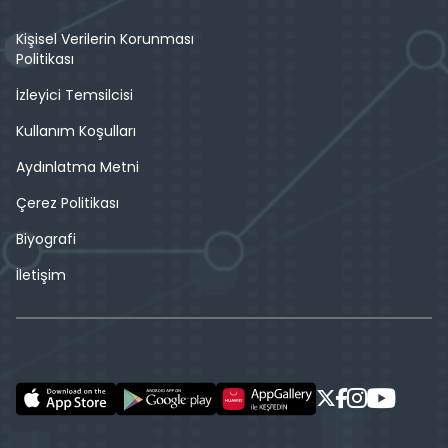
Kişisel Verilerin Korunması
Politikası
İzleyici Temsilcisi
Kullanım Koşulları
Aydınlatma Metni
Çerez Politikası
Biyografi
İletişim