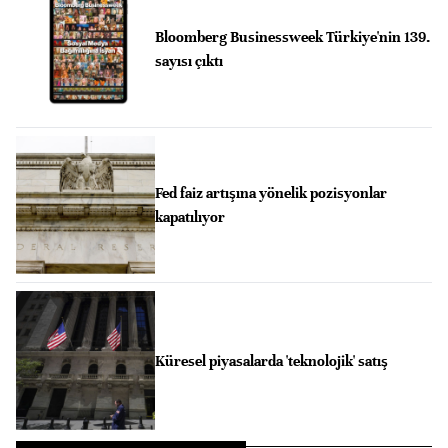
Bloomberg Businessweek Türkiye'nin 139.
sayısı çıktı
Fed faiz artışına yönelik pozisyonlar
kapatılıyor
Küresel piyasalarda 'teknolojik' satış