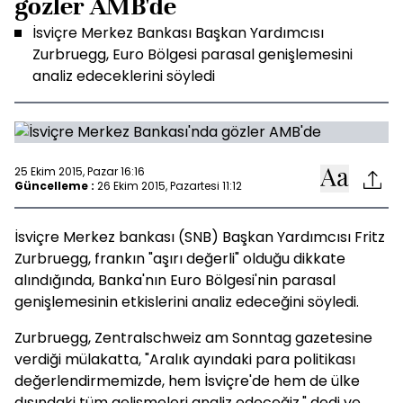
gözler AMB'de
İsviçre Merkez Bankası Başkan Yardımcısı
Zurbruegg, Euro Bölgesi parasal genişlemesini
analiz edeceklerini söyledi
25 Ekim 2015, Pazar 16:16
Güncelleme :
26 Ekim 2015, Pazartesi 11:12
İsviçre Merkez bankası (SNB) Başkan Yardımcısı Fritz
Zurbruegg, frankın "aşırı değerli" olduğu dikkate
alındığında, Banka'nın Euro Bölgesi'nin parasal
genişlemesinin etkislerini analiz edeceğini söyledi.
Zurbruegg, Zentralschweiz am Sonntag gazetesine
verdiği mülakatta, "Aralık ayındaki para politikası
değerlendirmemizde, hem İsviçre'de hem de ülke
dışındaki tüm gelişmeleri analiz edeceğiz," dedi ve