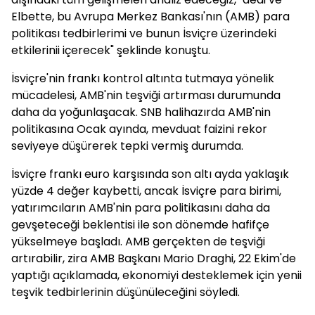
Elbette, bu Avrupa Merkez Bankası'nın (AMB) para
politikası tedbirlerimi ve bunun İsviçre üzerindeki
etkilerinii içerecek" şeklinde konuştu.
İsviçre'nin frankı kontrol altınta tutmaya yönelik
mücadelesi, AMB'nin teşviği artırması durumunda
daha da yoğunlaşacak. SNB halihazırda AMB'nin
politikasına Ocak ayında, mevduat faizini rekor
seviyeye düşürerek tepki vermiş durumda.
İsviçre frankı euro karşısında son altı ayda yaklaşık
yüzde 4 değer kaybetti, ancak İsviçre para birimi,
yatırımcıların AMB'nin para politikasını daha da
gevşeteceği beklentisi ile son dönemde hafifçe
yükselmeye başladı. AMB gerçekten de teşviği
artırabilir, zira AMB Başkanı Mario Draghi, 22 Ekim'de
yaptığı açıklamada, ekonomiyi desteklemek için yenii
teşvik tedbirlerinin düşünüleceğini söyledi.