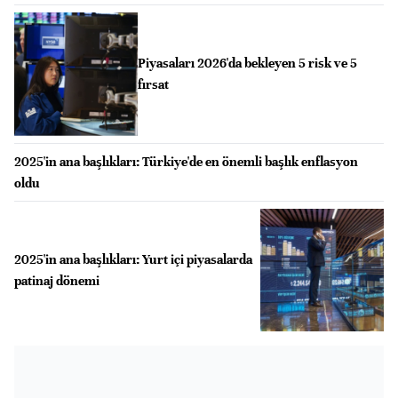
Piyasaları 2026'da bekleyen 5 risk ve 5
fırsat
2025'in ana başlıkları: Türkiye'de en önemli başlık enflasyon
oldu
2025'in ana başlıkları: Yurt içi piyasalarda
patinaj dönemi