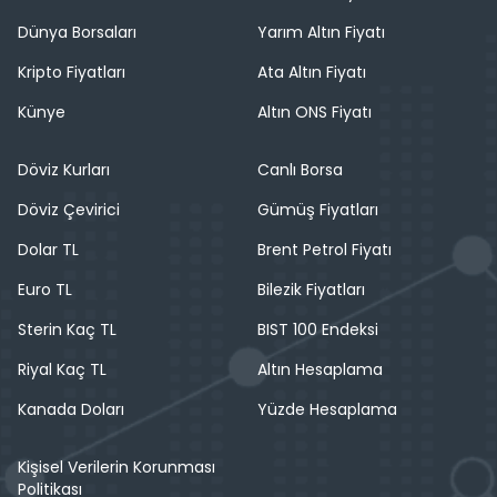
Dünya Borsaları
Yarım Altın Fiyatı
Kripto Fiyatları
Ata Altın Fiyatı
Künye
Altın ONS Fiyatı
Döviz Kurları
Canlı Borsa
Döviz Çevirici
Gümüş Fiyatları
Dolar TL
Brent Petrol Fiyatı
Euro TL
Bilezik Fiyatları
Sterin Kaç TL
BIST 100 Endeksi
Riyal Kaç TL
Altın Hesaplama
Kanada Doları
Yüzde Hesaplama
Kişisel Verilerin Korunması
Politikası