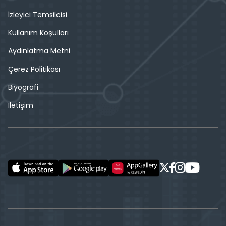
İzleyici Temsilcisi
Kullanım Koşulları
Aydınlatma Metni
Çerez Politikası
Biyografi
İletişim