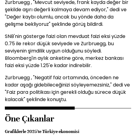
Zurbruegg , "Mevcut seviyede, frank kayda değer bir
şekilde aşırı değerli kalmaya devam ediyor," dedi ve
"Değer kaybı olumlu, ancak bu yönde daha da
gelişme bekliyoruz" şeklinde görüş bildirdi.
SNB'nin gösterge faizi olan mevduat faizi eksi yüzde
0.75 ile rekor düşük seviyede ve Zurbruegg, bu
seviyenin şimdilik uygun olduğunu söyledi.
Bloomberg'in aylık anketine göre, merkez bankası
faizi eksi yüzde 1.25'e kadar indirebilir.
Zurbruegg , "Negatif faiz ortamında, önceden ne
kadar aşağı gidebileceğinizi söyleyemezsiniz," dedi ve
"Faiz para politikası için gerekli olduğu sürece düşük
kalacak" şeklinde konuştu.
Öne Çıkanlar
Grafiklerle 2025'te Türkiye ekonomisi