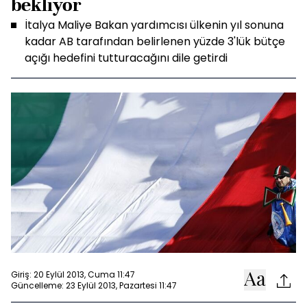
bekliyor
İtalya Maliye Bakan yardımcısı ülkenin yıl sonuna
kadar AB tarafından belirlenen yüzde 3'lük bütçe
açığı hedefini tutturacağını dile getirdi
Giriş: 20 Eylül 2013, Cuma 11:47
Güncelleme: 23 Eylül 2013, Pazartesi 11:47