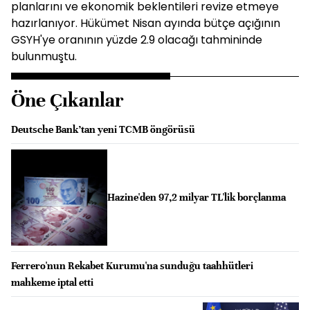
planlarını ve ekonomik beklentileri revize etmeye
hazırlanıyor. Hükümet Nisan ayında bütçe açığının
GSYH'ye oranının yüzde 2.9 olacağı tahmininde
bulunmuştu.
Öne Çıkanlar
Deutsche Bank’tan yeni TCMB öngörüsü
Hazine'den 97,2 milyar TL'lik borçlanma
Ferrero'nun Rekabet Kurumu'na sunduğu taahhütleri
mahkeme iptal etti