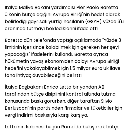
İtalya Maliye Bakanı yardımcısı Pier Paolo Baretta
ülkenin bütçe açığını Avrupa Birliği'nin hedef olarak
belirlediği gayrısafi yurtiçi hasılanın (GSYH) yüzde 3'ü
oranında tutmayı beklediklerini ifade etti.
Baretta dün telefonda yaptığı açıklamada "Yüzde 3
limitinin içerisinde kalabilmek için gereken her şeyi
yapacağız" ifadelerini kullandı. Baretta ayrıca
hükümetin yavaş ekonomiden dolayı Avrupa Birliği
hedefini yakalayabilmek için 1.5 milyar euroluk ilave
fona ihtiyaç duyabileceğini belirtti.
İtalya Başbakanı Enrico Letta bir yandan AB
tarafından bütçe disiplinini kontrol altında tutma
konusunda baskı görürken, diğer taraftan Silvio
Berlusconi'nin partisinden firmalar ve tüketiciler için
vergi indirimi baskısıyla karşı karşıya.
Letta'nın kabinesi bugün Roma'da buluşarak bütçe