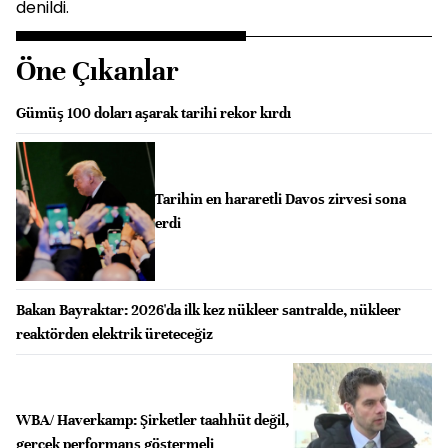
denildi.
Öne Çıkanlar
Gümüş 100 doları aşarak tarihi rekor kırdı
Tarihin en hararetli Davos zirvesi sona
erdi
Bakan Bayraktar: 2026'da ilk kez nükleer santralde, nükleer
reaktörden elektrik üreteceğiz
WBA/ Haverkamp: Şirketler taahhüt değil,
gerçek performans göstermeli