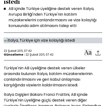
istedi
AB içinde Türkiye üyeliğine destek veren İtalya,
Avrupa Birliği'nden Türkiye'nin katılım
müzakerelerini canlandırmasını ve vize kolaylığı
konusunda adım atılmasını talep etti
22 Şubat 2011, 07:42
Güncelleme :
22 Şubat 2011, 07:42
Türkiye'nin AB üyeliğine destek veren ülkeler
arasında bulunan İtalya, katılım müzakerelerinin
canlandırılmasını ve geri kabul anlaşması
karşılığında vizelerin kaldırılmasını istedi.
İtalya Dışişleri Bakanı Franci Frattini, AB içinde
Türkiye'nin üyeliğine güçlü destek veren diğer
üyelerle (İngiltere, İspanya, Polonya, İsveç, Finlandiya