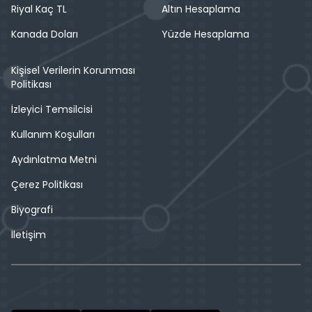
Riyal Kaç TL
Altın Hesaplama
Kanada Doları
Yüzde Hesaplama
Kişisel Verilerin Korunması
Politikası
İzleyici Temsilcisi
Kullanım Koşulları
Aydınlatma Metni
Çerez Politikası
Biyografi
İletişim