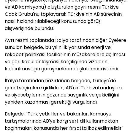
ve AB komisyonu) oluşturulan gayrı resmi Türkiye
Odak Grubu'nu toplayarak Türkiye'nin AB sürecinin
nasıl hızlandırılabileceği konusunda görüş
alışverişinde bulundu.
Ayrı resmi toplantıda İtalya tarafından diğer üyelere
sunulan belgede, bu yılın ilk yarısında enerji ve
rekabet politikası fasıllarının müzakerelere açılması
ve geri kabul anlaşması karşılığında vizelerin
kaldırılması için görüşmelerin başlatılması istendi.
İtalya tarafından hazırlanan belgede, Türkiye'de
genel seçimlere gidilirken, AB'nin Türk vatandaşları
ve siyasetçilerinin gözünde saygınlık ve çekiciliğini
yeniden kazanması gerektiği vurgulandı.
Belgede, ''Türk yetkililer ve bakanlar, kamuoyu
tartışmalarında AB'ye karşı sert dil kullanmaktan
kaçınmaları konusunda her fırsatta ikaz edilmelidir''