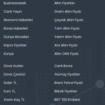
Businessweek
Altın Fiyatları
Canlı Yayın
Gram Altın Fiyatı
Ekonomi Haberleri
Çeyrek Altın Fiyatı
Borsa Haberleri
Tam Altın Fiyatı
Dünya Borsaları
Yarım Altın Fiyatı
Kripto Fiyatları
Ata Altın Fiyatı
Künye
Altın ONS Fiyatı
Döviz Kurları
Canlı Borsa
Döviz Çevirici
Gümüş Fiyatları
Dolar TL
Brent Petrol Fiyatı
Euro TL
Bilezik Fiyatları
Sterin Kaç TL
BIST 100 Endeksi