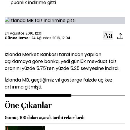
puanlık indirime gitti
24 Ağustos 2016, 12:01
Güncelleme :
24 Ağustos 2016, 12:04
İzlanda Merkez Bankası tarafından yapılan
açıklamaya göre banka, yedi günlük mevduat faiz
oranını yüzde 5.75'ten yüzde 5.25 seviyesine indirdi.
İzlanda MB, geçtiğimiz yıl gösterge faizde üç kez
artırıma gitmişti.
Öne Çıkanlar
Gümüş 100 doları aşarak tarihi rekor kırdı