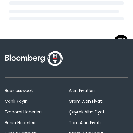
Businessweek
Altın Fiyatları
Canlı Yayın
Gram Altın Fiyatı
Ekonomi Haberleri
Çeyrek Altın Fiyatı
Borsa Haberleri
Tam Altın Fiyatı