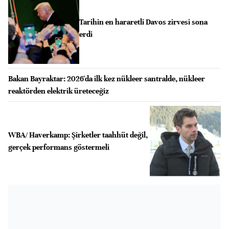
Tarihin en hararetli Davos zirvesi sona
erdi
Bakan Bayraktar: 2026'da ilk kez nükleer santralde, nükleer
reaktörden elektrik üreteceğiz
WBA/ Haverkamp: Şirketler taahhüt değil,
gerçek performans göstermeli