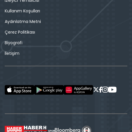
İzleyici Temsilcisi
Kullanım Koşulları
Aydınlatma Metni
Çerez Politikası
Biyografi
İletişim