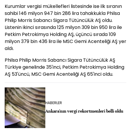
Kurumlar vergisi mükellefleri listesinde ise ilk sıranın
sahibi 146 milyon 947 bin 286 lira tahakkukla Philsa
Philip Morris Sabancı Sigara Tütüncülük AŞ oldu.
Listenin ikinci sırasında 125 milyon 309 bin 950 lira ile
Petkim Petrokimya Holding AŞ, üçüncü sırada 109
milyon 379 bin 436 lira ile MSC Gemi Acenteliği AŞ yer
aldı.
Philsa Philip Morris Sabancı Sigara Tütüncülük AŞ
Türkiye genelinde 35'inci, Petkim Petrokimya Holding
AŞ 53'üncü, MSC Gemi Acenteliği AŞ 65'inci oldu.
HABERLER
Ankara'nın vergi rekortmenleri belli oldu