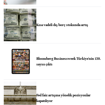
Kısa vadeli dış borç stokunda artış
Bloomberg Businessweek Türkiye'nin 139.
sayısı çıktı
Fed faiz artışına yönelik pozisyonlar
kapatılıyor