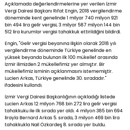
Açıklamada değerlendirmelerine yer verilen İzmir
Vergi Dairesi Başkanı Rıfat Engin, 2018 vergilendirme
döneminde kent genelinde 1 milyar 740 milyon 921
bin 494 lira gelir vergisi, 3 milyar 587 milyon 144 bin
512 lira kurumlar vergisi tahakkuk ettirildiğini bildirdi.
Engin, "Gelir vergisi beyanına ilişkin olarak 2018 yılı
vergilendirme döneminde Türkiye genelinde en
yüksek beyanda bulunan ilk 100 mükellef arasında
İzmir ilimizden 2 mükellefimiz yer almıştır. Bir
mükellefimiz isminin açıklanmasını istememiştir.
Lucien Arkas, Türkiye genelinde 30. sıradadır."
ifadesini kullandı.
İzmir Vergi Dairesi Başkanlığının açıkladığı listede
Lucien Arkas 12 milyon 768 bin 272 lira gelir vergisi
tahakkuku ile ilk sırada yer aldı. 4 milyon 385 bin 694
lirayla Bernard Arkas 5. sırada, 3 milyon 469 bin lira
tahakkukla Nail Özkardeş 8. sırada yer buldu.