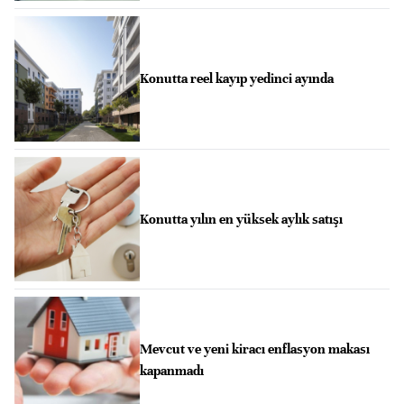
Konutta reel kayıp yedinci ayında
Konutta yılın en yüksek aylık satışı
Mevcut ve yeni kiracı enflasyon makası
kapanmadı