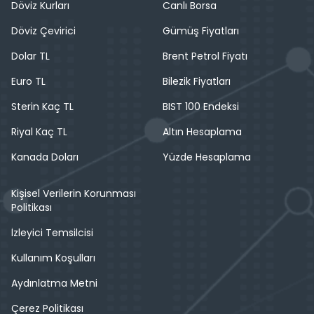
Döviz Kurları
Canlı Borsa
Döviz Çevirici
Gümüş Fiyatları
Dolar TL
Brent Petrol Fiyatı
Euro TL
Bilezik Fiyatları
Sterin Kaç TL
BIST 100 Endeksi
Riyal Kaç TL
Altın Hesaplama
Kanada Doları
Yüzde Hesaplama
Kişisel Verilerin Korunması
Politikası
İzleyici Temsilcisi
Kullanım Koşulları
Aydınlatma Metni
Çerez Politikası