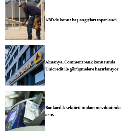
ABD'de konut başlangıçları toparlandı
Almanya, Commerzbank konusunda
Unicredit ile görüşmelere hazırlanıyor
Bankacılık sektörü toplam mevduatında
artış