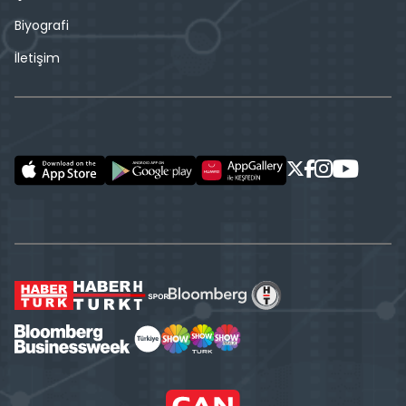
Biyografi
İletişim