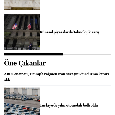
Küresel piyasalarda 'teknolojik' satış
Öne Çıkanlar
ABD Senatosu, Trump'a rağmen İran savaşını durdurma kararı
aldı
Türkiye'de yılın otomobili belli oldu