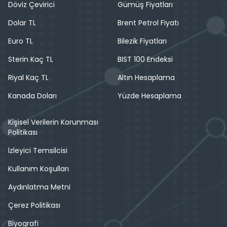
Döviz Çevirici
Gümüş Fiyatları
Dolar TL
Brent Petrol Fiyatı
Euro TL
Bilezik Fiyatları
Sterin Kaç TL
BIST 100 Endeksi
Riyal Kaç TL
Altın Hesaplama
Kanada Doları
Yüzde Hesaplama
Kişisel Verilerin Korunması
Politikası
İzleyici Temsilcisi
Kullanım Koşulları
Aydınlatma Metni
Çerez Politikası
Biyografi