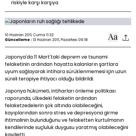
riskiyle karşı karşıya
10 Haziran 2011, Cuma 11:32
Güncelleme :
13 Haziran 2011, Pazartesi 09:18
Japonya'da 11 Mart'taki deprem ve tsunami
felaketinin ardından hayatta kalanların şartlara
uyum sağlayarak intihara sürüklenmemesi için uzun
süreli terapiye ihtiyacı olduğu bildirildi.
Japonya hükümeti, intiharları önleme politikası
raporunda, ülkedeki felaketin ardından
felaketzedelerin şok altında olabileceğini,
kayıplarından sonra stres ve depresyona girme
ihtimalinin bulunduğunu ve felaketten kurtulmanın
kendilerinde suçluluk duygusu yaratmış olabileceğini
kaydetti.