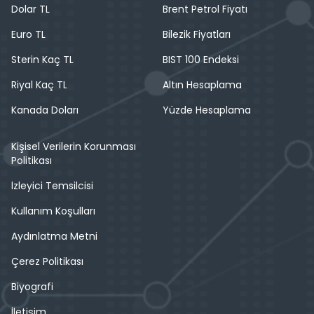
Dolar TL
Brent Petrol Fiyatı
Euro TL
Bilezik Fiyatları
Sterin Kaç TL
BIST 100 Endeksi
Riyal Kaç TL
Altın Hesaplama
Kanada Doları
Yüzde Hesaplama
Kişisel Verilerin Korunması
Politikası
İzleyici Temsilcisi
Kullanım Koşulları
Aydınlatma Metni
Çerez Politikası
Biyografi
İletişim