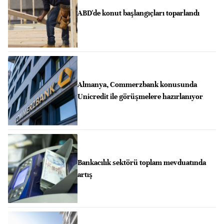
ABD'de konut başlangıçları toparlandı
Almanya, Commerzbank konusunda
Unicredit ile görüşmelere hazırlanıyor
Bankacılık sektörü toplam mevduatında
artış