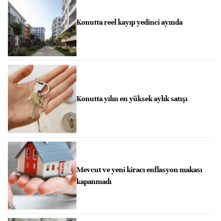
Konutta reel kayıp yedinci ayında
Konutta yılın en yüksek aylık satışı
Mevcut ve yeni kiracı enflasyon makası
kapanmadı