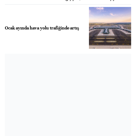
Ocak ayında hava yolu trafiğinde artış