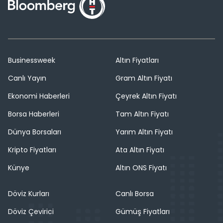
Businessweek
Altın Fiyatları
Canlı Yayın
Gram Altın Fiyatı
Ekonomi Haberleri
Çeyrek Altın Fiyatı
Borsa Haberleri
Tam Altın Fiyatı
Dünya Borsaları
Yarım Altın Fiyatı
Kripto Fiyatları
Ata Altın Fiyatı
Künye
Altın ONS Fiyatı
Döviz Kurları
Canlı Borsa
Döviz Çevirici
Gümüş Fiyatları