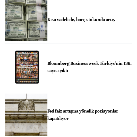
Kısa vadeli dış borç stokunda artış
Bloomberg Businessweek Türkiye'nin 139.
sayısı çıktı
Fed faiz artışına yönelik pozisyonlar
kapatılıyor