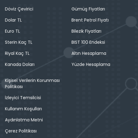
Döviz Çevirici
Gümüş Fiyatları
Dolar TL
Brent Petrol Fiyatı
Euro TL
Bilezik Fiyatları
Sterin Kaç TL
BIST 100 Endeksi
Riyal Kaç TL
Altın Hesaplama
Kanada Doları
Yüzde Hesaplama
Kişisel Verilerin Korunması
Politikası
İzleyici Temsilcisi
Kullanım Koşulları
Aydınlatma Metni
Çerez Politikası