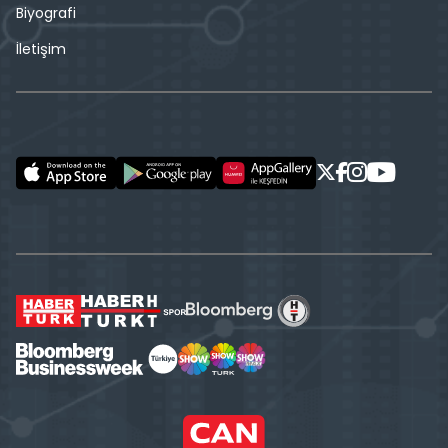
Biyografi
İletişim