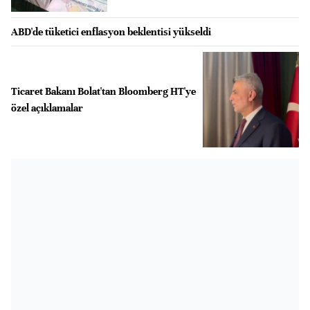
ABD'de tüketici enflasyon beklentisi yükseldi
Ticaret Bakanı Bolat'tan Bloomberg HT'ye
özel açıklamalar