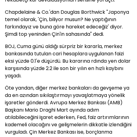
Chapdelaine & Co.'dan Douglas Borthwick "Japonya
temel olarak, 'Çin, biliyor musun? Ne yaptığının
farkındayız ve buna göre hareket edeceğiz' diyor.
Şimdi top yeninden Çin'in sahasında" dedi.
BOJ, Cuma günü aldığı sürpriz bir kararla, merkez
bankasında tutulan cari hesaplara uygulanan faizi
eksi yüzde 0.1'e düşürdü. Bu kararına rdında yen dolar
karşısında yüzde 2.2 ile son bir yılın en hızlı kaybını
yaşadı.
Öte yandan, diğer merkez bankaları da gevşeme ya
da en azından sıkılaştırmayı yavaşlatmaya yönelik
işaretler gönderdi. Avrupa Merkez Bankası (AMB)
Başkanı Mario Draghi Mart ayında adım
atılabileceğini işaret ederken, Fed, faiz artırımlarının
kademeli olacağını ve gelişmelerin dikkatle izlendiğini
vurguladı. Çin Merkez Bankası ise, borçlanma