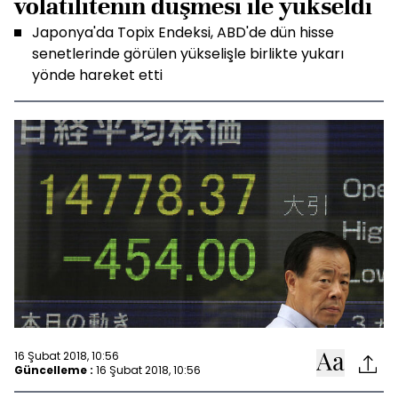
volatilitenin düşmesi ile yükseldi
Japonya'da Topix Endeksi, ABD'de dün hisse
senetlerinde görülen yükselişle birlikte yukarı
yönde hareket etti
16 Şubat 2018, 10:56
Güncelleme :
16 Şubat 2018, 10:56