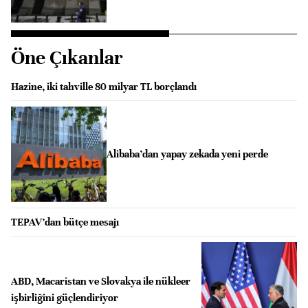
Öne Çıkanlar
Hazine, iki tahville 80 milyar TL borçlandı
Alibaba’dan yapay zekada yeni perde
TEPAV’dan bütçe mesajı
ABD, Macaristan ve Slovakya ile nükleer
işbirliğini güçlendiriyor