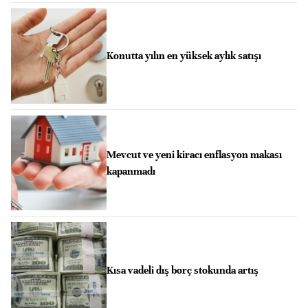
Konutta yılın en yüksek aylık satışı
Mevcut ve yeni kiracı enflasyon makası
kapanmadı
Kısa vadeli dış borç stokunda artış