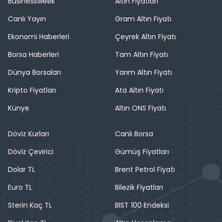
Businessweek
Altın Fiyatları
Canlı Yayın
Gram Altın Fiyatı
Ekonomi Haberleri
Çeyrek Altın Fiyatı
Borsa Haberleri
Tam Altın Fiyatı
Dünya Borsaları
Yarım Altın Fiyatı
Kripto Fiyatları
Ata Altın Fiyatı
Künye
Altın ONS Fiyatı
Döviz Kurları
Canlı Borsa
Döviz Çevirici
Gümüş Fiyatları
Dolar TL
Brent Petrol Fiyatı
Euro TL
Bilezik Fiyatları
Sterin Kaç TL
BIST 100 Endeksi