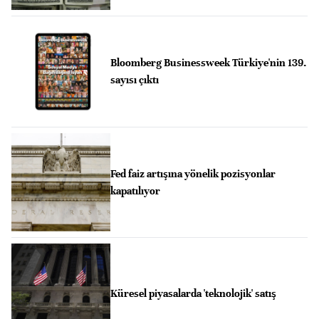
Bloomberg Businessweek Türkiye'nin 139.
sayısı çıktı
Fed faiz artışına yönelik pozisyonlar
kapatılıyor
Küresel piyasalarda 'teknolojik' satış