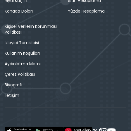
Riyal Kaç TL
Altın Hesaplama
Kanada Doları
Yüzde Hesaplama
Kişisel Verilerin Korunması
Politikası
İzleyici Temsilcisi
Kullanım Koşulları
Aydınlatma Metni
Çerez Politikası
Biyografi
İletişim