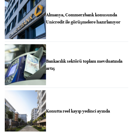
Almanya, Commerzbank konusunda
Unicredit ile görüşmelere hazırlanıyor
Bankacılık sektörü toplam mevduatında
artış
Konutta reel kayıp yedinci ayında