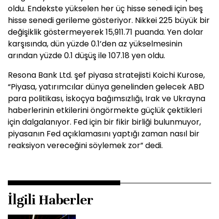
oldu. Endekste yükselen her üç hisse senedi için beş
hisse senedi gerileme gösteriyor. Nikkei 225 büyük bir
değişiklik göstermeyerek 15,911.71 puanda. Yen dolar
karşısında, dün yüzde 0.1’den az yükselmesinin
arından yüzde 0.1 düşüş ile 107.18 yen oldu.
Resona Bank Ltd. şef piyasa stratejisti Koichi Kurose,
“Piyasa, yatırımcılar dünya genelinden gelecek ABD
para politikası, İskoçya bağımsızlığı, Irak ve Ukrayna
haberlerinin etkilerini öngörmekte güçlük çektikleri
için dalgalanıyor. Fed için bir fikir birliği bulunmuyor,
piyasanın Fed açıklamasını yaptığı zaman nasıl bir
reaksiyon vereceğini söylemek zor” dedi.
İlgili Haberler