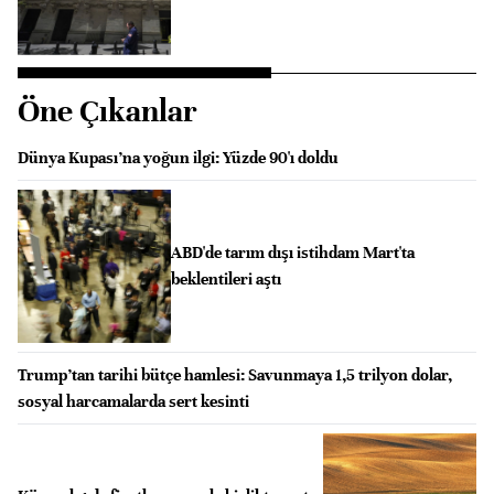
Öne Çıkanlar
Dünya Kupası’na yoğun ilgi: Yüzde 90'ı doldu
ABD'de tarım dışı istihdam Mart'ta
beklentileri aştı
Trump’tan tarihi bütçe hamlesi: Savunmaya 1,5 trilyon dolar,
sosyal harcamalarda sert kesinti