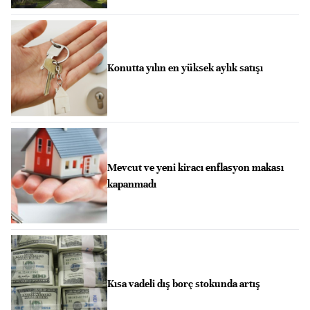
Konutta yılın en yüksek aylık satışı
Mevcut ve yeni kiracı enflasyon makası
kapanmadı
Kısa vadeli dış borç stokunda artış