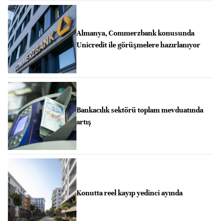
Almanya, Commerzbank konusunda
Unicredit ile görüşmelere hazırlanıyor
Bankacılık sektörü toplam mevduatında
artış
Konutta reel kayıp yedinci ayında