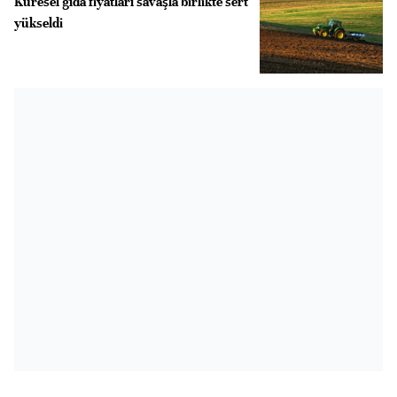
Küresel gıda fiyatları savaşla birlikte sert
yükseldi