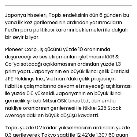
Japonya hisseleri, Topix endeksinin dün 6 günden bu
yana ilk kez gerilemesinin ardından yatırımcıların
Fed’in para politikası kararını beklemeleri ile dalgalı
bir seyir izliyor.
Pioneer Corp., iş gücünü yüzde 10 oranınında
düşüreceği ve ses ekipmanları işletmesini KKR &
Co.’ya satacağı açıklamasının ardından yüzde 1.3
prim yaptı. Japonya’nın en büyük ikinci çelik üreticisi
JFE Holdings Inc., Vietnam’daki çelik projesi için
fizibilite çalışmalarına devam etmeyeceği açıklaması
ile yüzde 0.6 yükseldi. Japonya’nın en büyük ikinci
gemicilik şirketi Mitsui OSK Lines Ltd., dün emtia
nakliye oranlarının gerilemesi ile Nikkei 225 Stock
Average’daki en büyük düşüşü kaydetti.
Topix, yüzde 0.2 kadar yükselmesinin ardından yüzde
0.3 gerileyerek Tokyo saati ile 12:42’de 1,307.60 puan