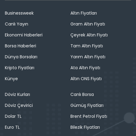
Businessweek
Altın Fiyatları
Canlı Yayın
Gram Altın Fiyatı
Ekonomi Haberleri
Çeyrek Altın Fiyatı
Borsa Haberleri
Tam Altın Fiyatı
Dünya Borsaları
Yarım Altın Fiyatı
Kripto Fiyatları
Ata Altın Fiyatı
Künye
Altın ONS Fiyatı
Döviz Kurları
Canlı Borsa
Döviz Çevirici
Gümüş Fiyatları
Dolar TL
Brent Petrol Fiyatı
Euro TL
Bilezik Fiyatları