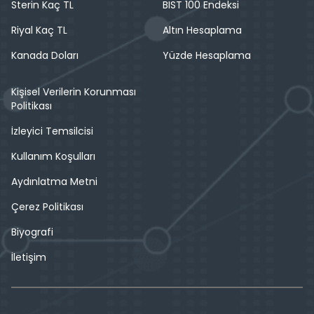
Sterin Kaç TL
BIST 100 Endeksi
Riyal Kaç TL
Altın Hesaplama
Kanada Doları
Yüzde Hesaplama
Kişisel Verilerin Korunması
Politikası
İzleyici Temsilcisi
Kullanım Koşulları
Aydınlatma Metni
Çerez Politikası
Biyografi
İletişim