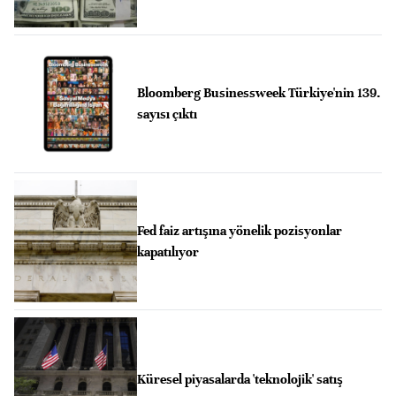
Bloomberg Businessweek Türkiye'nin 139.
sayısı çıktı
Fed faiz artışına yönelik pozisyonlar
kapatılıyor
Küresel piyasalarda 'teknolojik' satış