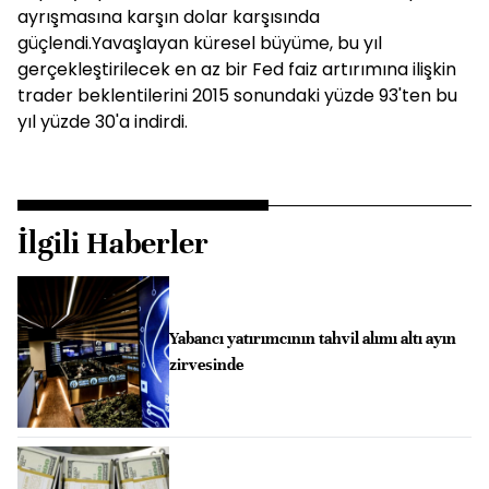
ayrışmasına karşın dolar karşısında
güçlendi.Yavaşlayan küresel büyüme, bu yıl
gerçekleştirilecek en az bir Fed faiz artırımına ilişkin
trader beklentilerini 2015 sonundaki yüzde 93'ten bu
yıl yüzde 30'a indirdi.
İlgili Haberler
Yabancı yatırımcının tahvil alımı altı ayın
zirvesinde