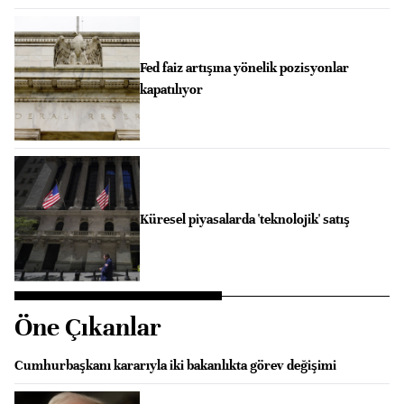
Fed faiz artışına yönelik pozisyonlar
kapatılıyor
Küresel piyasalarda 'teknolojik' satış
Öne Çıkanlar
Cumhurbaşkanı kararıyla iki bakanlıkta görev değişimi