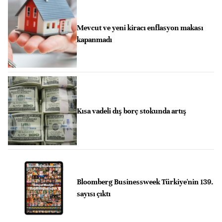
Mevcut ve yeni kiracı enflasyon makası
kapanmadı
Kısa vadeli dış borç stokunda artış
Bloomberg Businessweek Türkiye'nin 139.
sayısı çıktı