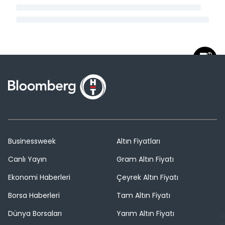
Businessweek
Altın Fiyatları
Canlı Yayın
Gram Altın Fiyatı
Ekonomi Haberleri
Çeyrek Altın Fiyatı
Borsa Haberleri
Tam Altın Fiyatı
Dünya Borsaları
Yarım Altın Fiyatı