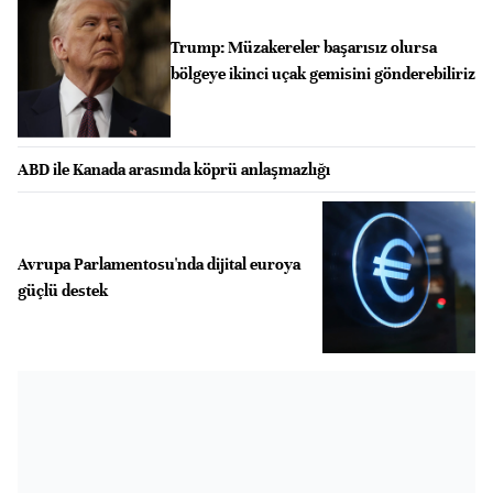
Trump: Müzakereler başarısız olursa
bölgeye ikinci uçak gemisini gönderebiliriz
ABD ile Kanada arasında köprü anlaşmazlığı
Avrupa Parlamentosu'nda dijital euroya
güçlü destek