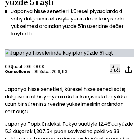
yüzde 5'i aştı
Japonya hisse senetleri, küresel piyasalardaki
satış dalgasının etkisiyle yenin dolar karşısında
yükselmesi ardından yüzde 5'in üzeridne değer
kaybetti
09 Şubat 2016, 08:08
Güncelleme :
09 Şubat 2016, 11:31
Japonya hisse senetleri, küresel hisse senedi satış
dalgasının etkisiyle yenin dolar karşısında bir yıldan
uzun bir sürenin zirvesine yükselmesinin ardından
sert düştü.
Japonya Topix Endeksi, Tokyo saatiyle 12:46'da yüzde
5.3 düşerek 1,307.54 puan seviyesine geldi ve 33
sektörünün tamamının düşmesiyle Ağustos ayından