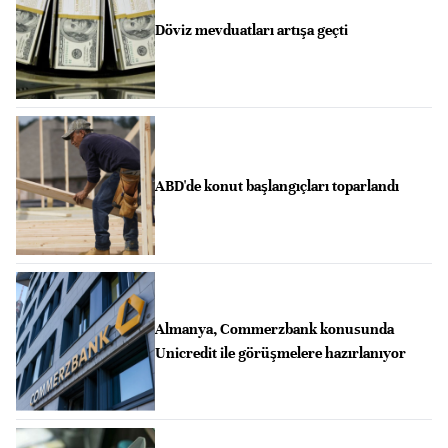
Döviz mevduatları artışa geçti
ABD'de konut başlangıçları toparlandı
Almanya, Commerzbank konusunda
Unicredit ile görüşmelere hazırlanıyor