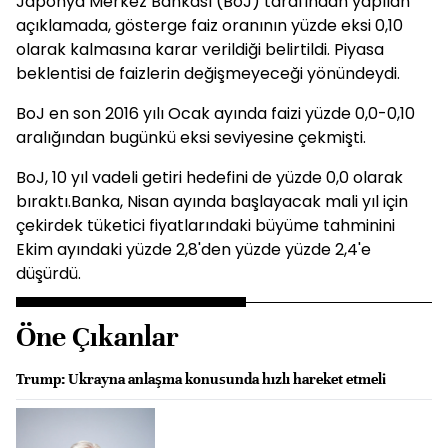
Japonya Merkez Bankası (BoJ) tarafından yapılan
açıklamada, gösterge faiz oranının yüzde eksi 0,10
olarak kalmasına karar verildiği belirtildi. Piyasa
beklentisi de faizlerin değişmeyeceği yönündeydi.
BoJ en son 2016 yılı Ocak ayında faizi yüzde 0,0-0,10
aralığından bugünkü eksi seviyesine çekmişti.
BoJ, 10 yıl vadeli getiri hedefini de yüzde 0,0 olarak
bıraktı.Banka, Nisan ayında başlayacak mali yıl için
çekirdek tüketici fiyatlarındaki büyüme tahminini
Ekim ayındaki yüzde 2,8'den yüzde yüzde 2,4'e
düşürdü.
Öne Çıkanlar
Trump: Ukrayna anlaşma konusunda hızlı hareket etmeli