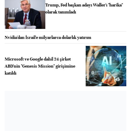
Trump, Fed başkan adayı Waller'ı "harika"
olarak tanımladı
Nvidia'dan İsrail'e milyarlarca dolarlık yatırım
Microsoft ve Google dahil 24 şirket
ABD'nin "Genesis Mission" girişimine
katıldı