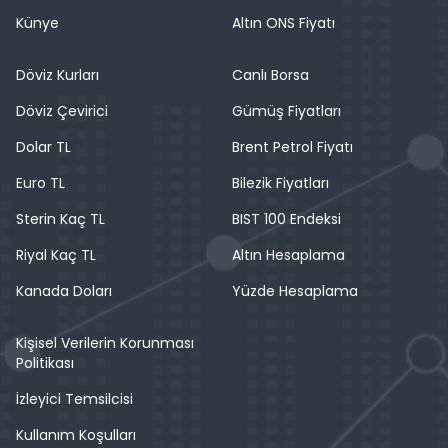
Künye
Altın ONS Fiyatı
Döviz Kurları
Canlı Borsa
Döviz Çevirici
Gümüş Fiyatları
Dolar TL
Brent Petrol Fiyatı
Euro TL
Bilezik Fiyatları
Sterin Kaç TL
BIST 100 Endeksi
Riyal Kaç TL
Altın Hesaplama
Kanada Doları
Yüzde Hesaplama
Kişisel Verilerin Korunması
Politikası
İzleyici Temsilcisi
Kullanım Koşulları