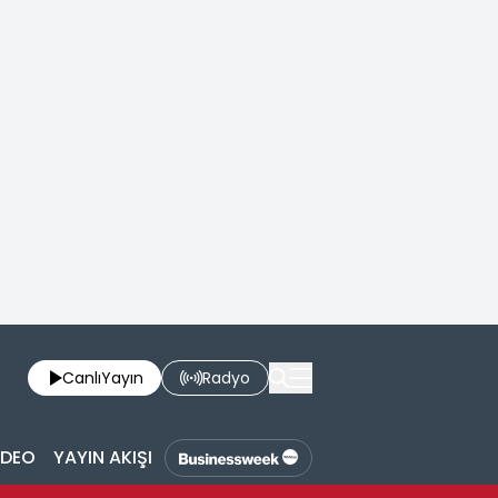
Canlı
Yayın
Radyo
İDEO
YAYIN AKIŞI