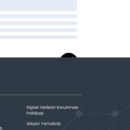
Kişisel Verilerin Korunması
Politikası
İzleyici Temsilcisi
tı