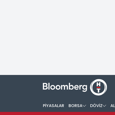
PİYASALAR
BORSA
DÖVİZ
AL