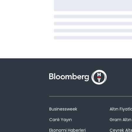
Businessweek
Altın Fiyatla
Canlı Yayın
Gram Altın 
Ekonomi Haberleri
Çeyrek Altı