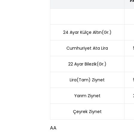
P
24 Ayar Külçe Altın(Gr.)
Cumhuriyet Ata Lira
22 Ayar Bilezik(Gr.)
Lira(Tam) Ziynet
Yarım Ziynet
Çeyrek Ziynet
AA