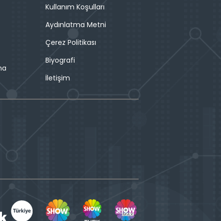
Kullanım Koşulları
Aydınlatma Metni
Çerez Politikası
Biyografi
ma
İletişim