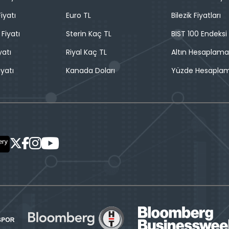
iyatı
Euro TL
Bilezik Fiyatları
 Fiyatı
Sterin Kaç TL
BIST 100 Endeksi
yatı
Riyal Kaç TL
Altın Hesaplama
iyatı
Kanada Doları
Yüzde Hesapla