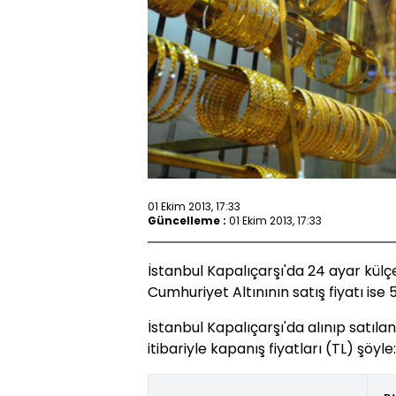
01 Ekim 2013, 17:33
Güncelleme :
01 Ekim 2013, 17:33
İstanbul Kapalıçarşı'da 24 ayar külçe 
Cumhuriyet Altınının satış fiyatı ise 5
İstanbul Kapalıçarşı'da alınıp satılan
itibariyle kapanış fiyatları (TL) şöyle: