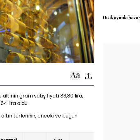
Ocak ayında hava y
altının gram satış fiyatı 83,80 lira,
64 lira oldu.
 altın türlerinin, önceki ve bugün