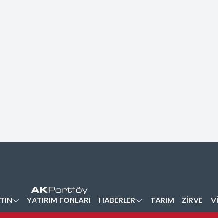
TIN
YATIRIM FONLARI
HABERLER
TARIM
ZİRVE
V