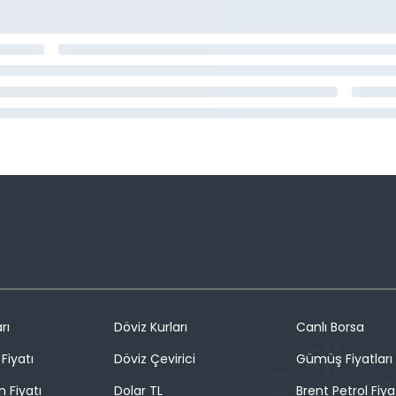
rı
Döviz Kurları
Canlı Borsa
Fiyatı
Döviz Çevirici
Gümüş Fiyatları
n Fiyatı
Dolar TL
Brent Petrol Fiya