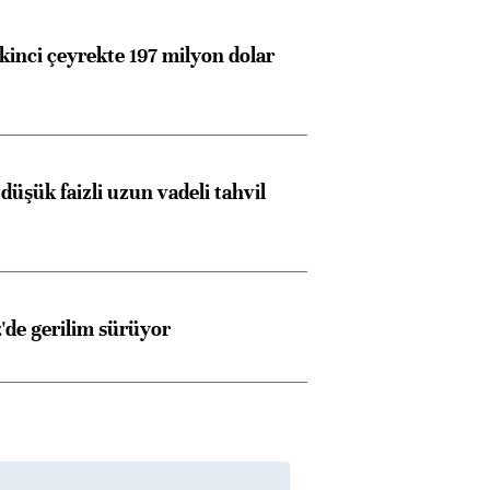
kinci çeyrekte 197 milyon dolar
düşük faizli uzun vadeli tahvil
z'de gerilim sürüyor