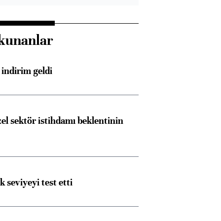
kunanlar
indirim geldi
el sektör istihdamı beklentinin
ik seviyeyi test etti