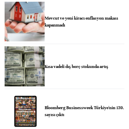
Mevcut ve yeni kiracı enflasyon makası
kapanmadı
Kısa vadeli dış borç stokunda artış
Bloomberg Businessweek Türkiye'nin 139.
sayısı çıktı