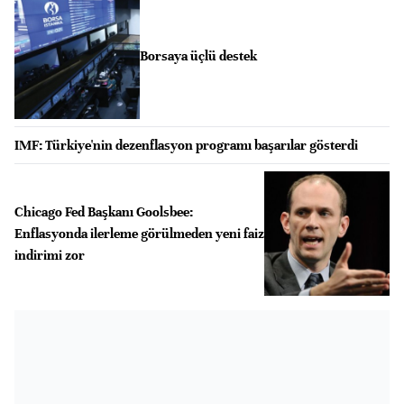
Borsaya üçlü destek
IMF: Türkiye'nin dezenflasyon programı başarılar gösterdi
Chicago Fed Başkanı Goolsbee:
Enflasyonda ilerleme görülmeden yeni faiz
indirimi zor