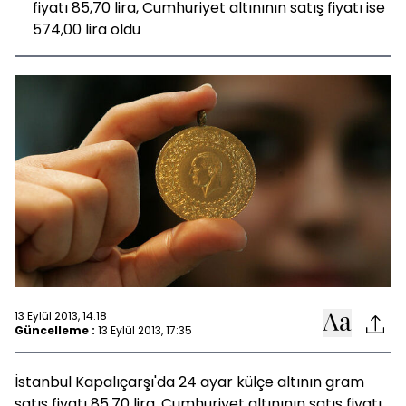
fiyatı 85,70 lira, Cumhuriyet altınının satış fiyatı ise
574,00 lira oldu
13 Eylül 2013, 14:18
Güncelleme :
13 Eylül 2013, 17:35
İstanbul Kapalıçarşı'da 24 ayar külçe altının gram
satış fiyatı 85,70 lira, Cumhuriyet altınının satış fiyatı