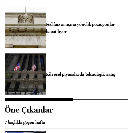
Fed faiz artışına yönelik pozisyonlar
kapatılıyor
Küresel piyasalarda 'teknolojik' satış
Öne Çıkanlar
7 başlıkla geçen hafta