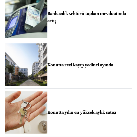
Bankacılık sektörü toplam mevduatında
artış
Konutta reel kayıp yedinci ayında
Konutta yılın en yüksek aylık satışı