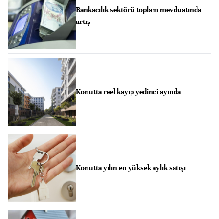
Bankacılık sektörü toplam mevduatında
artış
Konutta reel kayıp yedinci ayında
Konutta yılın en yüksek aylık satışı