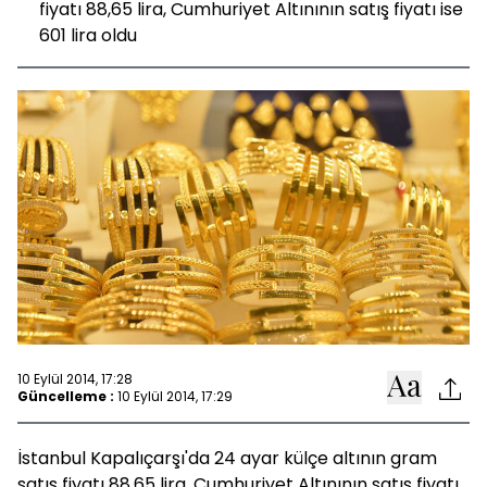
fiyatı 88,65 lira, Cumhuriyet Altınının satış fiyatı ise
601 lira oldu
10 Eylül 2014, 17:28
Güncelleme :
10 Eylül 2014, 17:29
İstanbul Kapalıçarşı'da 24 ayar külçe altının gram
satış fiyatı 88,65 lira, Cumhuriyet Altınının satış fiyatı