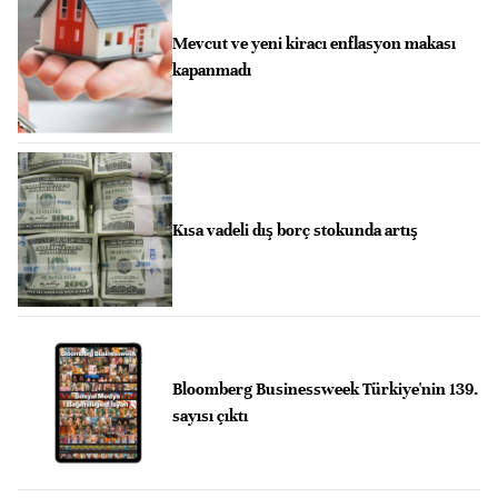
Mevcut ve yeni kiracı enflasyon makası
kapanmadı
Kısa vadeli dış borç stokunda artış
Bloomberg Businessweek Türkiye'nin 139.
sayısı çıktı