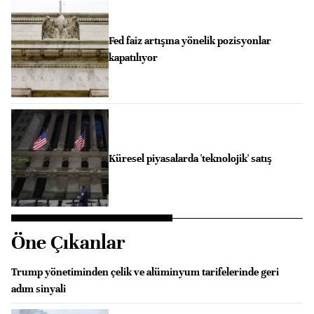
Fed faiz artışına yönelik pozisyonlar
kapatılıyor
Küresel piyasalarda 'teknolojik' satış
Öne Çıkanlar
Trump yönetiminden çelik ve alüminyum tarifelerinde geri
adım sinyali