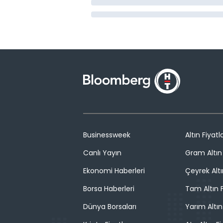
Businessweek
Altın Fiyatla
Canlı Yayın
Gram Altın 
Ekonomi Haberleri
Çeyrek Altı
Borsa Haberleri
Tam Altın F
Dünya Borsaları
Yarım Altın