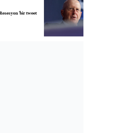
esesyon 'bir tweet