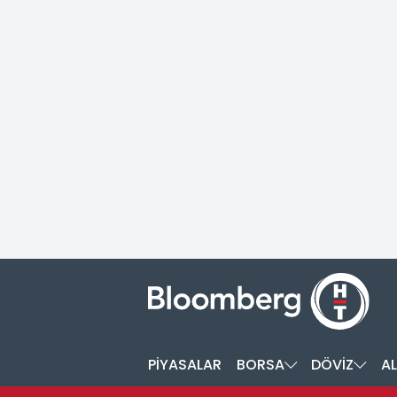
PİYASALAR
BORSA
DÖVİZ
AL