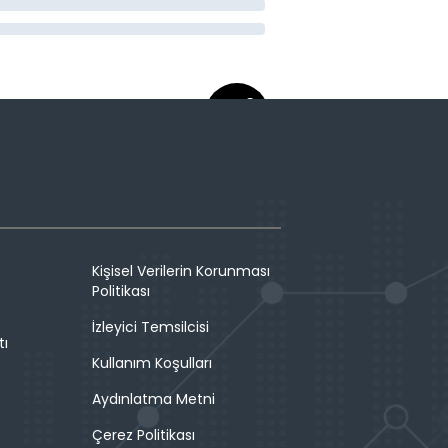
Kişisel Verilerin Korunması
Politikası
İzleyici Temsilcisi
tı
Kullanım Koşulları
Aydınlatma Metni
Çerez Politikası