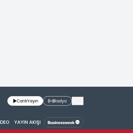
Canlı
Yayın
Radyo
İDEO
YAYIN AKIŞI