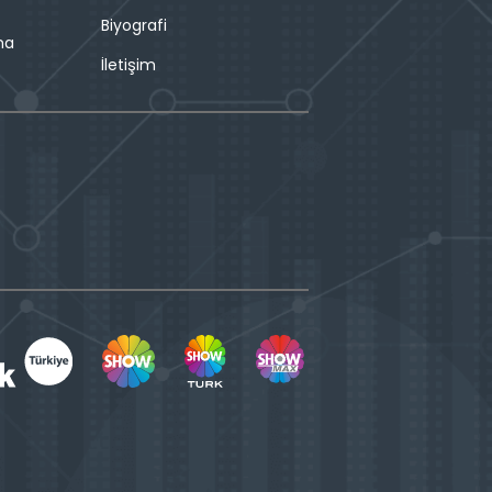
Biyografi
ma
İletişim