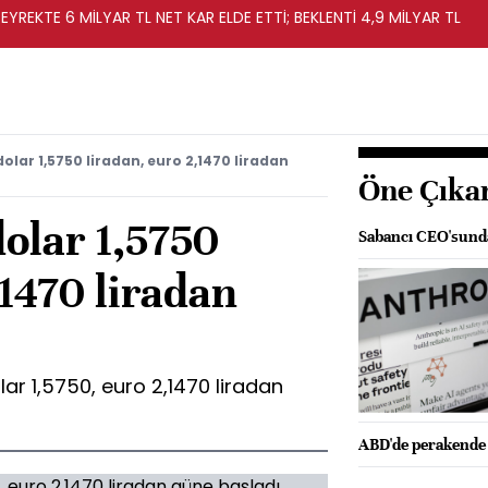
EYREKTE 6 MİLYAR TL NET KAR ELDE ETTİ; BEKLENTİ 4,9 MİLYAR TL
olar 1,5750 liradan, euro 2,1470 liradan
Öne Çıka
dolar 1,5750
Sabancı CEO'sunda
,1470 liradan
ar 1,5750, euro 2,1470 liradan
ABD'de perakende s