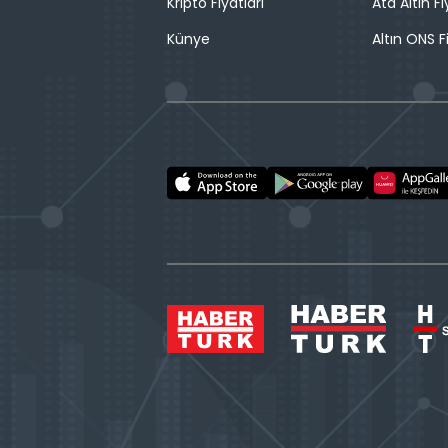
Kripto Fiyatları
Ata Altın Fi
Künye
Altın ONS F