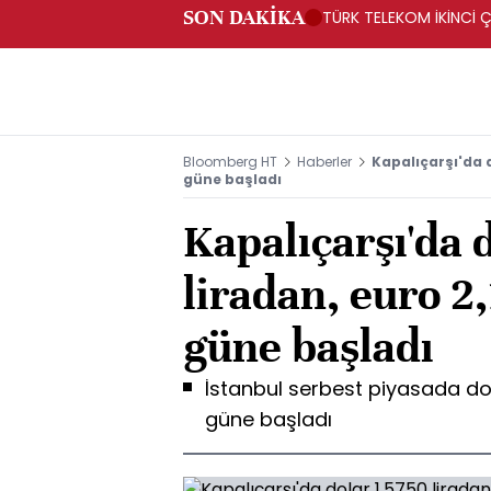
SON DAKİKA
TÜRK TELEKOM İKİNCİ Ç
Bloomberg HT
Haberler
Kapalıçarşı'da d
güne başladı
Kapalıçarşı'da 
liradan, euro 2
güne başladı
İstanbul serbest piyasada dol
güne başladı