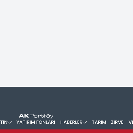
TIN
YATIRIM FONLARI
HABERLER
TARIM
ZİRVE
V