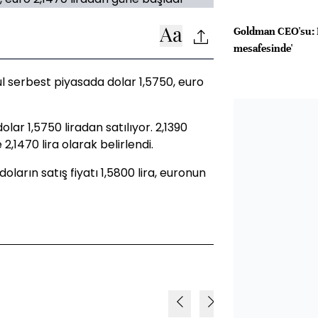
Goldman CEO'su: R
mesafesinde'
ul serbest piyasada dolar 1,5750, euro
olar 1,5750 liradan satılıyor. 2,1390
 2,1470 lira olarak belirlendi.
ların satış fiyatı 1,5800 lira, euronun