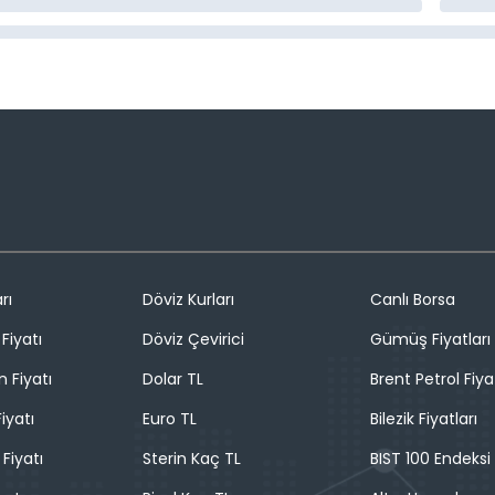
rı
Döviz Kurları
Canlı Borsa
Fiyatı
Döviz Çevirici
Gümüş Fiyatları
n Fiyatı
Dolar TL
Brent Petrol Fiya
iyatı
Euro TL
Bilezik Fiyatları
 Fiyatı
Sterin Kaç TL
BIST 100 Endeksi