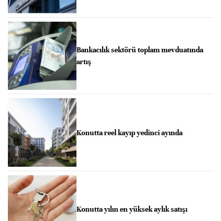
Bankacılık sektörü toplam mevduatında
artış
Konutta reel kayıp yedinci ayında
Konutta yılın en yüksek aylık satışı