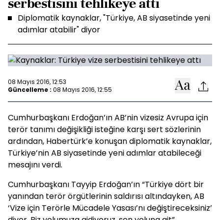
serbestisini tehlikeye attı
Diplomatik kaynaklar, "Türkiye, AB siyasetinde yeni
adımlar atabilir" diyor
08 Mayıs 2016, 12:53
Güncelleme :
08 Mayıs 2016, 12:55
Cumhurbaşkanı Erdoğan’ın AB’nin vizesiz Avrupa için
terör tanımı değişikliği isteğine karşı sert sözlerinin
ardından, Habertürk’e konuşan diplomatik kaynaklar,
Türkiye’nin AB siyasetinde yeni adımlar atabileceği
mesajını verdi.
Cumhurbaşkanı Tayyip Erdoğan’ın “Türkiye dört bir
yanından terör örgütlerinin saldırısı altındayken, AB
‘Vize için Terörle Mücadele Yasası’nı değiştireceksiniz’
diyor. Biz yolumuza gidiyoruz, sen yoluna git”