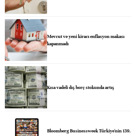
Mevcut ve yeni kiracı enflasyon makası
kapanmadı
Kısa vadeli dış borç stokunda artış
Bloomberg Businessweek Türkiye'nin 139.