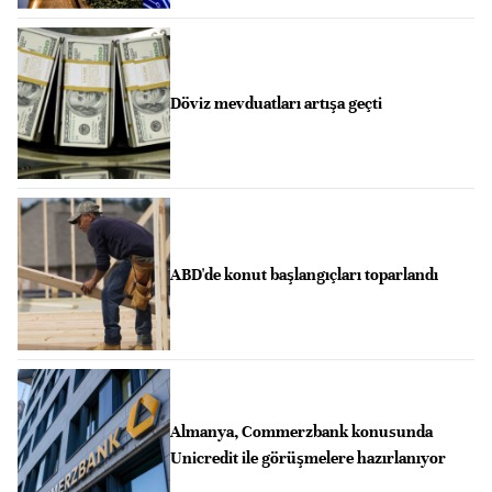
Döviz mevduatları artışa geçti
ABD'de konut başlangıçları toparlandı
Almanya, Commerzbank konusunda
Unicredit ile görüşmelere hazırlanıyor