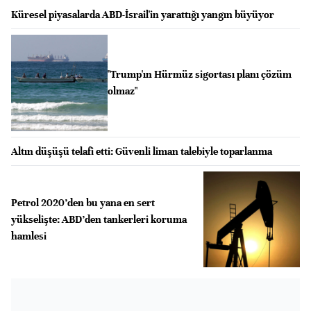
Küresel piyasalarda ABD-İsrail'in yarattığı yangın büyüyor
"Trump'ın Hürmüz sigortası planı çözüm
olmaz"
Altın düşüşü telafi etti: Güvenli liman talebiyle toparlanma
Petrol 2020’den bu yana en sert
yükselişte: ABD’den tankerleri koruma
hamlesi