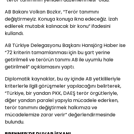
AB Bakanı Volkan Bozkır, “Terör tanımını
değiştirmeyiz. Konuşa konuşa ikna edeceğiz. İzah
edilerek mutabık kalınacak bir konu” ifadesini
kullandı.
AB Türkiye Delegasyonu Başkanı Hansjörg Haber ise
“72 kriterin tamamlanması için bu şart yerine
getirilmeli ve terörün tanımı AB ile uyumlu hale
getirilmeli” açıklamasını yaptı.
Diplomatik kaynaklar, bu ay içinde AB yetkilileriyle
kriterlerle ilgili görüşmeler yapılacağını belirterek,
“Türkiye, bir yandan PKK, DAEŞ terör örgütleriyle,
diğer yandan paralel yapıyla mücadele ederken,
terör tanımını değiştirmek halkımıza ve
mücadelemize zarar verir” değerlendirmesinde
bulundu.
BRENNER’DE DUVAR İSYANI