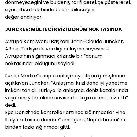
dönmeyeceğini ve bu geniş tarifi gerekçe göstererek
siyasi iltica talebinde bulunabileceğini
değerlendiriyor.
JUNCKER: MÜLTECİ KRİZİ DÖNÜM NOKTASINDA
Avrupa Komisyonu Başkanı Jean-Claude Juncker,
AB’nin Türkiye ile vardığı anlaşma sayesinde
Avrupa’nın sığınmacı krizinde bir “dönüm
noktasında” olduğunu söyledi.
Funke Media Group’a anlaşmaya ilişkin görüşlerine
açıklayan Juncker, “Anlaşma, krizi daha iyi yönetme
imkânı tanıdı. Türkiye ile anlaşma, deniz kazalarında
yaşamını yitirenlerin sayısını belirgin oranda azalttı”
dedi.
Ege Denizi’nde kontroller artınca sığınmacılar yine
İtalya rotasına döndü. Cuma günü Napoli Limanı’na
binden fazla sığınmacı gitti.