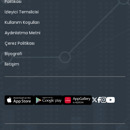
Politikası
İzleyici Temsilcisi
Kullanım Koşulları
Aydınlatma Metni
Çerez Politikası
Biyografi
İletişim