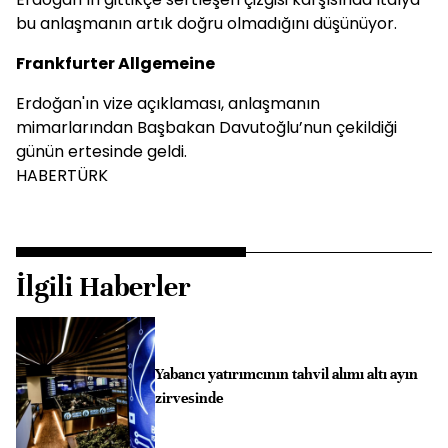
bu anlaşmanın artık doğru olmadığını düşünüyor.
Frankfurter Allgemeine
Erdoğan'ın vize açıklaması, anlaşmanın
mimarlarından Başbakan Davutoğlu’nun çekildiği
günün ertesinde geldi.
HABERTÜRK
İlgili Haberler
Yabancı yatırımcının tahvil alımı altı ayın
zirvesinde