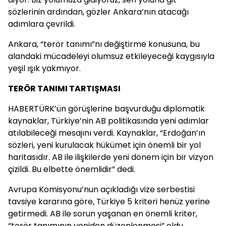
sözlerinin ardından, gözler Ankara’nın atacağı
adımlara çevrildi.
Ankara, “terör tanımı”nı değiştirme konusuna, bu
alandaki mücadeleyi olumsuz etkileyeceği kaygısıyla
yeşil ışık yakmıyor.
TERÖR TANIMI TARTIŞMASI
HABERTÜRK’ün görüşlerine başvurduğu diplomatik
kaynaklar, Türkiye’nin AB politikasında yeni adımlar
atılabileceği mesajını verdi. Kaynaklar, “Erdoğan’ın
sözleri, yeni kurulacak hükümet için önemli bir yol
haritasıdır. AB ile ilişkilerde yeni dönem için bir vizyon
çizildi. Bu elbette önemlidir” dedi.
Avrupa Komisyonu’nun açıkladığı vize serbestisi
tavsiye kararına göre, Türkiye 5 kriteri henüz yerine
getirmedi. AB ile sorun yaşanan en önemli kriter,
“terör tanımının yeniden düzenlenmesi” oldu.