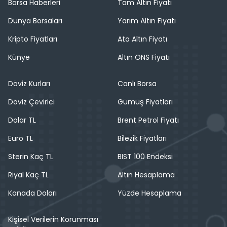
Borsa Haberleri
Tam Altın Fiyatı
Dünya Borsaları
Yarım Altın Fiyatı
Kripto Fiyatları
Ata Altın Fiyatı
Künye
Altın ONS Fiyatı
Döviz Kurları
Canlı Borsa
Döviz Çevirici
Gümüş Fiyatları
Dolar TL
Brent Petrol Fiyatı
Euro TL
Bilezik Fiyatları
Sterin Kaç TL
BIST 100 Endeksi
Riyal Kaç TL
Altın Hesaplama
Kanada Doları
Yüzde Hesaplama
Kişisel Verilerin Korunması