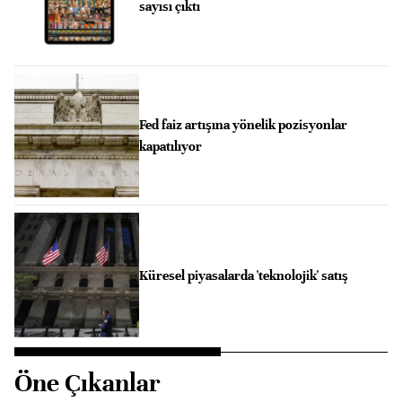
sayısı çıktı
Fed faiz artışına yönelik pozisyonlar
kapatılıyor
Küresel piyasalarda 'teknolojik' satış
Öne Çıkanlar