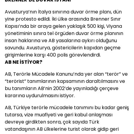
Avusturya’nın İtalya sınırına duvar örme planı, dün
yine protesto edildi. İki ülke arasında Brenner Sınır
Kapısı’nda bir araya gelen yaklaşık 500 kişi, Viyana
yönetiminin sınıra tel örgüden duvar örme planının
insan haklarına ve AB yasalarına aykırı olduğunu
savundu. Avusturya, göstericilerin kapıdan geçme
girişimlerine karşı 400 polis görevlendirdi.
AB NE İSTİYOR?
AB, Terörle Mücadele Kanunu’nda yer alan “terör” ve
“terörist” tanımlarının kapsamının daraltılmasını ve
bu tanımların AB’nin 2002’de yayınladığı çerçeve
kararına uydurulmasını istiyor.
AB, Türkiye terörle mücadele tanımını bu kadar geniş
tutarsa, vize muafiyeti ve geri kabul anlaşması
devreye girdikten sonra, çok sayıda Türk
vatandaşının AB ülkelerine turist olarak gidip geri