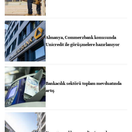
Almanya, Commerzbank konusunda
Unicredit ile görüşmelere hazırlanıyor
Bankacılık sektörü toplam mevduatında
artış