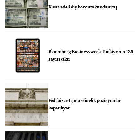
Kısa vadeli dış borç stokunda artış
Bloomberg Businessweek Türkiye'nin 139.
sayısı çıktı
Fed faiz artışına yönelik pozisyonlar
kapatılıyor