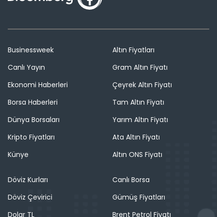
Businessweek
Altın Fiyatları
Canlı Yayın
Gram Altın Fiyatı
Ekonomi Haberleri
Çeyrek Altın Fiyatı
Borsa Haberleri
Tam Altın Fiyatı
Dünya Borsaları
Yarım Altın Fiyatı
Kripto Fiyatları
Ata Altın Fiyatı
Künye
Altın ONS Fiyatı
Döviz Kurları
Canlı Borsa
Döviz Çevirici
Gümüş Fiyatları
Dolar TL
Brent Petrol Fiyatı