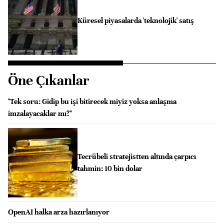
Küresel piyasalarda 'teknolojik' satış
Öne Çıkanlar
"Tek soru: Gidip bu işi bitirecek miyiz yoksa anlaşma
imzalayacaklar mı?"
Tecrübeli stratejistten altında çarpıcı
tahmin: 10 bin dolar
OpenAI halka arza hazırlanıyor