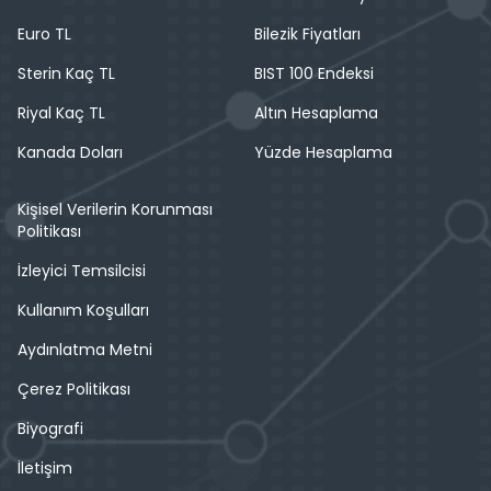
Euro TL
Bilezik Fiyatları
Sterin Kaç TL
BIST 100 Endeksi
Riyal Kaç TL
Altın Hesaplama
Kanada Doları
Yüzde Hesaplama
Kişisel Verilerin Korunması
Politikası
İzleyici Temsilcisi
Kullanım Koşulları
Aydınlatma Metni
Çerez Politikası
Biyografi
İletişim