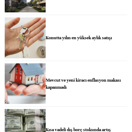
Konutta yılın en yüksek aylık satışı
Mevcut ve yeni kiracı enflasyon makası
kapanmadı
Kısa vadeli dış borç stokunda artış