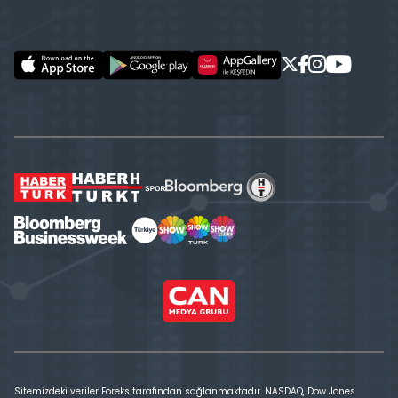
Sitemizdeki veriler Foreks tarafından sağlanmaktadır. NASDAQ, Dow Jones