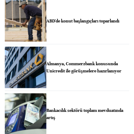
ABD'de konut başlangıçları toparlandı
Almanya, Commerzbank konusunda
Unicredit ile görüşmelere hazırlanıyor
Bankacılık sektörü toplam mevduatında
artış