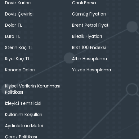
Döviz Kurları
Canlı Borsa
Döviz Çevirici
Gümüş Fiyatları
Dolar TL
Brent Petrol Fiyatı
Euro TL
Bilezik Fiyatları
Sterin Kaç TL
BIST 100 Endeksi
Riyal Kaç TL
Altın Hesaplama
Kanada Doları
Yüzde Hesaplama
Kişisel Verilerin Korunması
Politikası
İzleyici Temsilcisi
Kullanım Koşulları
Aydınlatma Metni
Çerez Politikası