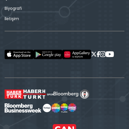
Biyografi
İletişim