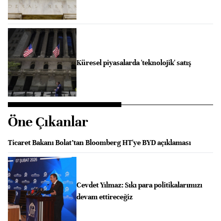
Küresel piyasalarda 'teknolojik' satış
Öne Çıkanlar
Ticaret Bakanı Bolat’tan Bloomberg HT'ye BYD açıklaması
Cevdet Yılmaz: Sıkı para politikalarımızı
devam ettireceğiz