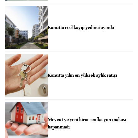
Konutta reel kayıp yedinci ayında
Konutta yılın en yüksek aylık satışı
Mevcut ve yeni kiracı enflasyon makası
kapanmadı