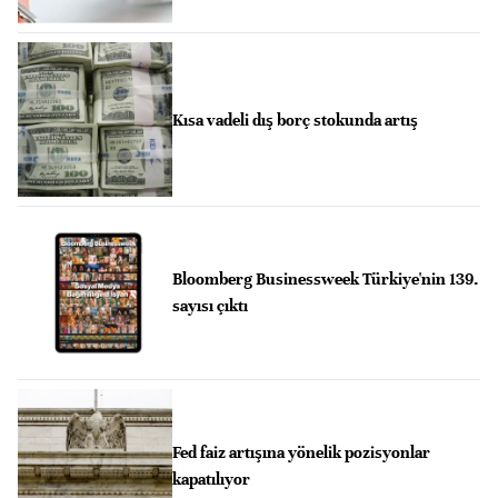
Kısa vadeli dış borç stokunda artış
Bloomberg Businessweek Türkiye'nin 139.
sayısı çıktı
Fed faiz artışına yönelik pozisyonlar
kapatılıyor