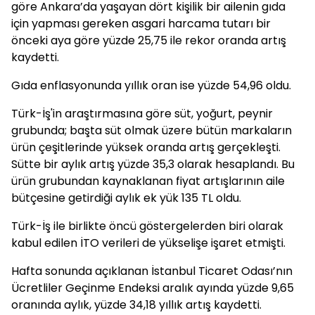
göre Ankara’da yaşayan dört kişilik bir ailenin gıda
için yapması gereken asgari harcama tutarı bir
önceki aya göre yüzde 25,75 ile rekor oranda artış
kaydetti.
Gıda enflasyonunda yıllık oran ise yüzde 54,96 oldu.
Türk-İş'in araştırmasına göre süt, yoğurt, peynir
grubunda; başta süt olmak üzere bütün markaların
ürün çeşitlerinde yüksek oranda artış gerçekleşti.
Sütte bir aylık artış yüzde 35,3 olarak hesaplandı. Bu
ürün grubundan kaynaklanan fiyat artışlarının aile
bütçesine getirdiği aylık ek yük 135 TL oldu.
Türk-İş ile birlikte öncü göstergelerden biri olarak
kabul edilen İTO verileri de yükselişe işaret etmişti.
Hafta sonunda açıklanan İstanbul Ticaret Odası’nın
Ücretliler Geçinme Endeksi aralık ayında yüzde 9,65
oranında aylık, yüzde 34,18 yıllık artış kaydetti.