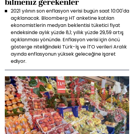
bilmeniz gerekenler
2021 yılının son enflasyon verisi bugün saat 10:00'da
açıklanacak. Bloomberg HT anketine katılan
ekonomistlerin medyan beklentisi tüketici fiyat
endeksinde aylık yüzde 8,1; yıllık yüzde 29,59 artış
açıklanması yönünde. Enflasyon verisi için öncü
gösterge niteliğindeki Türk-İş ve İTO verileri Aralık
ayında enflasyonun yüksek geleceğine işaret
ediyor.