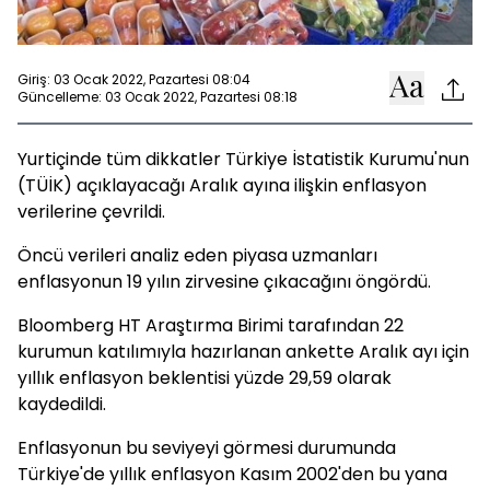
Giriş: 03 Ocak 2022, Pazartesi 08:04
Güncelleme: 03 Ocak 2022, Pazartesi 08:18
Yurtiçinde tüm dikkatler Türkiye İstatistik Kurumu'nun
(TÜİK) açıklayacağı Aralık ayına ilişkin enflasyon
verilerine çevrildi.
Öncü verileri analiz eden piyasa uzmanları
enflasyonun 19 yılın zirvesine çıkacağını öngördü.
Bloomberg HT Araştırma Birimi tarafından 22
kurumun katılımıyla hazırlanan ankette Aralık ayı için
yıllık enflasyon beklentisi yüzde 29,59 olarak
kaydedildi.
Enflasyonun bu seviyeyi görmesi durumunda
Türkiye'de yıllık enflasyon Kasım 2002'den bu yana