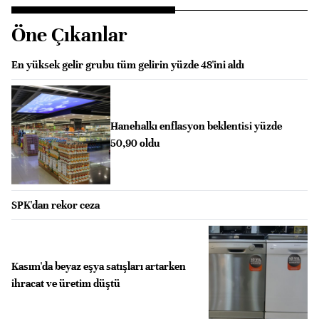
Öne Çıkanlar
En yüksek gelir grubu tüm gelirin yüzde 48'ini aldı
Hanehalkı enflasyon beklentisi yüzde
50,90 oldu
SPK'dan rekor ceza
Kasım'da beyaz eşya satışları artarken
ihracat ve üretim düştü