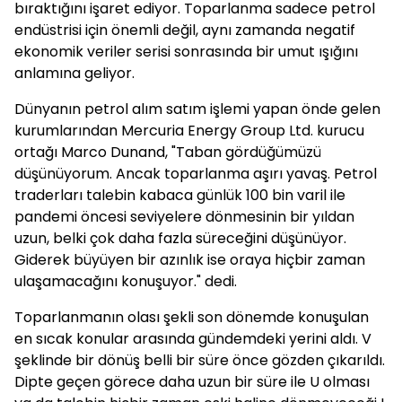
bıraktığını işaret ediyor. Toparlanma sadece petrol
endüstrisi için önemli değil, aynı zamanda negatif
ekonomik veriler serisi sonrasında bir umut ışığını
anlamına geliyor.
Dünyanın petrol alım satım işlemi yapan önde gelen
kurumlarından Mercuria Energy Group Ltd. kurucu
ortağı Marco Dunand, "Taban gördüğümüzü
düşünüyorum. Ancak toparlanma aşırı yavaş. Petrol
traderları talebin kabaca günlük 100 bin varil ile
pandemi öncesi seviyelere dönmesinin bir yıldan
uzun, belki çok daha fazla süreceğini düşünüyor.
Giderek büyüyen bir azınlık ise oraya hiçbir zaman
ulaşamacağını konuşuyor." dedi.
Toparlanmanın olası şekli son dönemde konuşulan
en sıcak konular arasında gündemdeki yerini aldı. V
şeklinde bir dönüş belli bir süre önce gözden çıkarıldı.
Dipte geçen görece daha uzun bir süre ile U olması