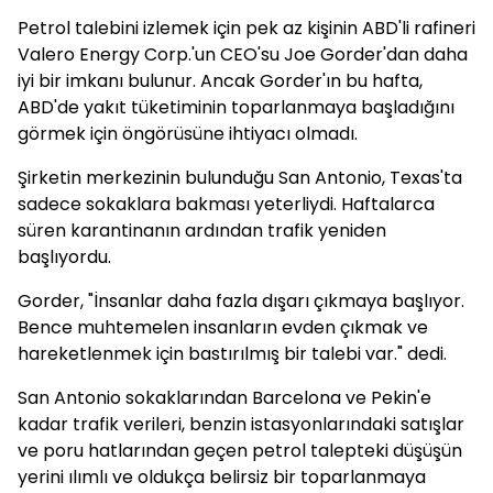
Petrol talebini izlemek için pek az kişinin ABD'li rafineri
Valero Energy Corp.'un CEO'su Joe Gorder'dan daha
iyi bir imkanı bulunur. Ancak Gorder'ın bu hafta,
ABD'de yakıt tüketiminin toparlanmaya başladığını
görmek için öngörüsüne ihtiyacı olmadı.
Şirketin merkezinin bulunduğu San Antonio, Texas'ta
sadece sokaklara bakması yeterliydi. Haftalarca
süren karantinanın ardından trafik yeniden
başlıyordu.
Gorder, "İnsanlar daha fazla dışarı çıkmaya başlıyor.
Bence muhtemelen insanların evden çıkmak ve
hareketlenmek için bastırılmış bir talebi var." dedi.
San Antonio sokaklarından Barcelona ve Pekin'e
kadar trafik verileri, benzin istasyonlarındaki satışlar
ve poru hatlarından geçen petrol talepteki düşüşün
yerini ılımlı ve oldukça belirsiz bir toparlanmaya