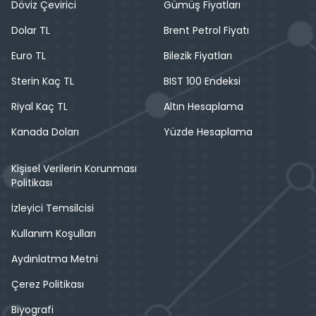
Döviz Çevirici
Gümüş Fiyatları
Dolar TL
Brent Petrol Fiyatı
Euro TL
Bilezik Fiyatları
Sterin Kaç TL
BIST 100 Endeksi
Riyal Kaç TL
Altın Hesaplama
Kanada Doları
Yüzde Hesaplama
Kişisel Verilerin Korunması
Politikası
İzleyici Temsilcisi
Kullanım Koşulları
Aydınlatma Metni
Çerez Politikası
Biyografi