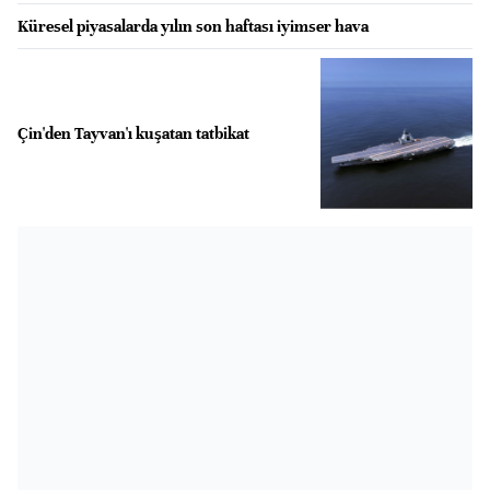
Küresel piyasalarda yılın son haftası iyimser hava
Çin'den Tayvan'ı kuşatan tatbikat