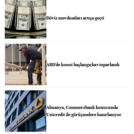
Döviz mevduatları artışa geçti
ABD'de konut başlangıçları toparlandı
Almanya, Commerzbank konusunda
Unicredit ile görüşmelere hazırlanıyor