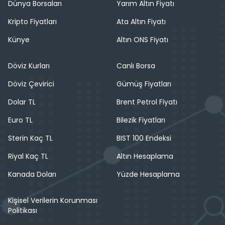
Dünya Borsaları
Yarım Altın Fiyatı
Kripto Fiyatları
Ata Altın Fiyatı
Künye
Altın ONS Fiyatı
Döviz Kurları
Canlı Borsa
Döviz Çevirici
Gümüş Fiyatları
Dolar TL
Brent Petrol Fiyatı
Euro TL
Bilezik Fiyatları
Sterin Kaç TL
BIST 100 Endeksi
Riyal Kaç TL
Altın Hesaplama
Kanada Doları
Yüzde Hesaplama
Kişisel Verilerin Korunması
Politikası