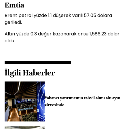
Emtia
Brent petrol yüzde 1.1 düşerek varili 57.05 dolara
geriledi.
Altın yüzde 0.3 değer kazanarak onsu 1,586.23 dolar
oldu.
İlgili Haberler
Yabancı yatırımcının tahvil alımı altı ayın
zirvesinde