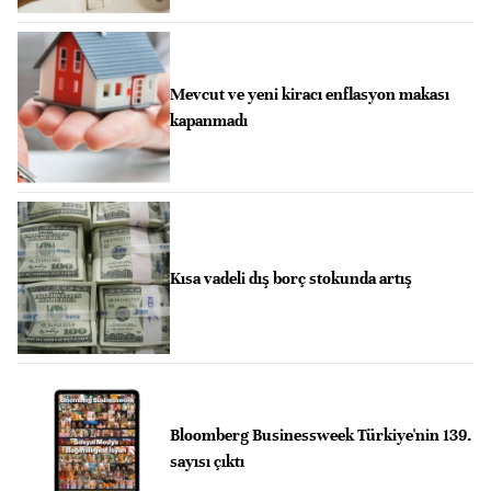
Mevcut ve yeni kiracı enflasyon makası
kapanmadı
Kısa vadeli dış borç stokunda artış
Bloomberg Businessweek Türkiye'nin 139.
sayısı çıktı