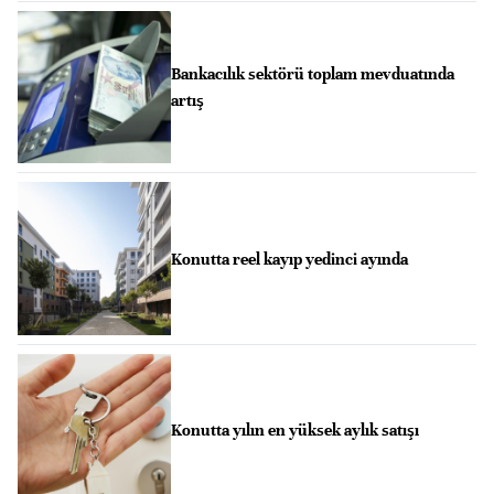
Bankacılık sektörü toplam mevduatında
artış
Konutta reel kayıp yedinci ayında
Konutta yılın en yüksek aylık satışı