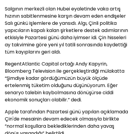
Salgının merkezli olan Hubei eyaletinde vaka artış
hızının sabitlenmesine karşın devam eden endişeler
Salı günkü işlemlere de yansıdı. Algı, Çinli politika
yapıcıların kapalı kalan şirketlere destek adımlarının
etkisiyle Pazartesi günü daha iyimser idi. Çin hisseleri
ay takvimine göre yeni yıl tatili sonrasında kaydettiği
tüm kayıplarını geri aldı.
RegentAtlantic Capital ortağı Andy Kapyrin,
Bloomberg Television ile gerçekleştirdiği mülakatta
“Şimdiye kadar gördüğümüzün büyük ölçüde
ertelenmiş tüketim olduğunu düşünüyorum. Eğer
senaryo talebin kaybolmasına dönüşürse ciddi
ekonomik sonuçları olabilir.” dedi.
Apple tarafından Pazartesi günü yapılan açıklamada
Çin'de mesainin devam edecek olmasıyla birlikte
“normal koşullara beklediklerinden daha yavaş
dönüş yaşandığı” belirtildi.