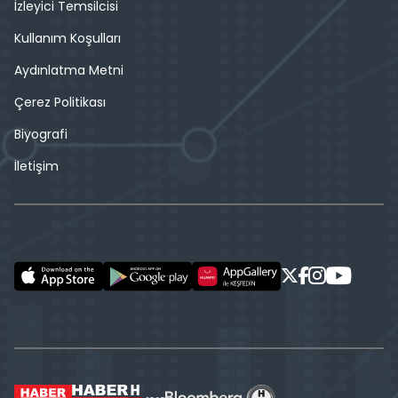
İzleyici Temsilcisi
Kullanım Koşulları
Aydınlatma Metni
Çerez Politikası
Biyografi
İletişim