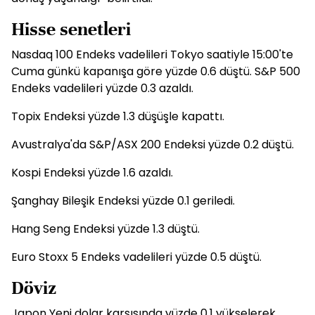
Hisse senetleri
Nasdaq 100 Endeks vadelileri Tokyo saatiyle 15:00'te
Cuma günkü kapanışa göre yüzde 0.6 düştü. S&P 500
Endeks vadelileri yüzde 0.3 azaldı.
Topix Endeksi yüzde 1.3 düşüşle kapattı.
Avustralya'da S&P/ASX 200 Endeksi yüzde 0.2 düştü.
Kospi Endeksi yüzde 1.6 azaldı.
Şanghay Bileşik Endeksi yüzde 0.1 geriledi.
Hang Seng Endeksi yüzde 1.3 düştü.
Euro Stoxx 5 Endeks vadelileri yüzde 0.5 düştü.
Döviz
Japon Yeni dolar karşısında yüzde 0.1 yükselerek