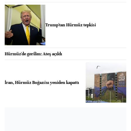
Trump'tan Hürmüz tepkisi
Hürmüz'de gerilim: Ateş açıldı
İran, Hürmüz Boğazı'nı yeniden kapattı