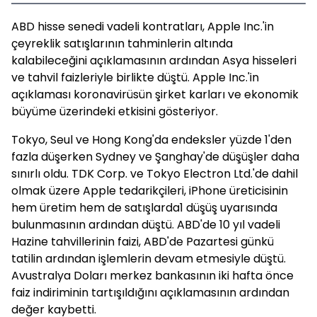
ABD hisse senedi vadeli kontratları, Apple Inc.'in
çeyreklik satışlarının tahminlerin altında
kalabileceğini açıklamasının ardından Asya hisseleri
ve tahvil faizleriyle birlikte düştü. Apple Inc.'in
açıklaması koronavirüsün şirket karları ve ekonomik
büyüme üzerindeki etkisini gösteriyor.
Tokyo, Seul ve Hong Kong'da endeksler yüzde 1'den
fazla düşerken Sydney ve Şanghay'de düşüşler daha
sınırlı oldu. TDK Corp. ve Tokyo Electron Ltd.'de dahil
olmak üzere Apple tedarikçileri, iPhone üreticisinin
hem üretim hem de satışlarda1 düşüş uyarısında
bulunmasının ardından düştü. ABD'de 10 yıl vadeli
Hazine tahvillerinin faizi, ABD'de Pazartesi günkü
tatilin ardından işlemlerin devam etmesiyle düştü.
Avustralya Doları merkez bankasının iki hafta önce
faiz indiriminin tartışıldığını açıklamasının ardından
değer kaybetti.