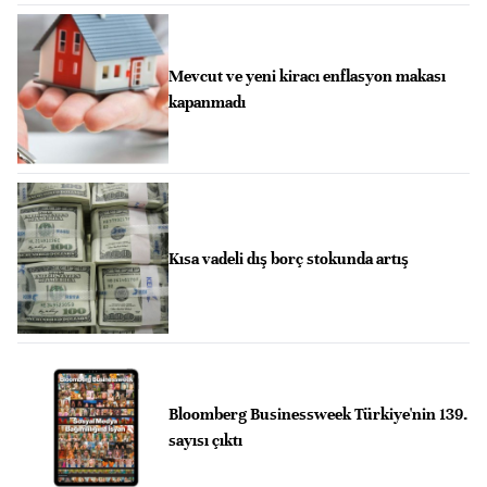
Mevcut ve yeni kiracı enflasyon makası
kapanmadı
Kısa vadeli dış borç stokunda artış
Bloomberg Businessweek Türkiye'nin 139.
sayısı çıktı