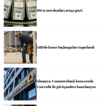
Döviz mevduatları artışa geçti
ABD'de konut başlangıçları toparlandı
Almanya, Commerzbank konusunda
Unicredit ile görüşmelere hazırlanıyor