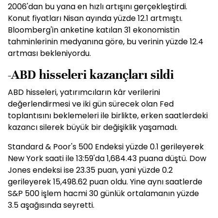
2006'dan bu yana en hızlı artışını gerçekleştirdi.
Konut fiyatları Nisan ayında yüzde 12.1 artmıştı.
Bloomberg'in anketine katılan 31 ekonomistin
tahminlerinin medyanına göre, bu verinin yüzde 12.4
artması bekleniyordu.
-ABD hisseleri kazançları sildi
ABD hisseleri, yatırımcıların kâr verilerini
değerlendirmesi ve iki gün sürecek olan Fed
toplantısını beklemeleri ile birlikte, erken saatlerdeki
kazancı silerek büyük bir değişiklik yaşamadı.
Standard & Poor's 500 Endeksi yüzde 0.1 gerileyerek
New York saati ile 13:59'da 1,684.43 puana düştü. Dow
Jones endeksi ise 23.35 puan, yani yüzde 0.2
gerileyerek 15,498.62 puan oldu. Yine aynı saatlerde
S&P 500 işlem hacmi 30 günlük ortalamanın yüzde
3.5 aşağısında seyretti.