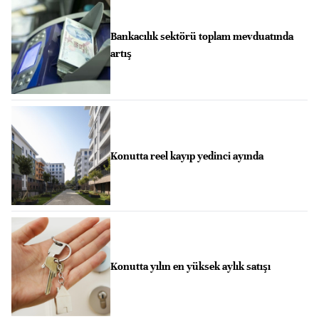
Bankacılık sektörü toplam mevduatında
artış
Konutta reel kayıp yedinci ayında
Konutta yılın en yüksek aylık satışı