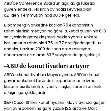
ABD'de Conference Board'un açıkladığı tüketici
güveni endeksi, Haziran ayındaki seviyesi olan
82.1'den, Temmuz ayında 80.3'e geriledi.
Bloomberg'in anketine katılan 75 ekonomistin
tahminlerinin medyanına göre, tüketici güveninin 81.3
seviyesinde gerçekleşmesi bekleniyordu. Ankete
katılanların tahminleri 75 ile 77 aralığında geldi. Bu
endeks, Haziran 2009'da sona eren resesyon
döneminde ortalama 53.7 seviyesinde gerçekleşti.
-ABD'de konut fiyatları artıyor
ABD'de konut fiyatları Mayıs ayında, ABD'de konut
gayrımenkul sektöründeki toparlanmanın ivme
kazanması ile birlikte, yedi yılı aşkın sürenin en hızlı
artışını gerçekleştirdi.
S&P/Case-Shiller konut fiyatları Mayıs ayında, geçen
yılın aynı dönemine göre yüzde 12.2 arttı ve Mart