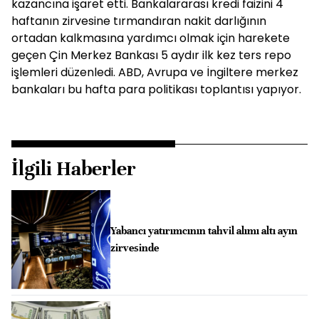
kazancına işaret etti. Bankalararası kredi faizini 4
haftanın zirvesine tırmandıran nakit darlığının
ortadan kalkmasına yardımcı olmak için harekete
geçen Çin Merkez Bankası 5 aydır ilk kez ters repo
işlemleri düzenledi. ABD, Avrupa ve İngiltere merkez
bankaları bu hafta para politikası toplantısı yapıyor.
İlgili Haberler
Yabancı yatırımcının tahvil alımı altı ayın
zirvesinde