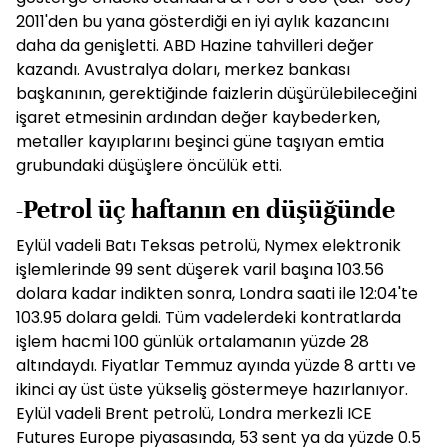
2011'den bu yana gösterdiği en iyi aylık kazancını
daha da genişletti. ABD Hazine tahvilleri değer
kazandı. Avustralya doları, merkez bankası
başkanının, gerektiğinde faizlerin düşürülebileceğini
işaret etmesinin ardından değer kaybederken,
metaller kayıplarını beşinci güne taşıyan emtia
grubundaki düşüşlere öncülük etti.
-Petrol üç haftanın en düşüğünde
Eylül vadeli Batı Teksas petrolü, Nymex elektronik
işlemlerinde 99 sent düşerek varil başına 103.56
dolara kadar indikten sonra, Londra saati ile 12:04'te
103.95 dolara geldi. Tüm vadelerdeki kontratlarda
işlem hacmi 100 günlük ortalamanın yüzde 28
altındaydı. Fiyatlar Temmuz ayında yüzde 8 arttı ve
ikinci ay üst üste yükseliş göstermeye hazırlanıyor.
Eylül vadeli Brent petrolü, Londra merkezli ICE
Futures Europe piyasasında, 53 sent ya da yüzde 0.5