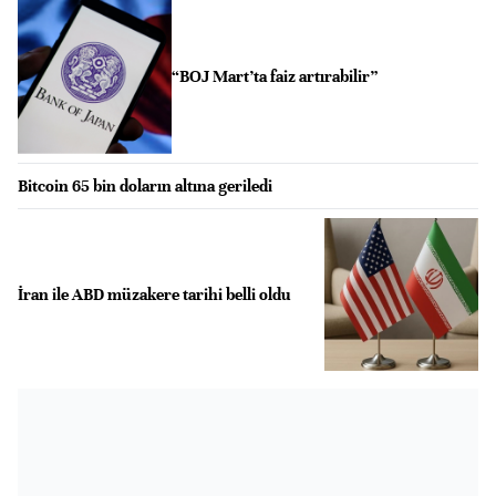
“BOJ Mart’ta faiz artırabilir”
Bitcoin 65 bin doların altına geriledi
İran ile ABD müzakere tarihi belli oldu