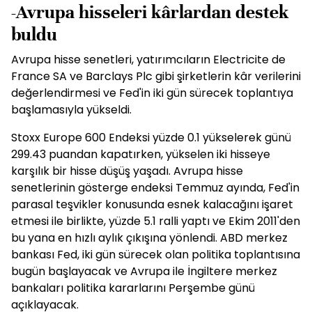
-Avrupa hisseleri kârlardan destek
buldu
Avrupa hisse senetleri, yatırımcıların Electricite de
France SA ve Barclays Plc gibi şirketlerin kâr verilerini
değerlendirmesi ve Fed'in iki gün sürecek toplantıya
başlamasıyla yükseldi.
Stoxx Europe 600 Endeksi yüzde 0.1 yükselerek günü
299.43 puandan kapatırken, yükselen iki hisseye
karşılık bir hisse düşüş yaşadı. Avrupa hisse
senetlerinin gösterge endeksi Temmuz ayında, Fed'in
parasal teşvikler konusunda esnek kalacağını işaret
etmesi ile birlikte, yüzde 5.1 ralli yaptı ve Ekim 2011'den
bu yana en hızlı aylık çıkışına yönlendi. ABD merkez
bankası Fed, iki gün sürecek olan politika toplantısına
bugün başlayacak ve Avrupa ile İngiltere merkez
bankaları politika kararlarını Perşembe günü
açıklayacak.