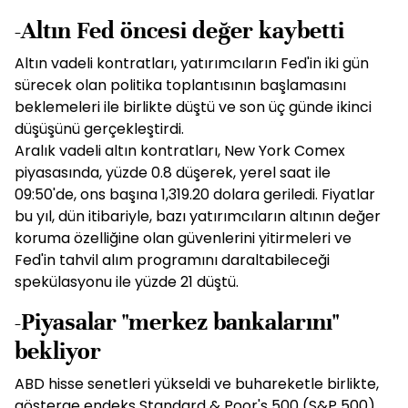
-Altın Fed öncesi değer kaybetti
Altın vadeli kontratları, yatırımcıların Fed'in iki gün
sürecek olan politika toplantısının başlamasını
beklemeleri ile birlikte düştü ve son üç günde ikinci
düşüşünü gerçekleştirdi.
Aralık vadeli altın kontratları, New York Comex
piyasasında, yüzde 0.8 düşerek, yerel saat ile
09:50'de, ons başına 1,319.20 dolara geriledi. Fiyatlar
bu yıl, dün itibariyle, bazı yatırımcıların altının değer
koruma özelliğine olan güvenlerini yitirmeleri ve
Fed'in tahvil alım programını daraltabileceği
spekülasyonu ile yüzde 21 düştü.
-Piyasalar "merkez bankalarını"
bekliyor
ABD hisse senetleri yükseldi ve buhareketle birlikte,
gösterge endeks Standard & Poor's 500 (S&P 500)