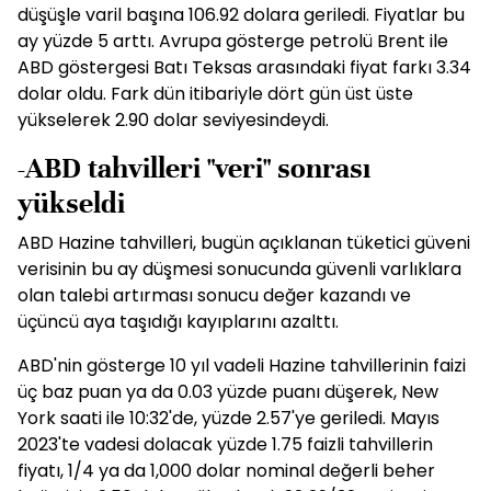
düşüşle varil başına 106.92 dolara geriledi. Fiyatlar bu
ay yüzde 5 arttı. Avrupa gösterge petrolü Brent ile
ABD göstergesi Batı Teksas arasındaki fiyat farkı 3.34
dolar oldu. Fark dün itibariyle dört gün üst üste
yükselerek 2.90 dolar seviyesindeydi.
-ABD tahvilleri "veri" sonrası
yükseldi
ABD Hazine tahvilleri, bugün açıklanan tüketici güveni
verisinin bu ay düşmesi sonucunda güvenli varlıklara
olan talebi artırması sonucu değer kazandı ve
üçüncü aya taşıdığı kayıplarını azalttı.
ABD'nin gösterge 10 yıl vadeli Hazine tahvillerinin faizi
üç baz puan ya da 0.03 yüzde puanı düşerek, New
York saati ile 10:32'de, yüzde 2.57'ye geriledi. Mayıs
2023'te vadesi dolacak yüzde 1.75 faizli tahvillerin
fiyatı, 1/4 ya da 1,000 dolar nominal değerli beher