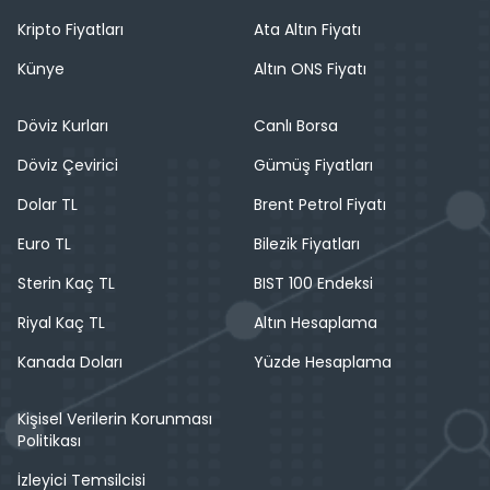
Kripto Fiyatları
Ata Altın Fiyatı
Künye
Altın ONS Fiyatı
Döviz Kurları
Canlı Borsa
Döviz Çevirici
Gümüş Fiyatları
Dolar TL
Brent Petrol Fiyatı
Euro TL
Bilezik Fiyatları
Sterin Kaç TL
BIST 100 Endeksi
Riyal Kaç TL
Altın Hesaplama
Kanada Doları
Yüzde Hesaplama
Kişisel Verilerin Korunması
Politikası
İzleyici Temsilcisi