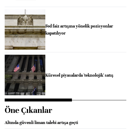
Fed faiz artışına yönelik pozisyonlar
kapatılıyor
Küresel piyasalarda 'teknolojik' satış
Öne Çıkanlar
Altında güvenli liman talebi artışa geçti