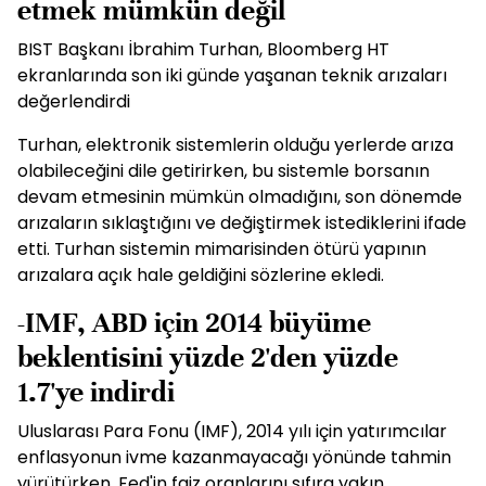
etmek mümkün değil
BIST Başkanı İbrahim Turhan, Bloomberg HT
ekranlarında son iki günde yaşanan teknik arızaları
değerlendirdi
Turhan, elektronik sistemlerin olduğu yerlerde arıza
olabileceğini dile getirirken, bu sistemle borsanın
devam etmesinin mümkün olmadığını, son dönemde
arızaların sıklaştığını ve değiştirmek istediklerini ifade
etti. Turhan sistemin mimarisinden ötürü yapının
arızalara açık hale geldiğini sözlerine ekledi.
-IMF, ABD için 2014 büyüme
beklentisini yüzde 2'den yüzde
1.7'ye indirdi
Uluslarası Para Fonu (IMF), 2014 yılı için yatırımcılar
enflasyonun ivme kazanmayacağı yönünde tahmin
yürütürken, Fed'in faiz oranlarını sıfıra yakın