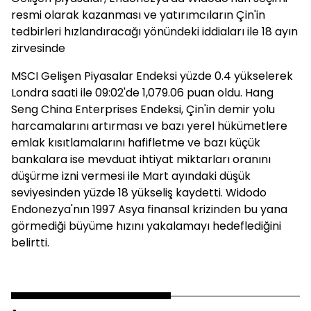
resmi olarak kazanması ve yatırımcıların Çin'in
tedbirleri hızlandıracağı yönündeki iddiaları ile 18 ayın
zirvesinde
MSCI Gelişen Piyasalar Endeksi yüzde 0.4 yükselerek
Londra saati ile 09:02'de 1,079.06 puan oldu. Hang
Seng China Enterprises Endeksi, Çin'in demir yolu
harcamalarını artırması ve bazı yerel hükümetlere
emlak kısıtlamalarını hafifletme ve bazı küçük
bankalara ise mevduat ihtiyat miktarları oranını
düşürme izni vermesi ile Mart ayındaki düşük
seviyesinden yüzde 18 yükseliş kaydetti. Widodo
Endonezya'nın 1997 Asya finansal krizinden bu yana
görmediği büyüme hızını yakalamayı hedeflediğini
belirtti.