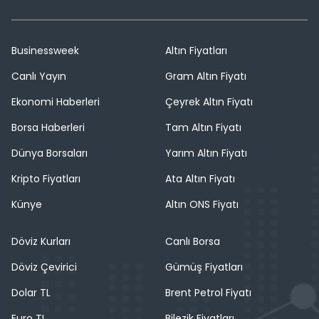
Businessweek
Altın Fiyatları
Canlı Yayın
Gram Altın Fiyatı
Ekonomi Haberleri
Çeyrek Altın Fiyatı
Borsa Haberleri
Tam Altın Fiyatı
Dünya Borsaları
Yarım Altın Fiyatı
Kripto Fiyatları
Ata Altın Fiyatı
Künye
Altın ONS Fiyatı
Döviz Kurları
Canlı Borsa
Döviz Çevirici
Gümüş Fiyatları
Dolar TL
Brent Petrol Fiyatı
Euro TL
Bilezik Fiyatları