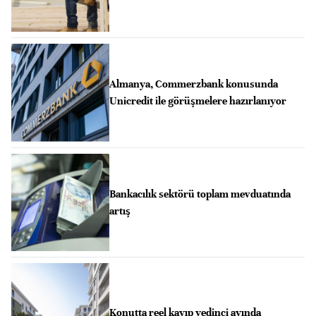
Almanya, Commerzbank konusunda
Unicredit ile görüşmelere hazırlanıyor
Bankacılık sektörü toplam mevduatında
artış
Konutta reel kayıp yedinci ayında