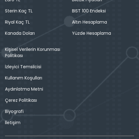
Sterin Kaç TL
BIST 100 Endeksi
Riyal Kaç TL
Altın Hesaplama
Kanada Doları
Yüzde Hesaplama
Kişisel Verilerin Korunması
Politikası
İzleyici Temsilcisi
Kullanım Koşulları
Aydınlatma Metni
Çerez Politikası
Biyografi
İletişim