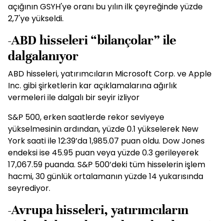
açığının GSYH'ye oranı bu yılın ilk çeyreğinde yüzde
2,7'ye yükseldi.
-ABD hisseleri “bilançolar” ile
dalgalanıyor
ABD hisseleri, yatırımcıların Microsoft Corp. ve Apple
Inc. gibi şirketlerin kar açıklamalarına ağırlık
vermeleri ile dalgalı bir seyir izliyor
S&P 500, erken saatlerde rekor seviyeye
yükselmesinin ardından, yüzde 0.1 yükselerek New
York saati ile 12:39’da 1,985.07 puan oldu. Dow Jones
endeksi ise 45.95 puan veya yüzde 0.3 gerileyerek
17,067.59 puanda. S&P 500’deki tüm hisselerin işlem
hacmi, 30 günlük ortalamanın yüzde 14 yukarısında
seyrediyor.
-Avrupa hisseleri, yatırımcıların