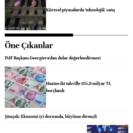
Küresel piyasalarda 'teknolojik' satış
Öne Çıkanlar
IMF Başkanı Georgieva'dan dolar değerlendirmesi
Hazine iki tahville 105,9 milyar TL
borçlandı
Şimşek: Ekonomi iyi durumda, büyüme dirençli