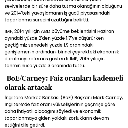
seviyelerde bir süre daha tutma olanağının olduğunu
ve 2014'teki yavaşlamanın iş gücü piyasasındaki
toparlanma sürecini uzattığını belirtti.
IMF, 2014 yılı için ABD büyüme beklentisini Haziran
ayındaki yüzde 2'den yüzde 1.7'ye düşürürken,
geçtiğimiz senedeki yüzde 1.9 oranındaki
genişlemenin ardından, birinci çeyrekteki ekonomik
daralmayı referans gösterdi. IMF, 2015 yılı için
tahminini ise yüzde 3 oranında tuttu.
-BoE/Carney: Faiz oranları kademeli
olarak artacak
İngiltere Merkez Bankası (BoE) Başkanı Mark Carney,
İngiltere’de faiz oranı yükselişlerinin geçmişe göre
daha ihtiyatlı olacağını söyledi ve ekonomik
toparlanmaya giden yoldaki zorlukların devam
ettiğini dile getirdi.