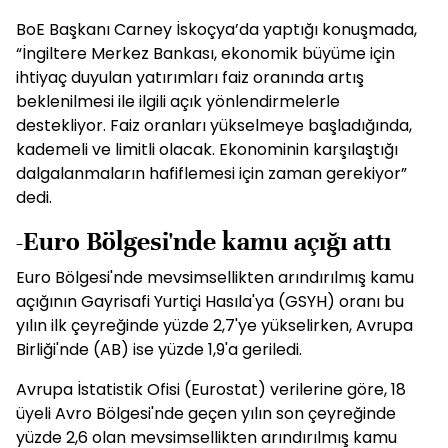
BoE Başkanı Carney İskoçya’da yaptığı konuşmada,
“İngiltere Merkez Bankası, ekonomik büyüme için
ihtiyaç duyulan yatırımları faiz oranında artış
beklenilmesi ile ilgili açık yönlendirmelerle
destekliyor. Faiz oranları yükselmeye başladığında,
kademeli ve limitli olacak. Ekonominin karşılaştığı
dalgalanmaların hafiflemesi için zaman gerekiyor”
dedi.
-Euro Bölgesi'nde kamu açığı attı
Euro Bölgesi'nde mevsimsellikten arındırılmış kamu
açığının Gayrisafi Yurtiçi Hasıla'ya (GSYH) oranı bu
yılın ilk çeyreğinde yüzde 2,7'ye yükselirken, Avrupa
Birliği'nde (AB) ise yüzde 1,9'a geriledi.
Avrupa İstatistik Ofisi (Eurostat) verilerine göre, 18
üyeli Avro Bölgesi'nde geçen yılın son çeyreğinde
yüzde 2,6 olan mevsimsellikten arındırılmış kamu