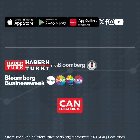
Sitemizdeki veriler Foreks tarafından sağlanmaktadır. NASDAQ, Dow Jones