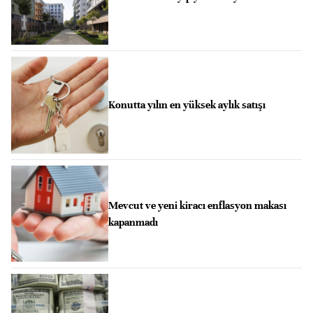
Konutta yılın en yüksek aylık satışı
Mevcut ve yeni kiracı enflasyon makası
kapanmadı