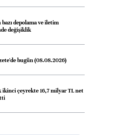
bazı depolama ve iletim
nde değişiklik
zete'de bugün (08.08.2026)
 ikinci çeyrekte 16,7 milyar TL net
tti