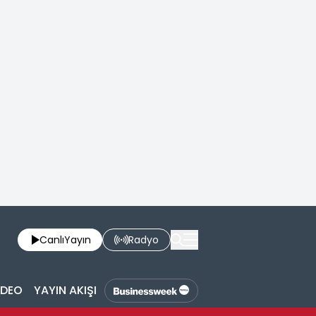
Canlı
Yayın
Radyo
İDEO
YAYIN AKIŞI