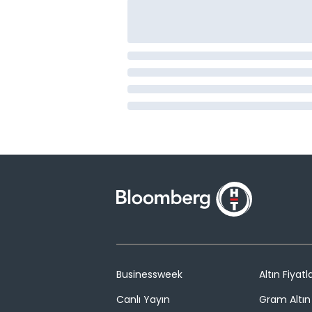
Businessweek
Altın Fiyatla
Canlı Yayın
Gram Altın 