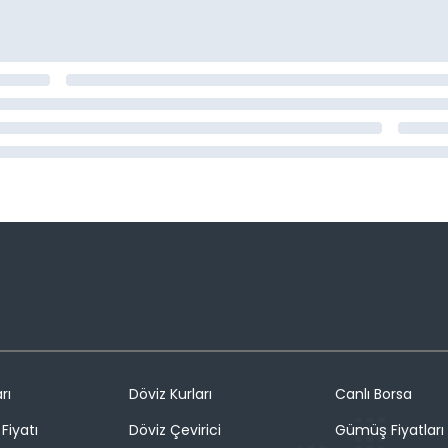
rı
Döviz Kurları
Canlı Borsa
Fiyatı
Döviz Çevirici
Gümüş Fiyatları