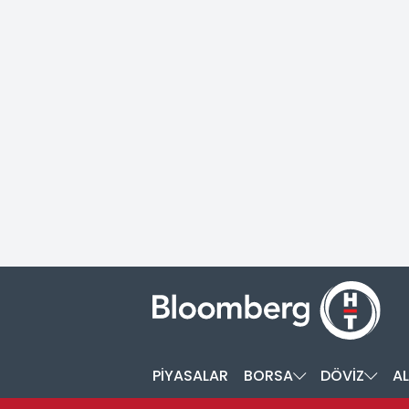
PİYASALAR
BORSA
DÖVİZ
AL