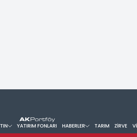
TIN
YATIRIM FONLARI
HABERLER
TARIM
ZİRVE
V