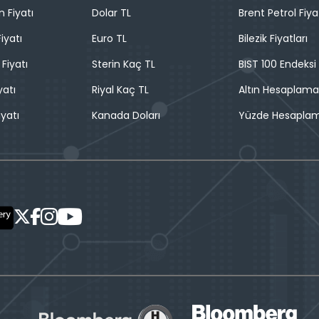
n Fiyatı
Dolar TL
Brent Petrol Fiya
iyatı
Euro TL
Bilezik Fiyatları
 Fiyatı
Sterin Kaç TL
BIST 100 Endeksi
yatı
Riyal Kaç TL
Altın Hesaplama
iyatı
Kanada Doları
Yüzde Hesapla