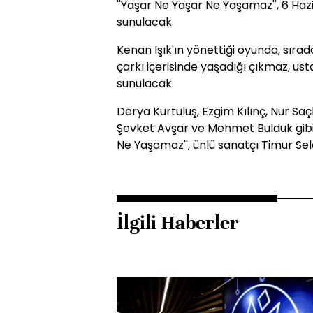
''Yaşar Ne Yaşar Ne Yaşamaz'', 6 Haz
sunulacak.
Kenan Işık'ın yönettiği oyunda, sıra
çarkı içerisinde yaşadığı çıkmaz, ust
sunulacak.
Derya Kurtuluş, Ezgim Kılınç, Nur Saç
Şevket Avşar ve Mehmet Bulduk gibi o
Ne Yaşamaz'', ünlü sanatçı Timur Se
İlgili Haberler