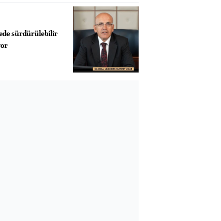
ede sürdürülebilir
yor