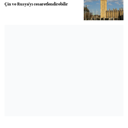
Çin ve Rusya'yı cesaretlendirebilir