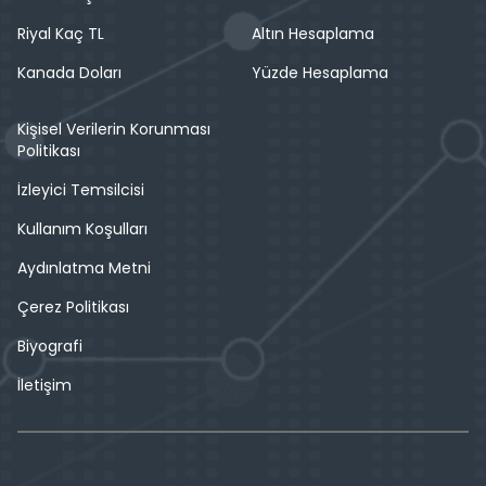
Riyal Kaç TL
Altın Hesaplama
Kanada Doları
Yüzde Hesaplama
Kişisel Verilerin Korunması
Politikası
İzleyici Temsilcisi
Kullanım Koşulları
Aydınlatma Metni
Çerez Politikası
Biyografi
İletişim