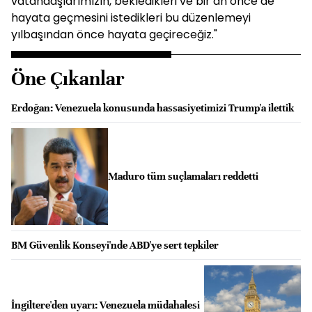
vatandaşlarımızın, bekledikleri ve bir an önce de
hayata geçmesini istedikleri bu düzenlemeyi
yılbaşından önce hayata geçireceğiz."
Öne Çıkanlar
Erdoğan: Venezuela konusunda hassasiyetimizi Trump'a ilettik
Maduro tüm suçlamaları reddetti
BM Güvenlik Konseyi'nde ABD'ye sert tepkiler
İngiltere'den uyarı: Venezuela müdahalesi