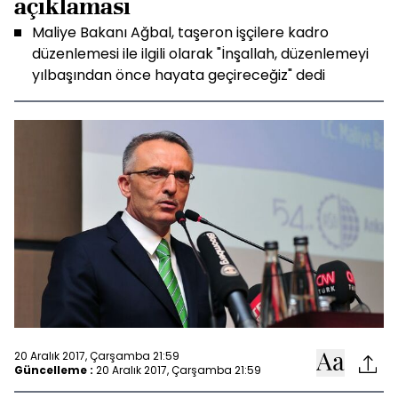
açıklaması
Maliye Bakanı Ağbal, taşeron işçilere kadro
düzenlemesi ile ilgili olarak "İnşallah, düzenlemeyi
yılbaşından önce hayata geçireceğiz" dedi
20 Aralık 2017, Çarşamba 21:59
Güncelleme :
20 Aralık 2017, Çarşamba 21:59